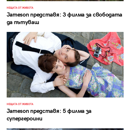
НЕЩАТА ОТ ЖИВОТА
Jameson представя: 3 филма за свободата
да пътуваш
НЕЩАТА ОТ ЖИВОТА
Jameson представя: 5 филма за
супергероини