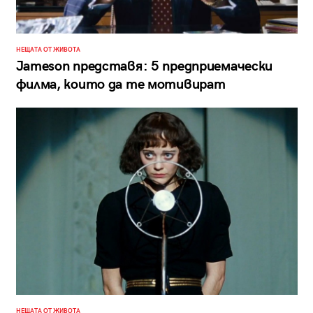
НЕЩАТА ОТ ЖИВОТА
Jameson представя: 5 предприемачески
филма, които да те мотивират
НЕЩАТА ОТ ЖИВОТА