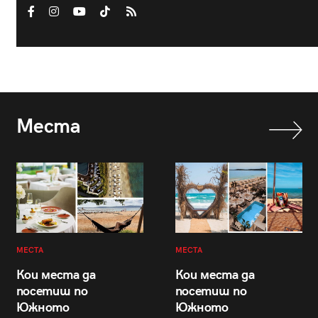
Места
МЕСТА
МЕСТА
Кои места да
Кои места да
посетиш по
посетиш по
Южното
Южното