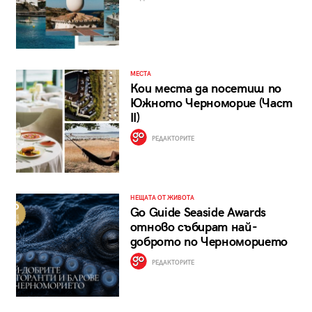
МЕСТА
Кои места да посетиш по
Южното Черноморие (Част
II)
РЕДАКТОРИТЕ
НЕЩАТА ОТ ЖИВОТА
Go Guide Seaside Awards
отново събират най-
доброто по Черноморието
РЕДАКТОРИТЕ