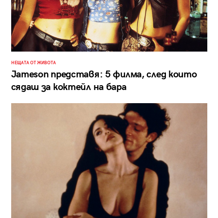
НЕЩАТА ОТ ЖИВОТА
Jameson представя: 5 филма, след които
сядаш за коктейл на бара