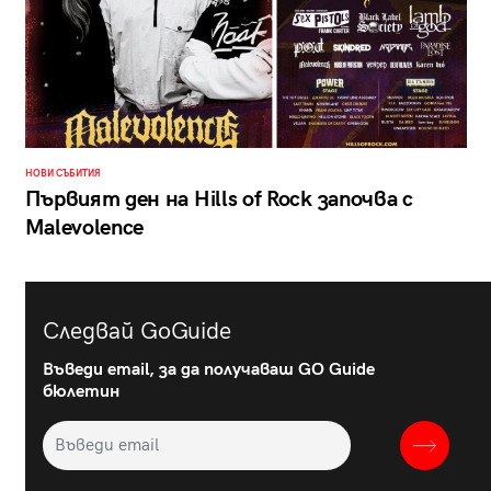
НОВИ СЪБИТИЯ
Първият ден на Hills of Rock започва с
Malevolence
Следвай GoGuide
Въведи email, за да получаваш GO Guide
бюлетин