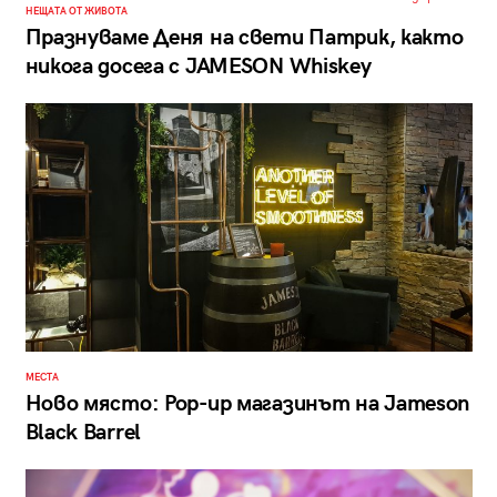
НЕЩАТА ОТ ЖИВОТА
Празнуваме Деня на свети Патрик, както
никога досега с JAMESON Whiskey
МЕСТА
Ново място: Pop-up магазинът на Jameson
Black Barrel