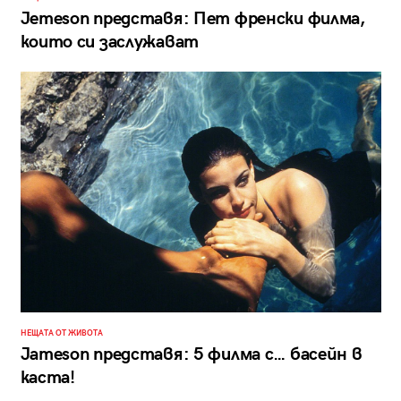
Jemeson представя: Пет френски филма,
които си заслужават
НЕЩАТА ОТ ЖИВОТА
Jameson представя: 5 филма с… басейн в
каста!