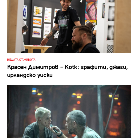
НЕЩАТА ОТ ЖИВОТА
Красен Димитров – Kotk: графити, джаги,
ирландско уиски