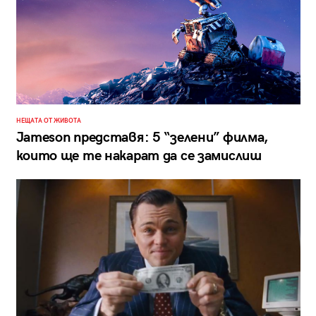
НЕЩАТА ОТ ЖИВОТА
Jameson представя: 5 “зелени” филма,
които ще те накарат да се замислиш