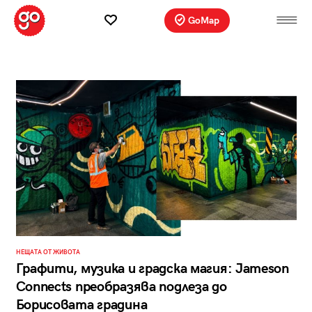
GoMap
НЕЩАТА ОТ ЖИВОТА
Графити, музика и градска магия: Jameson
Connects преобразява подлеза до
Борисовата градина