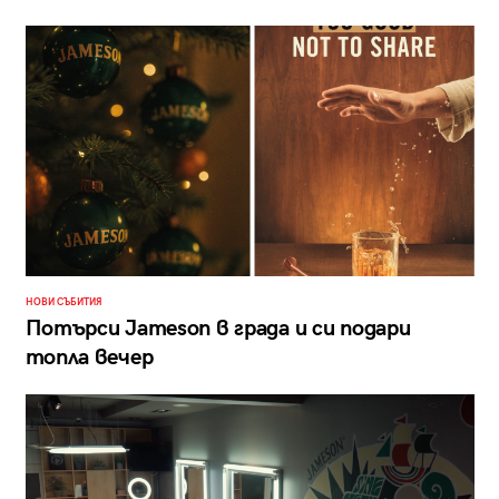
НОВИ СЪБИТИЯ
Потърси Jameson в града и си подари
топла вечер