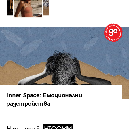
Inner Space: Емоционални
разстройства
Намерено в