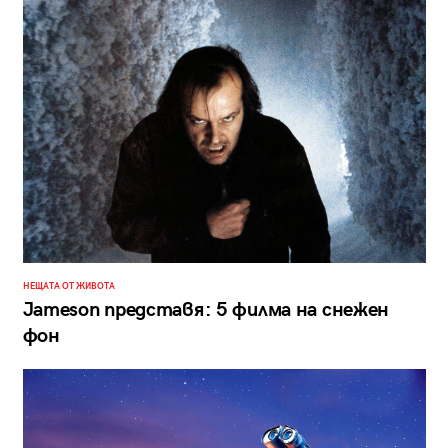
НЕЩАТА ОТ ЖИВОТА
Jameson представя: 5 филма на снежен
фон