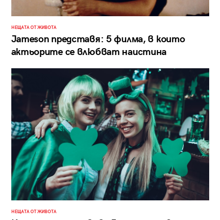
НЕЩАТА ОТ ЖИВОТА
Jameson представя: 5 филма, в които
актьорите се влюбват наистина
НЕЩАТА ОТ ЖИВОТА