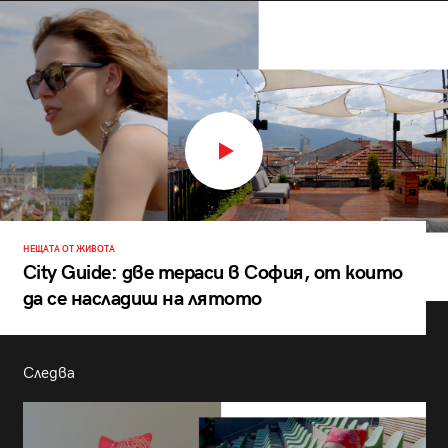
НЕЩАТА ОТ ЖИВОТА
City Guide: две тераси в София, от които
да се насладиш на лятото
Следва