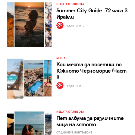
НЕЩАТА ОТ ЖИВОТА
Summer City Guide: 72 часа в
Иракли
РЕДАКТОРИТЕ
МЕСТА
Кои места да посетиш по
Южното Черноморие (Част
I)
РЕДАКТОРИТЕ
НЕЩАТА ОТ ЖИВОТА
Пет албума за различните
лица на лятото
ОТ ДАНИЕЛЕ МОНТЕЛЕОНЕ