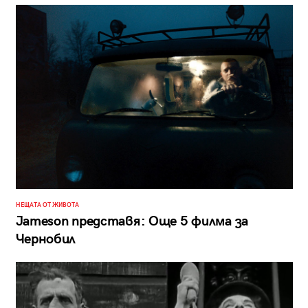
НЕЩАТА ОТ ЖИВОТА
Jameson представя: Още 5 филма за
Чернобил