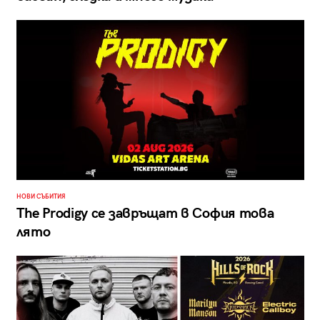
НОВИ СЪБИТИЯ
The Prodigy се завръщат в София това
лято