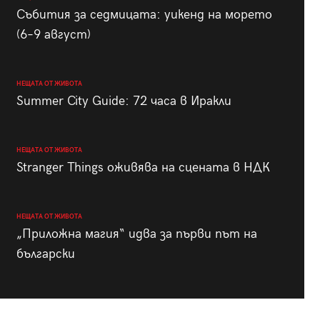
Събития за седмицата: уикенд на морето
(6–9 август)
НЕЩАТА ОТ ЖИВОТА
Summer City Guide: 72 часа в Иракли
НЕЩАТА ОТ ЖИВОТА
Stranger Things оживява на сцената в НДК
НЕЩАТА ОТ ЖИВОТА
„Приложна магия“ идва за първи път на
български