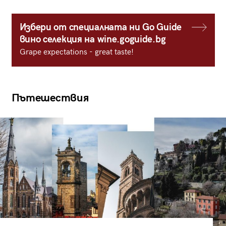
Избери от специалната ни Go Guide
вино селекция на wine.goguide.bg
Grape expectations - great taste!
Пътешествия