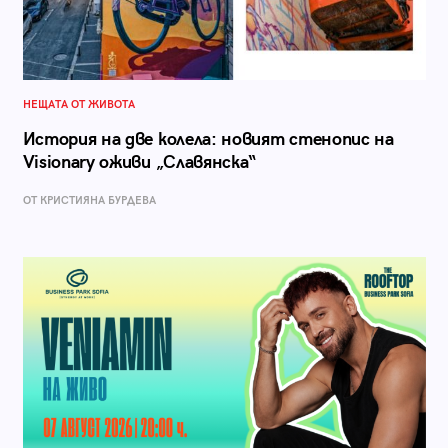
НЕЩАТА ОТ ЖИВОТА
История на две колела: новият стенопис на
Visionary оживи „Славянска“
ОТ КРИСТИЯНА БУРДЕВА