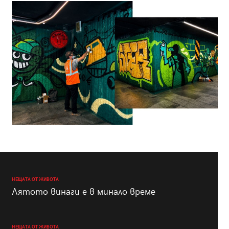
НЕЩАТА ОТ ЖИВОТА
Лятото винаги е в минало време
НЕЩАТА ОТ ЖИВОТА