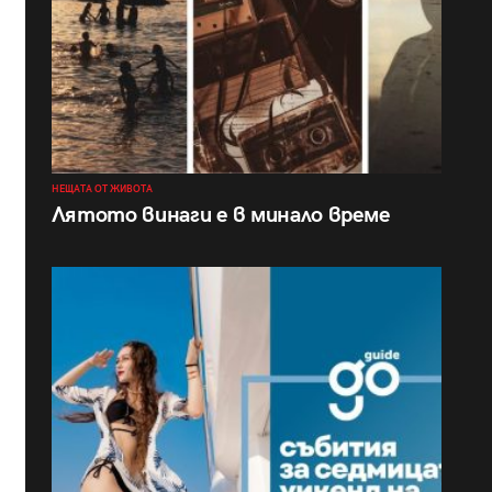
НЕЩАТА ОТ ЖИВОТА
Лятото винаги е в минало време