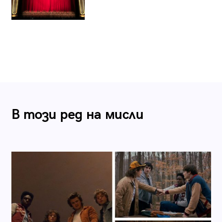
В този ред на мисли