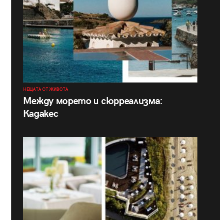
НЕЩАТА ОТ ЖИВОТА
Между морето и сюрреализма:
Кадакес