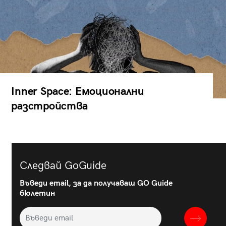
Inner Space: Емоционални
разстройства
Следвай GoGuide
Въведи email, за да получаваш GO Guide
бюлетин