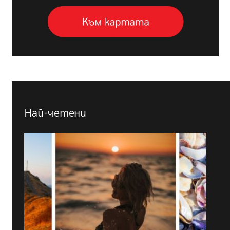
Най-четени