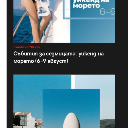
НЕЩАТА ОТ ЖИВОТА
Събития за седмицата: уикенд на
морето (6–9 август)