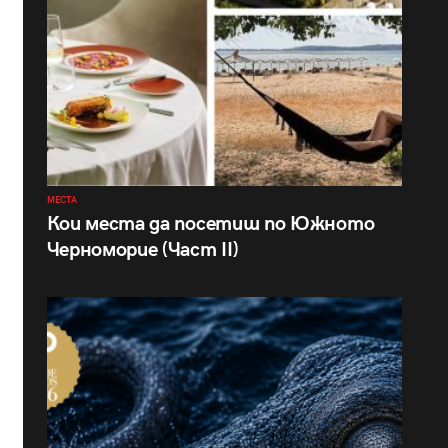
МЕСТА
Кои места да посетиш по Южното
Черноморие (Част II)