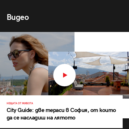
Видео
НЕЩАТА ОТ ЖИВОТА
City Guide: две тераси в София, от които
да се насладиш на лятото