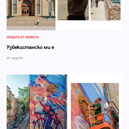
НЕЩАТА ОТ ЖИВОТА
Узбекистанско ми е
ОТ АНДРЮ