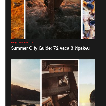
НЕЩАТА ОТ ЖИВОТА
Summer City Guide: 72 часа в Иракли