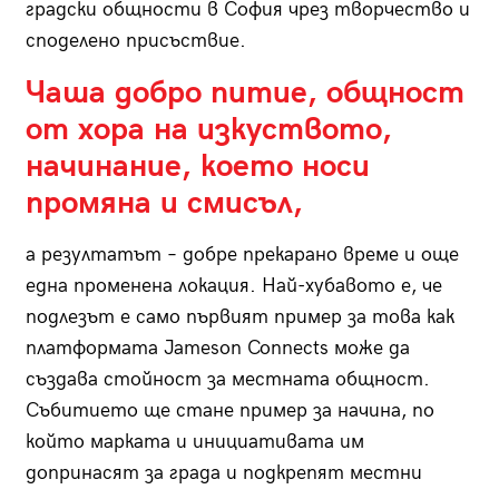
градски общности в София чрез творчество и
споделено присъствие.
Чаша добро питие, общност
от хора на изкуството,
начинание, което носи
промяна и смисъл,
а резултатът – добре прекарано време и още
една променена локация. Най-хубавото е, че
подлезът е само първият пример за това как
платформата Jameson Connects може да
създава стойност за местната общност.
Събитието ще стане пример за начина, по
който марката и инициативата им
допринасят за града и подкрепят местни