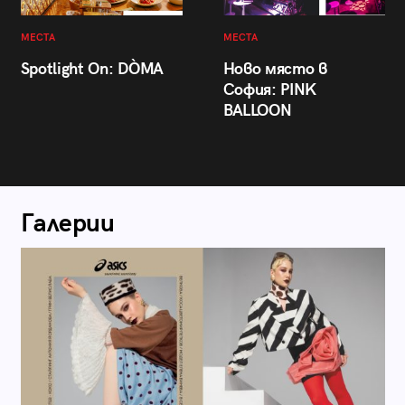
МЕСТА
МЕСТА
Spotlight On: DÒMA
Ново място в
София: PINK
BALLOON
Галерии