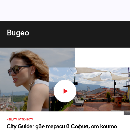
Видео
НЕЩАТА ОТ ЖИВОТА
City Guide: две тераси в София, от които