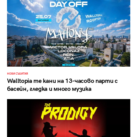
НОВИ СЪБИТИЯ
Walltopia те кани на 13-часово парти с
басейн, гледка и много музика