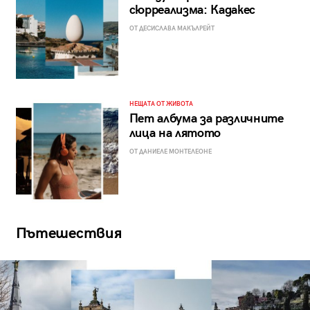
сюрреализма: Кадакес
ОТ ДЕСИСЛАВА МАКЪЛРЕЙТ
НЕЩАТА ОТ ЖИВОТА
Пет албума за различните
лица на лятото
ОТ ДАНИЕЛЕ МОНТЕЛЕОНЕ
Пътешествия