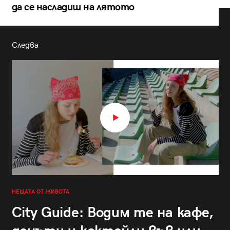
да се насладиш на лятото
Следва
НЕЩАТА ОТ ЖИВОТА
City Guide: Водим те на кафе,