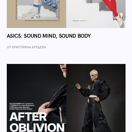
ASICS: SOUND MIND, SOUND BODY
ОТ КРИСТИЯНА БУРДЕВА