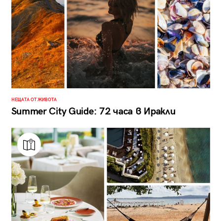
НЕЩАТА ОТ ЖИВОТА
Summer City Guide: 72 часа в Иракли