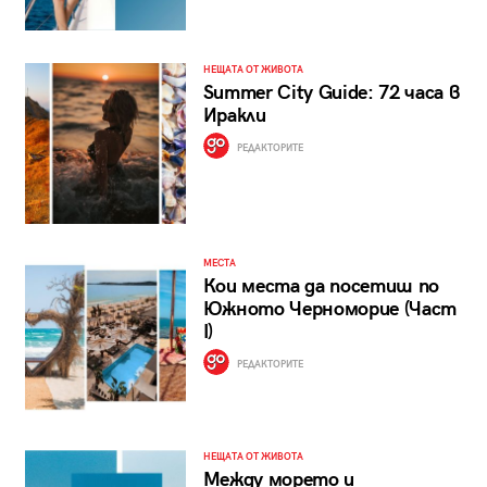
НЕЩАТА ОТ ЖИВОТА
Summer City Guide: 72 часа в
Иракли
РЕДАКТОРИТЕ
МЕСТА
Кои места да посетиш по
Южното Черноморие (Част
I)
РЕДАКТОРИТЕ
НЕЩАТА ОТ ЖИВОТА
Между морето и