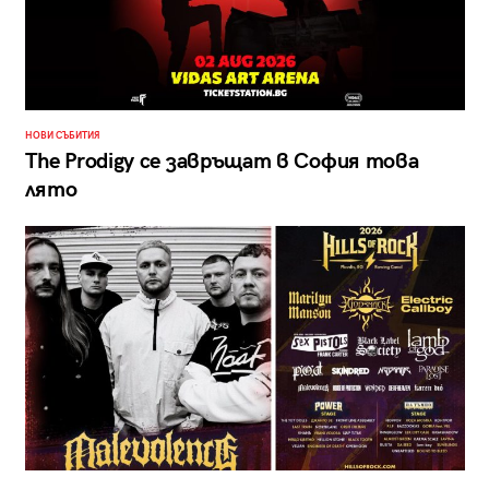
НОВИ СЪБИТИЯ
The Prodigy се завръщат в София това
лято