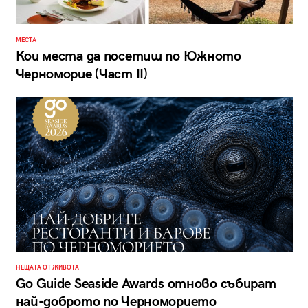
МЕСТА
Кои места да посетиш по Южното
Черноморие (Част II)
НЕЩАТА ОТ ЖИВОТА
Go Guide Seaside Awards отново събират
най-доброто по Черноморието