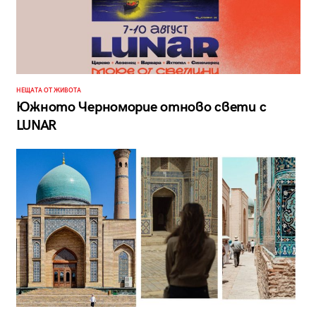
НЕЩАТА ОТ ЖИВОТА
Южното Черноморие отново свети с
LUNAR