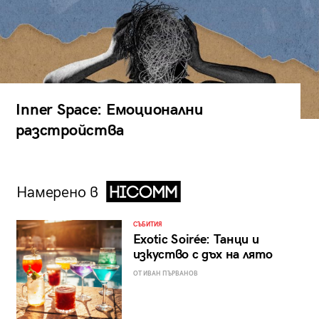
Inner Space: Емоционални
разстройства
Намерено в
СЪБИТИЯ
Exotic Soirée: Танци и
изкуство с дъх на лято
ОТ ИВАН ПЪРВАНОВ