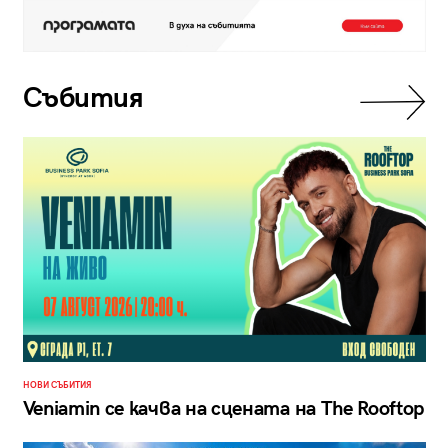
Събития
НОВИ СЪБИТИЯ
Veniamin се качва на сцената на The Rooftop