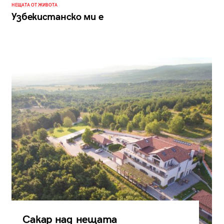
НЕЩАТА ОТ ЖИВОТА
Узбекистанско ми е
Сакар над нещата