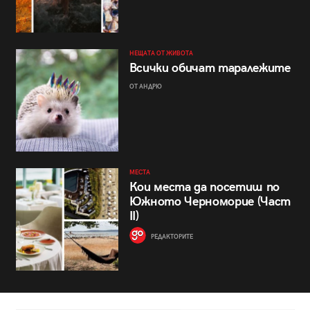
НЕЩАТА ОТ ЖИВОТА
Всички обичат таралежите
ОТ АНДРЮ
МЕСТА
Кои места да посетиш по
Южното Черноморие (Част
II)
РЕДАКТОРИТЕ