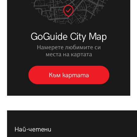
Най-четени