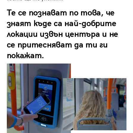
Те се познават по това, че
знаят къде са най-добрите
локации извън центъра и не
се притесняват да ти ги
покажат.