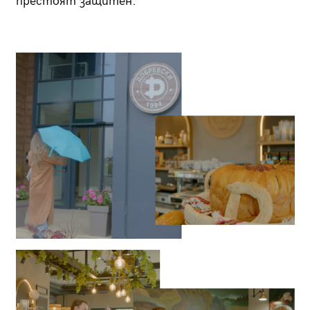
престоят защитен.