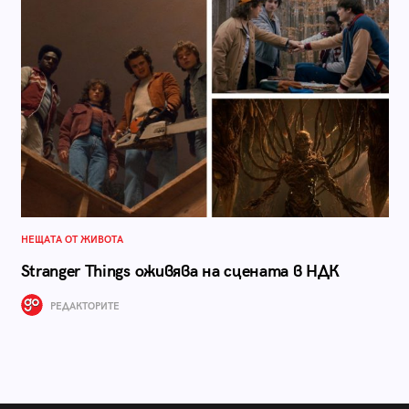
НЕЩАТА ОТ ЖИВОТА
Stranger Things оживява на сцената в НДК
РЕДАКТОРИТЕ