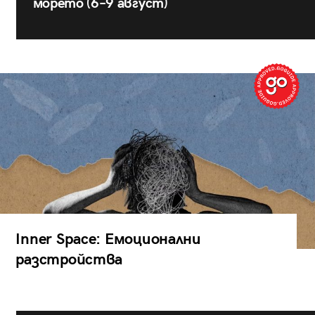
морето (6–9 август)
Inner Space: Емоционални
разстройства