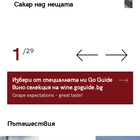
Сакар над нещата
1
/29
Избери от специалната ни Go Guide
вино селекция на wine.goguide.bg
Grape expectations - great taste!
Пътешествия