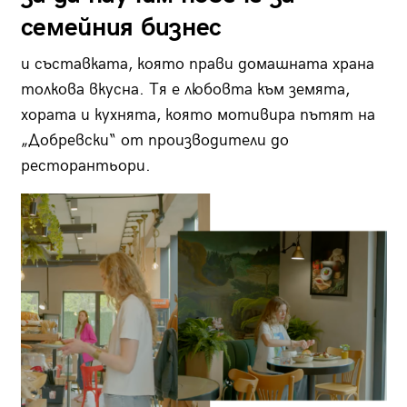
семейния бизнес
и съставката, която прави домашната храна
толкова вкусна. Тя е любовта към земята,
хората и кухнята, която мотивира пътят на
„Добревски“ от производители до
ресторантьори.