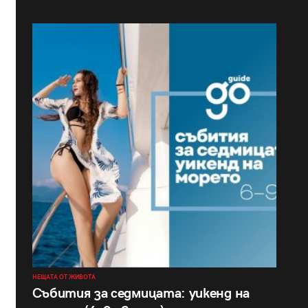
НЕЩАТА ОТ ЖИВОТА
Събития за седмицата: уикенд на