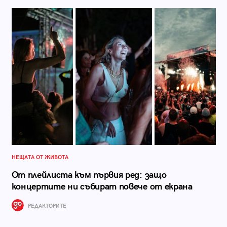
НЕЩАТА ОТ ЖИВОТА
От плейлиста към първия ред: защо
концертите ни събират повече от екрана
РЕДАКТОРИТЕ