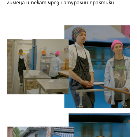
лимеца и пекат чрез натурални практики.