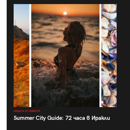
НЕЩАТА ОТ ЖИВОТА
Summer City Guide: 72 часа в Иракли