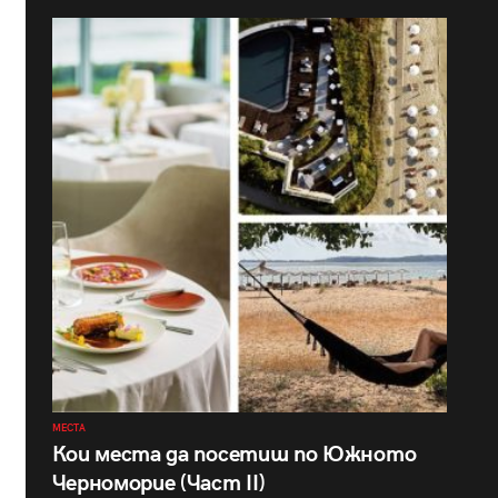
МЕСТА
Кои места да посетиш по Южното
Черноморие (Част II)