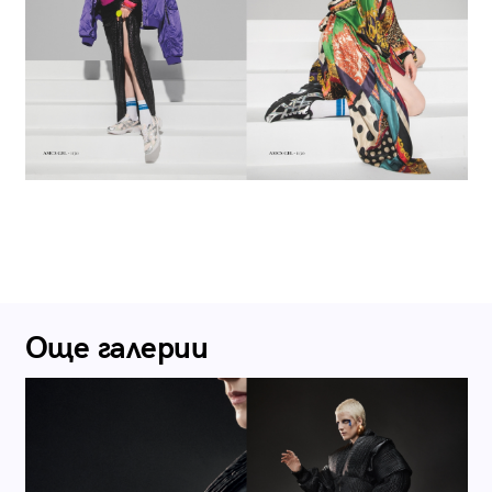
Още галерии