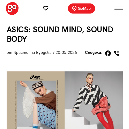
GoMap
ASICS: SOUND MIND, SOUND
BODY
от Кристияна Бурдева / 20.05.2026
Сподели: