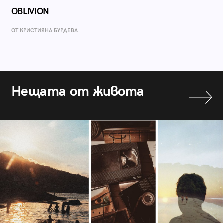
OBLIVION
ОТ КРИСТИЯНА БУРДЕВА
Нещата от живота