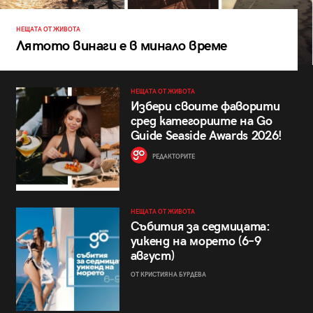
НЕЩАТА ОТ ЖИВОТА
Лятото винаги е в минало време
НЕЩАТА ОТ ЖИВОТА
Избери своите фаворити
сред категориите на Go
Guide Seaside Awards 2026!
РЕДАКТОРИТЕ
НЕЩАТА ОТ ЖИВОТА
Събития за седмицата:
уикенд на морето (6–9
август)
ОТ КРИСТИЯНА БУРДЕВА