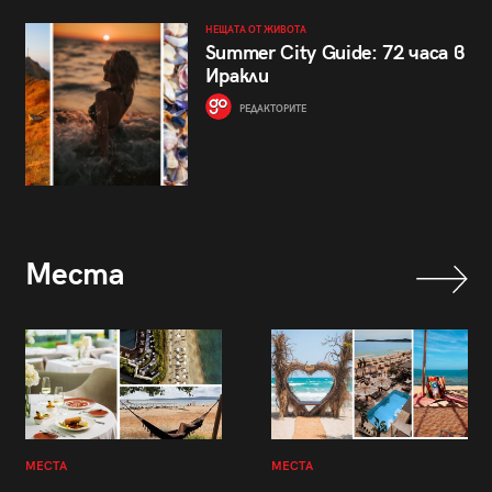
НЕЩАТА ОТ ЖИВОТА
Summer City Guide: 72 часа в
Иракли
РЕДАКТОРИТЕ
Места
МЕСТА
МЕСТА