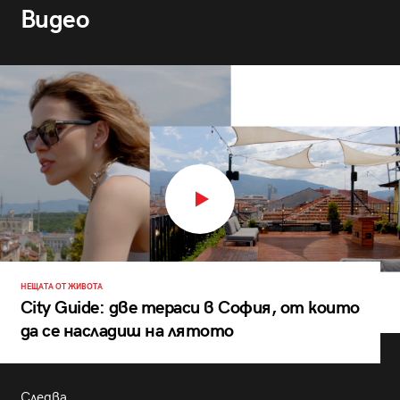
Видео
НЕЩАТА ОТ ЖИВОТА
City Guide: две тераси в София, от които
да се насладиш на лятото
Следва