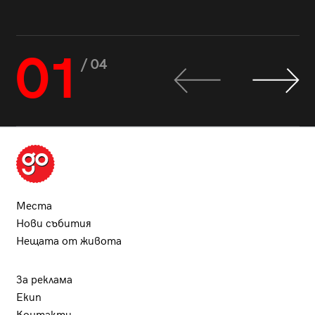
01
/ 04
Места
Нови събития
Нещата от живота
За реклама
Екип