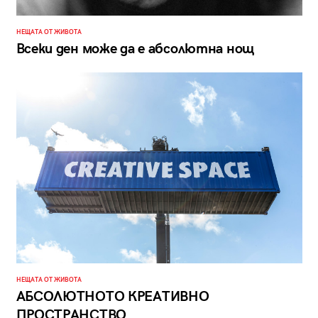
НЕЩАТА ОТ ЖИВОТА
Всеки ден може да е абсолютна нощ
НЕЩАТА ОТ ЖИВОТА
АБСОЛЮТНОТО КРЕАТИВНО
ПРОСТРАНСТВО