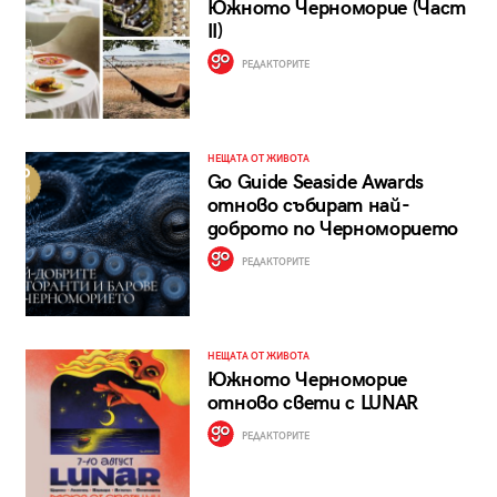
Южното Черноморие (Част
II)
РЕДАКТОРИТЕ
НЕЩАТА ОТ ЖИВОТА
Go Guide Seaside Awards
отново събират най-
доброто по Черноморието
РЕДАКТОРИТЕ
НЕЩАТА ОТ ЖИВОТА
Южното Черноморие
отново свети с LUNAR
РЕДАКТОРИТЕ