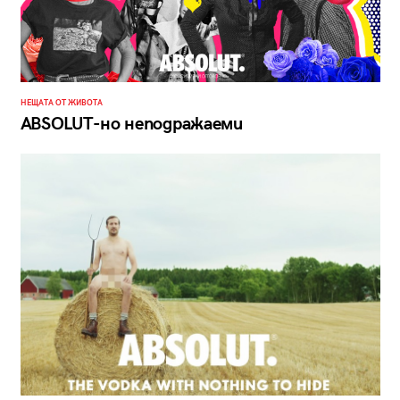
НЕЩАТА ОТ ЖИВОТА
ABSOLUT-но неподражаеми