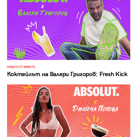
НЕЩАТА ОТ ЖИВОТА
Коктейлът на Валери Григоров: Fresh Kick