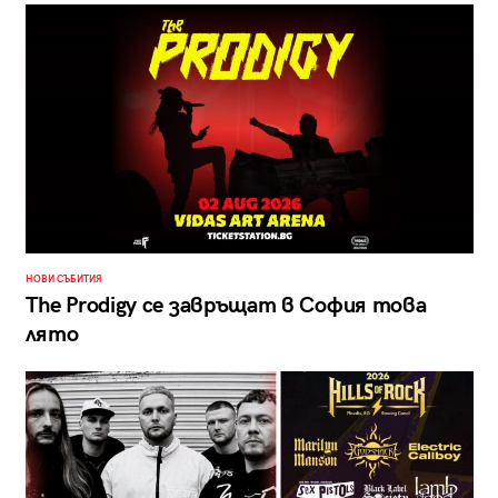
НОВИ СЪБИТИЯ
The Prodigy се завръщат в София това
лято