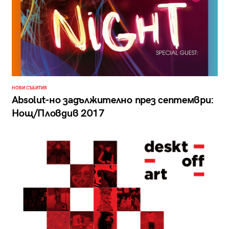
НОВИ СЪБИТИЯ
Аbsolut-но задължително през септември:
Нощ/Пловдив 2017