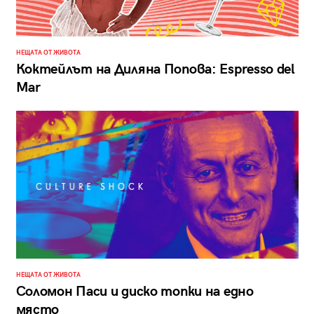
НЕЩАТА ОТ ЖИВОТА
Коктейлът на Диляна Попова: Еspresso del
Mar
НЕЩАТА ОТ ЖИВОТА
Соломон Паси и диско топки на едно
място