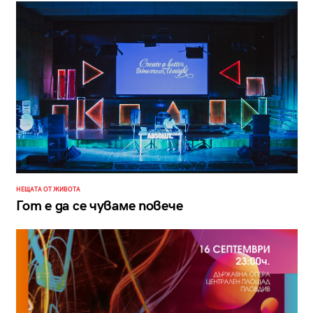
НЕЩАТА ОТ ЖИВОТА
Гот е да се чуваме повече