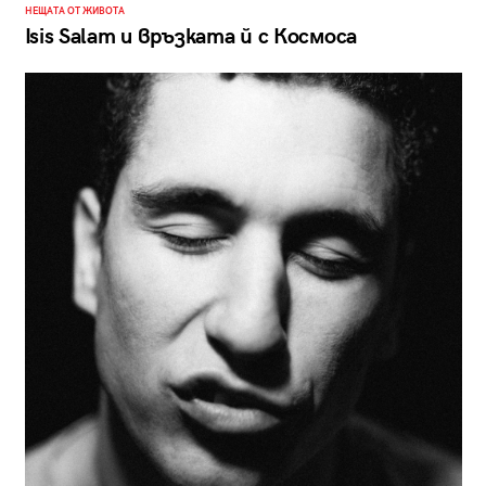
НЕЩАТА ОТ ЖИВОТА
Isis Salam и връзката й с Космоса