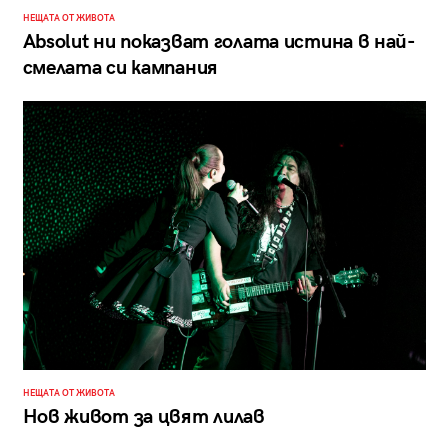
НЕЩАТА ОТ ЖИВОТА
Absolut ни показват голата истина в най-
смелата си кампания
НЕЩАТА ОТ ЖИВОТА
Нов живот за цвят лилав