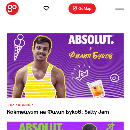
GoMap
НЕЩАТА ОТ ЖИВОТА
Коктейлът на Филип Буков: Salty Jam