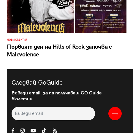
НОВИ СЪБИТИЯ
Първият ден на Hills of Rock започва с
Malevolence
Следвай GoGuide
Въведи email, за да получаваш GO Guide
бюлетин