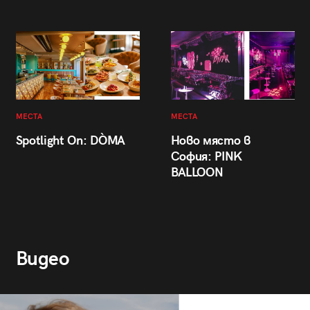
МЕСТА
МЕСТА
Spotlight On: DÒMA
Ново място в
София: PINK
BALLOON
Видео