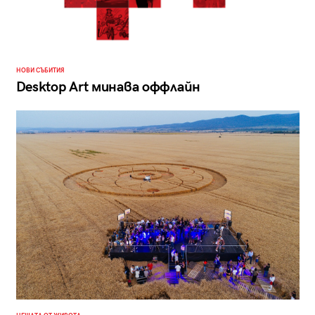
НОВИ СЪБИТИЯ
Desktop Art минава оффлайн