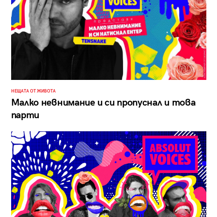
НЕЩАТА ОТ ЖИВОТА
Малко невнимание и си пропуснал и това
парти