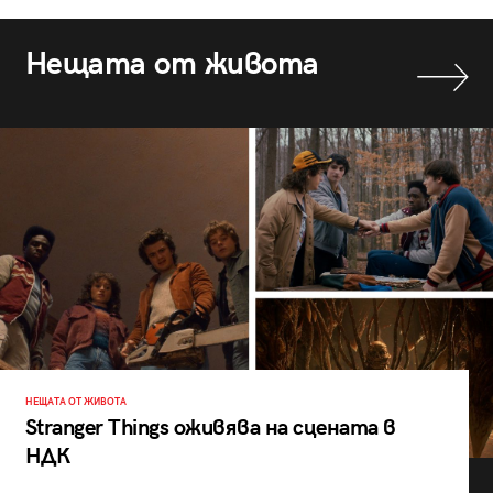
Нещата от живота
НЕЩАТА ОТ ЖИВОТА
Stranger Things оживява на сцената в
НДК