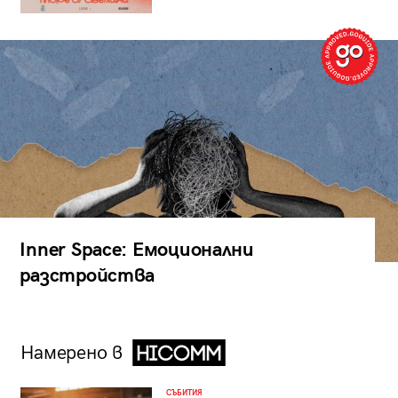
Inner Space: Емоционални
разстройства
Намерено в
СЪБИТИЯ