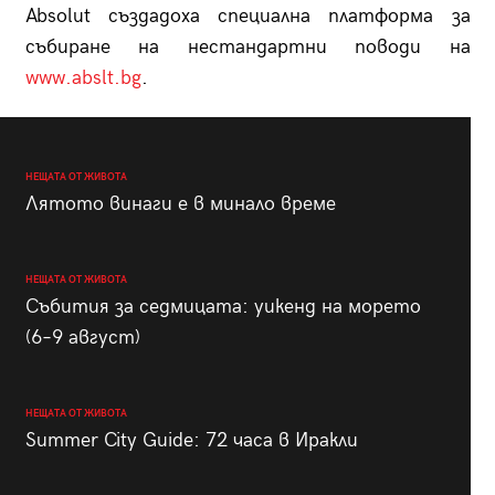
Absolut създадоха специална платформа за
събиране на нестандартни поводи на
www.abslt.bg
.
НЕЩАТА ОТ ЖИВОТА
Лятото винаги е в минало време
НЕЩАТА ОТ ЖИВОТА
Събития за седмицата: уикенд на морето
(6–9 август)
НЕЩАТА ОТ ЖИВОТА
Summer City Guide: 72 часа в Иракли