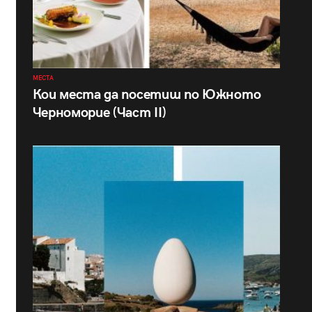
МЕСТА
Кои места да посетиш по Южното
Черноморие (Част II)