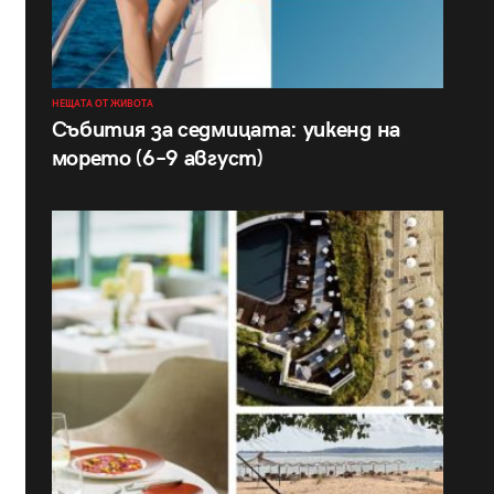
НЕЩАТА ОТ ЖИВОТА
Събития за седмицата: уикенд на
морето (6–9 август)