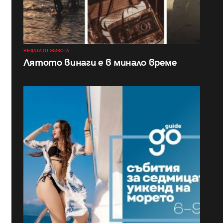
НЕЩАТА ОТ ЖИВОТА
Лятото винаги е в минало време