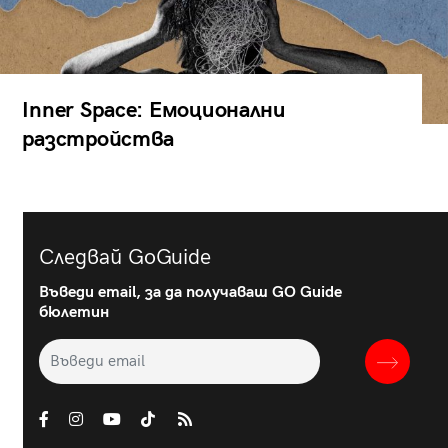
Inner Space: Емоционални
разстройства
Следвай GoGuide
Въведи email, за да получаваш GO Guide
бюлетин