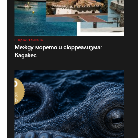
НЕЩАТА ОТ ЖИВОТА
Между морето и сюрреализма:
Кадакес