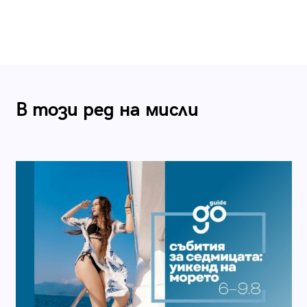
В този ред на мисли