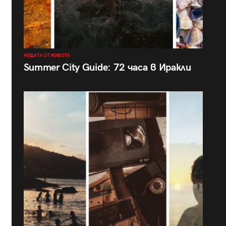
НЕЩАТА ОТ ЖИВОТА
Summer City Guide: 72 часа в Иракли