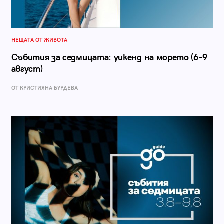
НЕЩАТА ОТ ЖИВОТА
Събития за седмицата: уикенд на морето (6–9
август)
ОТ КРИСТИЯНА БУРДЕВА