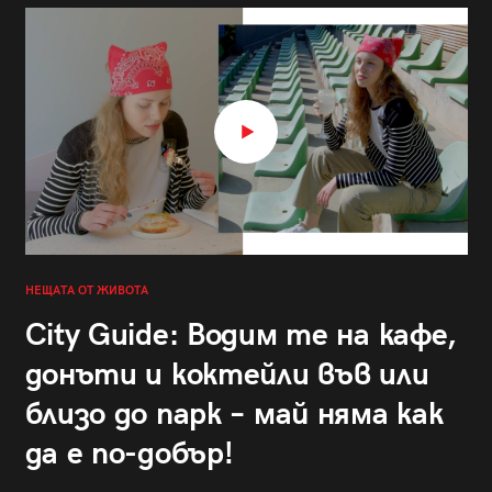
НЕЩАТА ОТ ЖИВОТА
City Guide: Водим те на кафе,
донъти и коктейли във или
близо до парк – май няма как
да е по-добър!