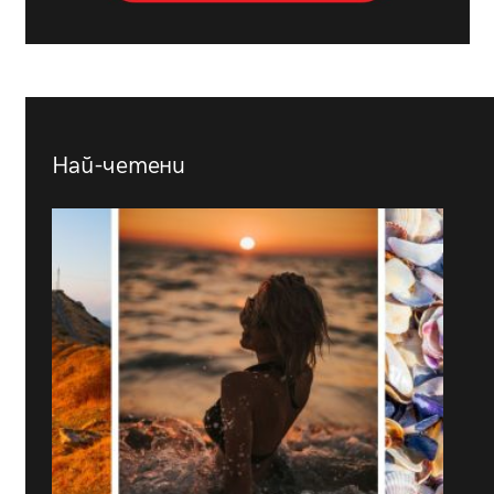
Най-четени