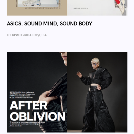
ASICS: SOUND MIND, SOUND BODY
ОТ КРИСТИЯНА БУРДЕВА