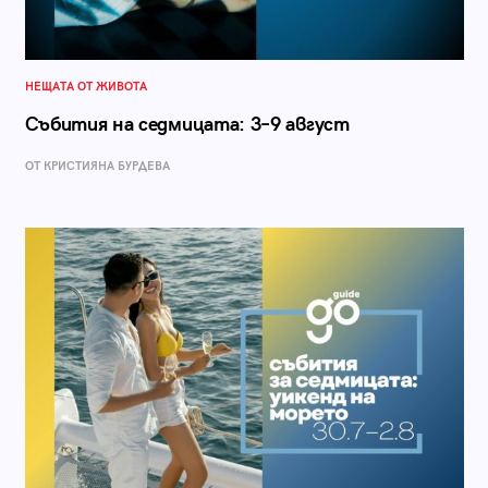
НЕЩАТА ОТ ЖИВОТА
Събития на седмицата: 3–9 август
ОТ КРИСТИЯНА БУРДЕВА