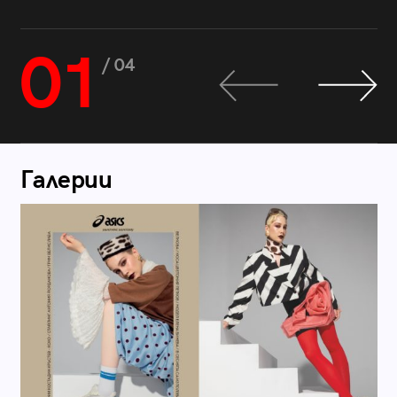
01
/ 04
Галерии