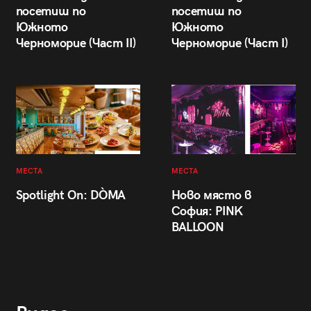
посетиш по
посетиш по
Южното
Южното
Черноморие (Част II)
Черноморие (Част I)
МЕСТА
МЕСТА
Spotlight On: DÒMA
Ново място в
София: PINK
BALLOON