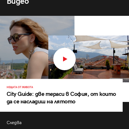
Видео
НЕЩАТА ОТ ЖИВОТА
City Guide: две тераси в София, от които
да се насладиш на лятото
Следва