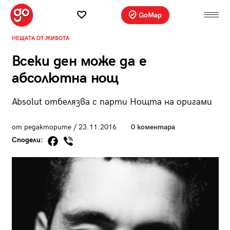
GoMap
НЕЩАТА ОТ ЖИВОТА
Всеки ден може да е
абсолютна нощ
Absolut отбелязва с парти Нощта на оригами
от редакторите / 23.11.2016
0 коментара
Сподели: