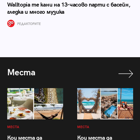
Walltopia те кани на 13-часово парти с басейн,
гледка и много музика
РЕДАКТОРИТЕ
Места
МЕСТА
МЕСТА
Кои места да
Кои места да