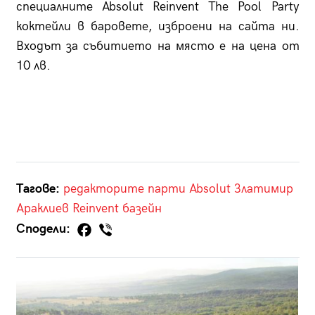
специалните Absolut Reinvent The Pool Party
коктейли в баровете, изброени на сайта ни.
Входът за събитието на място е на цена от
10 лв.
Тагове:
редакторите
парти
Absolut
Златимир
Араклиев
Reinvent
базейн
Сподели: