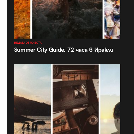
НЕЩАТА ОТ ЖИВОТА
Summer City Guide: 72 часа в Иракли