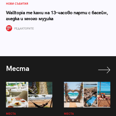
НОВИ СЪБИТИЯ
Walltopia те кани на 13-часово парти с басейн,
гледка и много музика
РЕДАКТОРИТЕ
Места
МЕСТА
МЕСТА