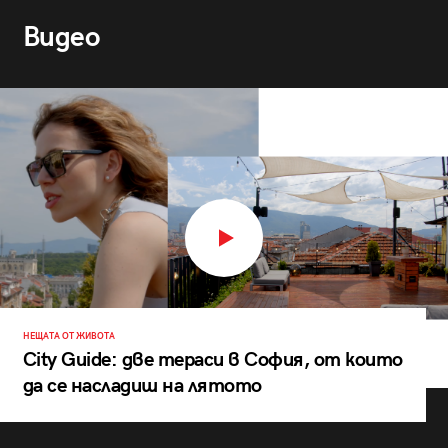
Видео
НЕЩАТА ОТ ЖИВОТА
City Guide: две тераси в София, от които
да се насладиш на лятото