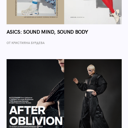
ASICS: SOUND MIND, SOUND BODY
ОТ КРИСТИЯНА БУРДЕВА