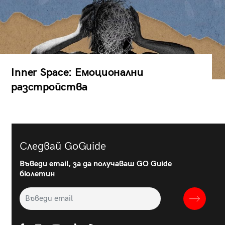
Inner Space: Емоционални
разстройства
Следвай GoGuide
Въведи email, за да получаваш GO Guide
бюлетин