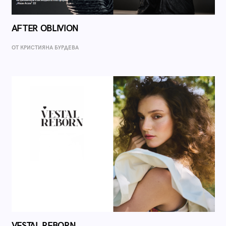
AFTER OBLIVION
ОТ КРИСТИЯНА БУРДЕВА
VESTAL REBORN