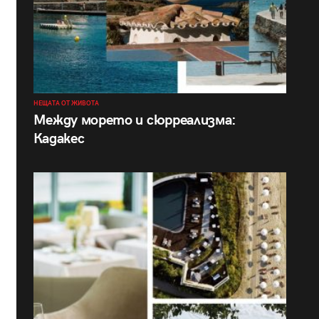
НЕЩАТА ОТ ЖИВОТА
Между морето и сюрреализма:
Кадакес