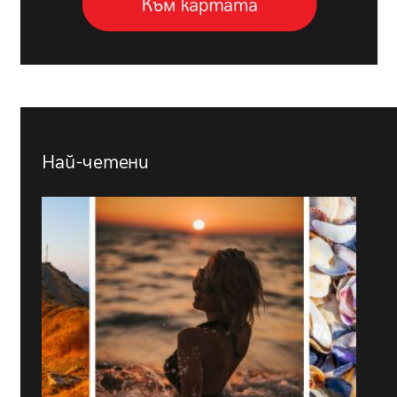
Най-четени