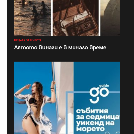
НЕЩАТА ОТ ЖИВОТА
Лятото винаги е в минало време