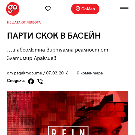
GoMap
НЕЩАТА ОТ ЖИВОТА
ПАРТИ СКОК В БАСЕЙН
...и абсолютна виртуална реалност от
Златимир Араклиев
от редакторите / 07.03.2016
0 коментара
Сподели: