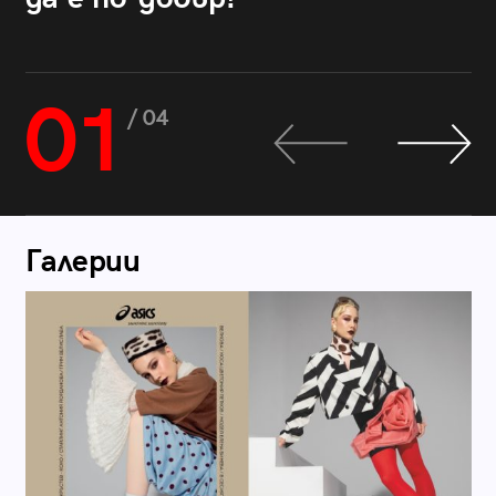
01
/ 04
Галерии