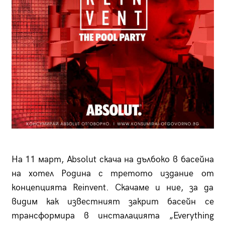
На 11 март, Absolut скача на дълбоко в басейна
на хотел Родина с третото издание от
концепцията Reinvent. Скачаме и ние, за да
видим как известният закрит басейн се
трансформира в инсталацията „Everything