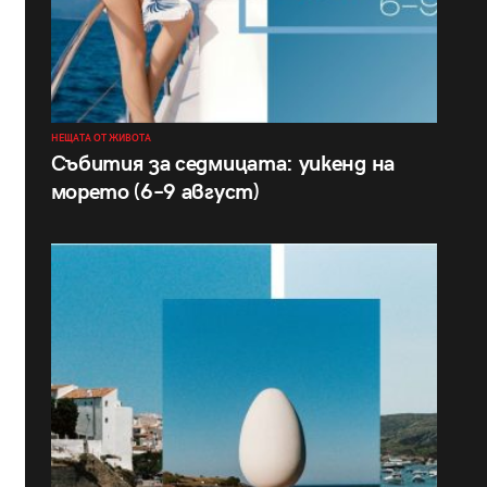
НЕЩАТА ОТ ЖИВОТА
Събития за седмицата: уикенд на
морето (6–9 август)