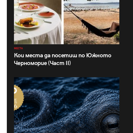
МЕСТА
Кои места да посетиш по Южното
Черноморие (Част II)