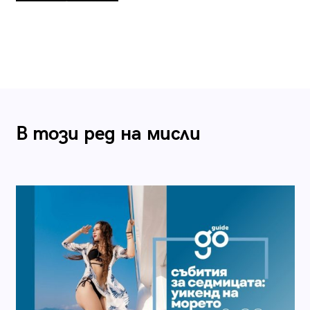
В този ред на мисли