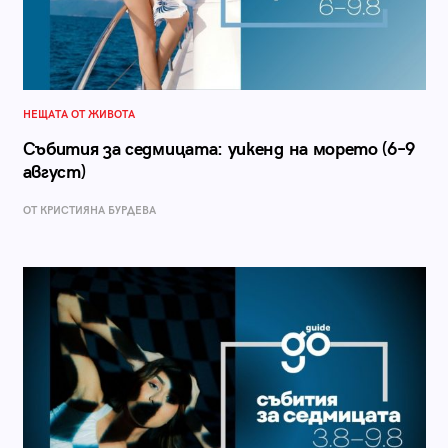
НЕЩАТА ОТ ЖИВОТА
Събития за седмицата: уикенд на морето (6–9
август)
ОТ КРИСТИЯНА БУРДЕВА