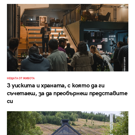
НЕЩАТА ОТ ЖИВОТА
3 уискита и храната, с която да ги
съчетаеш, за да преобърнеш представите
си