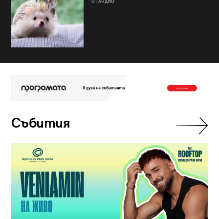
ОТ АНДРЮ
Събития