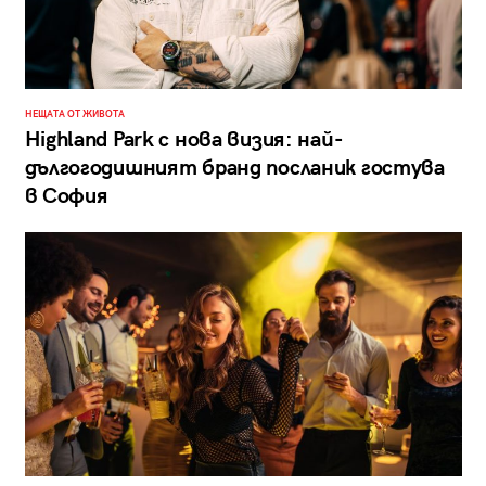
НЕЩАТА ОТ ЖИВОТА
Highland Park с нова визия: най-
дългогодишният бранд посланик гостува
в София