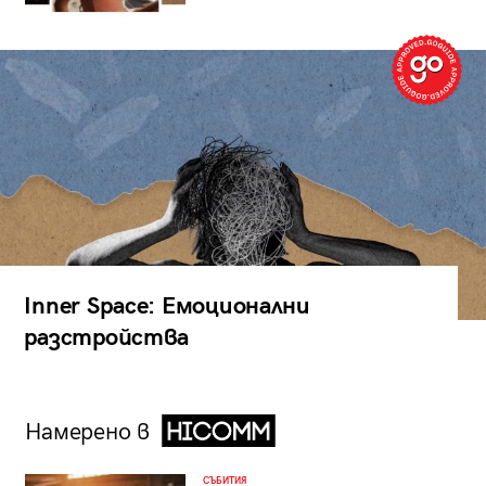
Inner Space: Емоционални
разстройства
Намерено в
СЪБИТИЯ