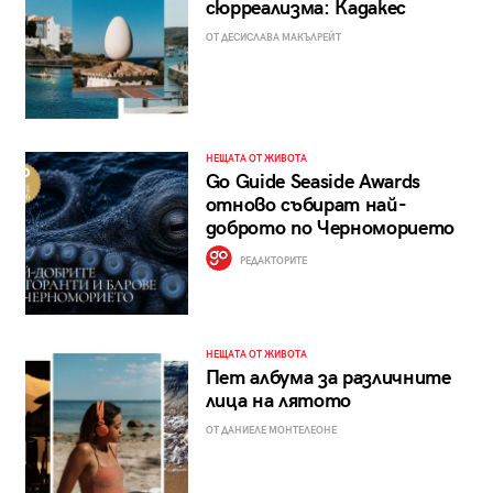
сюрреализма: Кадакес
ОТ ДЕСИСЛАВА МАКЪЛРЕЙТ
НЕЩАТА ОТ ЖИВОТА
Go Guide Seaside Awards
отново събират най-
доброто по Черноморието
РЕДАКТОРИТЕ
НЕЩАТА ОТ ЖИВОТА
Пет албума за различните
лица на лятото
ОТ ДАНИЕЛЕ МОНТЕЛЕОНЕ