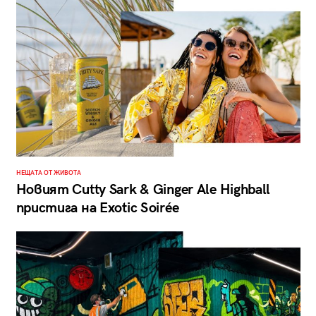
НЕЩАТА ОТ ЖИВОТА
Новият Cutty Sark & Ginger Ale Highball
пристига на Exotic Soirée