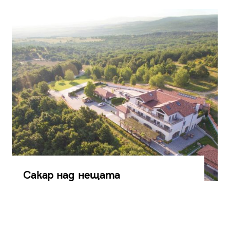
Сакар над нещата