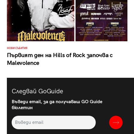
НОВИ СЪБИТИЯ
Първият ден на Hills of Rock започва с
Malevolence
Следвай GoGuide
Въведи email, за да получаваш GO Guide
бюлетин