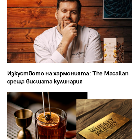
Изкуството на хармонията: The Macallan
среща висшата кулинария