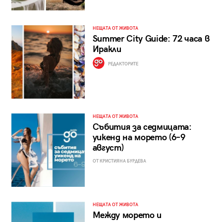
НЕЩАТА ОТ ЖИВОТА
Summer City Guide: 72 часа в
Иракли
РЕДАКТОРИТЕ
НЕЩАТА ОТ ЖИВОТА
Събития за седмицата:
уикенд на морето (6–9
август)
ОТ КРИСТИЯНА БУРДЕВА
НЕЩАТА ОТ ЖИВОТА
Между морето и