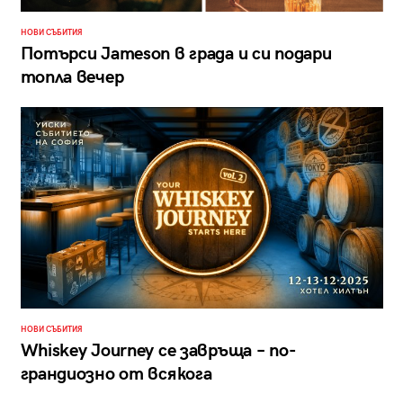
НОВИ СЪБИТИЯ
Потърси Jameson в града и си подари
топла вечер
НОВИ СЪБИТИЯ
Whiskey Journey се завръща – по-
грандиозно от всякога