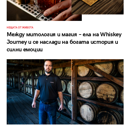
НЕЩАТА ОТ ЖИВОТА
Между митология и магия – ела на Whiskey
Journey и се наслади на богата история и
силни емоции