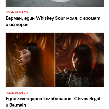
НЕЩАТА ОТ ЖИВОТА
Барман, един Whiskey Sour моля, с аромат
и история
НЕЩАТА ОТ ЖИВОТА
Една легендарна колаборация: Chivas Regal
и Balmain