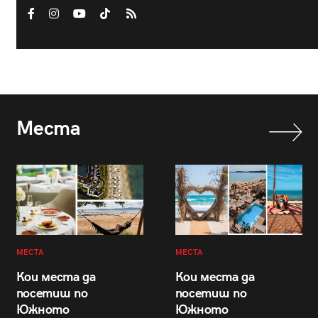
Места
МЕСТА
МЕСТА
Кои места да
Кои места да
посетиш по
посетиш по
Южното
Южното