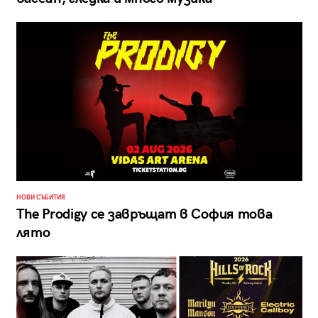
НОВИ СЪБИТИЯ
The Prodigy се завръщат в София това
лято