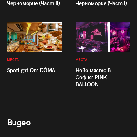
Черноморие (Част II)
Черноморие (Част I)
МЕСТА
МЕСТА
Spotlight On: DÒMA
Ново място в
София: PINK
BALLOON
Видео