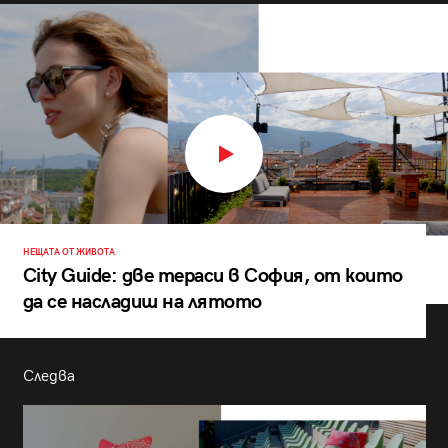
НЕЩАТА ОТ ЖИВОТА
City Guide: две тераси в София, от които
да се насладиш на лятото
Следва