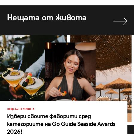
Нещата от живота
НЕЩАТА ОТ ЖИВОТА
Избери своите фаворити сред
категориите на Go Guide Seaside Awards
2026!