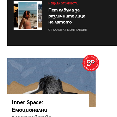
НЕЩАТА ОТ ЖИВОТА
Пет албума за
различните лица
на лятото
ОТ ДАНИЕЛЕ МОНТЕЛЕОНЕ
Inner Space:
Емоционални