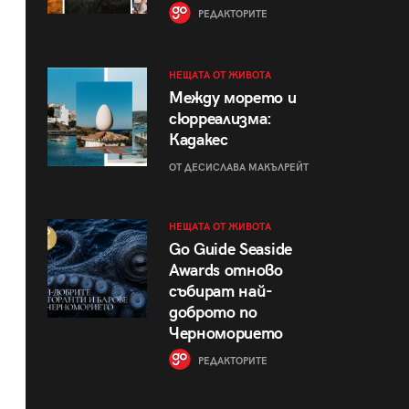
РЕДАКТОРИТЕ
НЕЩАТА ОТ ЖИВОТА
Между морето и
сюрреализма:
Кадакес
ОТ ДЕСИСЛАВА МАКЪЛРЕЙТ
НЕЩАТА ОТ ЖИВОТА
Go Guide Seaside
Awards отново
събират най-
доброто по
Черноморието
РЕДАКТОРИТЕ