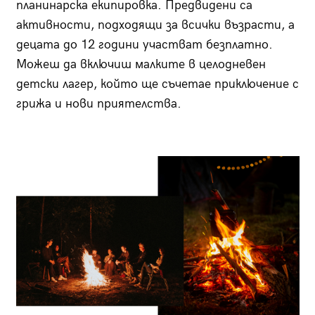
планинарска екипировка. Предвидени са
активности, подходящи за всички възрасти, а
децата до 12 години участват безплатно.
Можеш да включиш малките в целодневен
детски лагер, който ще съчетае приключение с
грижа и нови приятелства.