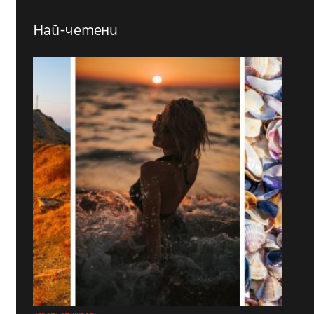
Най-четени