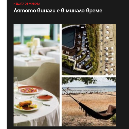
НЕЩАТА ОТ ЖИВОТА
Лятото винаги е в минало време