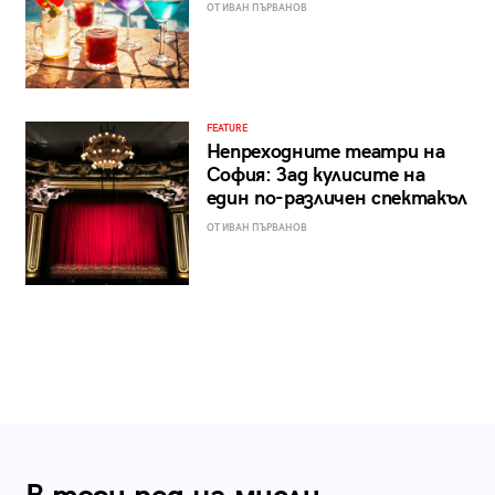
ОТ ИВАН ПЪРВАНОВ
FEATURE
Непреходните театри на
София: Зад кулисите на
един по-различен спектакъл
ОТ ИВАН ПЪРВАНОВ