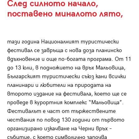
След силното начало,
поставено миналото лято,
тази година Националният туристически
фестивал се завръща с нова доза планинско
вдъхновение и още по-богата програма. От 11
до 13 юли, в подножието на връх Мальовица,
Българският туристически съюз кани всички
планинари и любители на природата на
второто издание на фестивала, което ще се
проведе в курортния комплекс “Мальовица”.
Фестивалът е част от тържествените
чествания по повод 130 години от първото
организирано изкачване на Черни връх –
събитие, с което символично започва