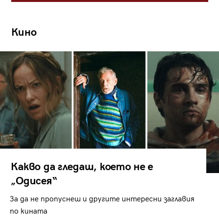
Кино
Какво да гледаш, което не е
„Одисея“
За да не пропуснеш и другите интересни заглавия
по кината