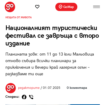
GoMap
НЕЩАТА ОТ ЖИВОТА
Националният туристически
фестивал се завръща с второ
издание
Планината зове: от 11 до 13 юли Мальовица
отново събира всички планинари за
приключения и вечери край лагерния огън –
разказваме ти още
редакторите
/ 01.07.2025
0 коментара
Сподели: