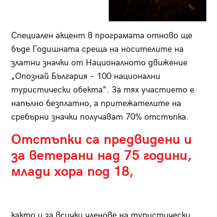
Специален акцент в програмата отново ще
бъде Годишната среща на носителите на
златни значки от Националното движение
„Опознай България – 100 национални
туристически обекта“. За тях участието е
напълно безплатно, а притежателите на
сребърни значки получават 70% отстъпка.
Отстъпки са предвидени и
за ветерани над 75 години,
млади хора под 18,
както и за всички членове на туристически