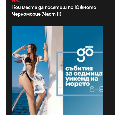
МЕСТА
Кои места да посетиш по Южното
Черноморие (Част II)