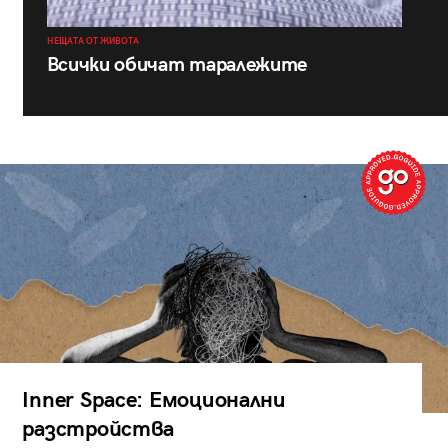
НЕЩАТА ОТ ЖИВОТА
Всички обичат таралежите
Inner Space: Емоционални
разстройства