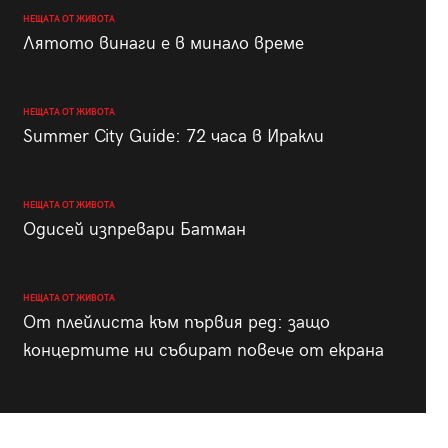
НЕЩАТА ОТ ЖИВОТА
Лятото винаги е в минало време
НЕЩАТА ОТ ЖИВОТА
Summer City Guide: 72 часа в Иракли
НЕЩАТА ОТ ЖИВОТА
Одисей изпревари Батман
НЕЩАТА ОТ ЖИВОТА
От плейлиста към първия ред: защо
концертите ни събират повече от екрана