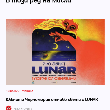
В този ред на мисли
НЕЩАТА ОТ ЖИВОТА
Южното Черноморие отново свети с LUNAR
РЕДАКТОРИТЕ