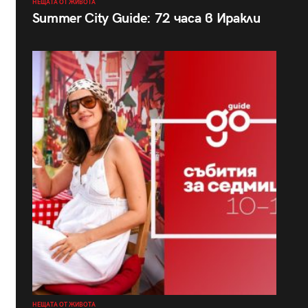
НЕЩАТА ОТ ЖИВОТА
Summer City Guide: 72 часа в Иракли
НЕЩАТА ОТ ЖИВОТА