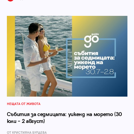
НЕЩАТА ОТ ЖИВОТА
Събития за седмицата: уикенд на морето (30
юли – 2 август)
ОТ КРИСТИЯНА БУРДЕВА