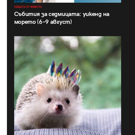
НЕЩАТА ОТ ЖИВОТА
Събития за седмицата: уикенд на
морето (6–9 август)