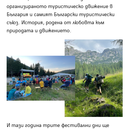
организираното туристическо движение в
България и самият Български туристически
съюз. История, родена от любовта към
природата и движението.
И тази година трите фестивални дни ще