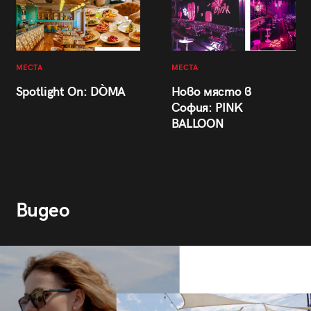
МЕСТА
МЕСТА
Spotlight On: DÒMA
Ново място в
София: PINK
BALLOON
Видео