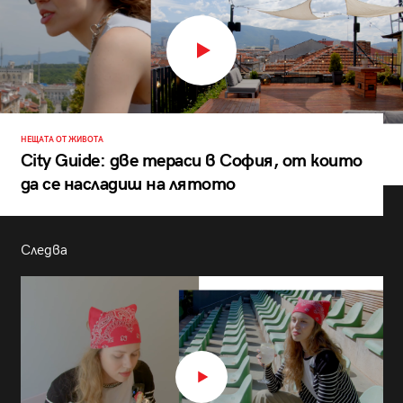
НЕЩАТА ОТ ЖИВОТА
City Guide: две тераси в София, от които
да се насладиш на лятото
Следва