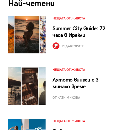
Най-четени
НЕЩАТА ОТ ЖИВОТА
Summer City Guide: 72
часа в Иракли
РЕДАКТОРИТЕ
НЕЩАТА ОТ ЖИВОТА
Лятото винаги е в
минало време
ОТ КАТИ МИКОВА
НЕЩАТА ОТ ЖИВОТА