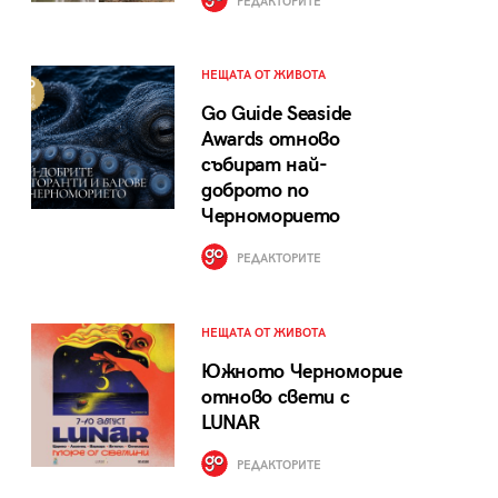
РЕДАКТОРИТЕ
НЕЩАТА ОТ ЖИВОТА
Go Guide Seaside
Awards отново
събират най-
доброто по
Черноморието
РЕДАКТОРИТЕ
НЕЩАТА ОТ ЖИВОТА
Южното Черноморие
отново свети с
LUNAR
РЕДАКТОРИТЕ