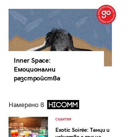
Inner Space:
Емоционални
разстройства
Намерено в
СЪБИТИЯ
Exotic Soirée: Танци и