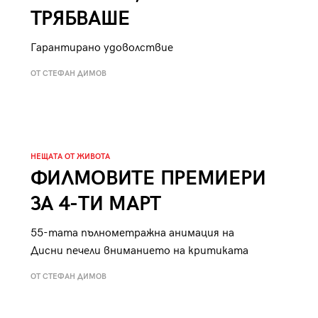
ТРЯБВАШЕ
Гарантирано удоволствие
ОТ СТЕФАН ДИМОВ
НЕЩАТА ОТ ЖИВОТА
ФИЛМОВИТЕ ПРЕМИЕРИ
ЗА 4-ТИ МАРТ
55-тата пълнометражна анимация на
Дисни печели вниманието на критиката
ОТ СТЕФАН ДИМОВ