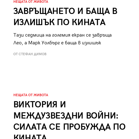
НЕЩАТА ОТ ЖИВОТА
ЗАВРЪЩАНЕТО И БАЩА В
ИЗЛИШЪК ПО КИНАТА
Тази седмица на големия екран се завръща
Лео, а Марк Уолбърг е баща в излишък
ОТ СТЕФАН ДИМОВ
НЕЩАТА ОТ ЖИВОТА
ВИКТОРИЯ И
МЕЖДУЗВЕЗДНИ ВОЙНИ:
СИЛАТА СЕ ПРОБУЖДА ПО
КИНАТА