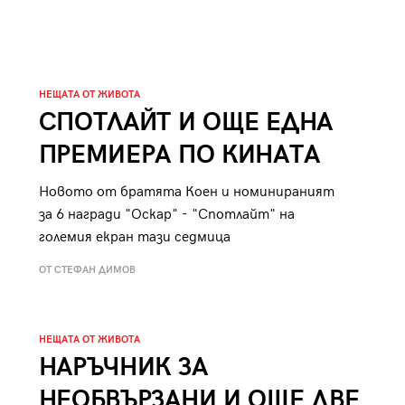
НЕЩАТА ОТ ЖИВОТА
СПОТЛАЙТ И ОЩЕ ЕДНА
ПРЕМИЕРА ПО КИНАТА
Новото от братята Коен и номинираният
за 6 награди "Оскар" - "Спотлайт" на
големия екран тази седмица
ОТ СТЕФАН ДИМОВ
НЕЩАТА ОТ ЖИВОТА
НАРЪЧНИК ЗА
НЕОБВЪРЗАНИ И ОЩЕ ДВЕ