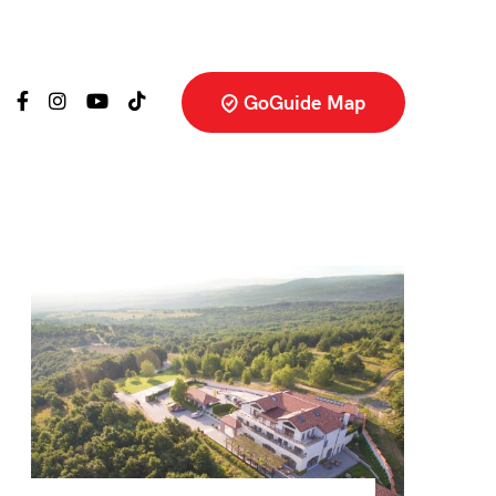
GoGuide Map