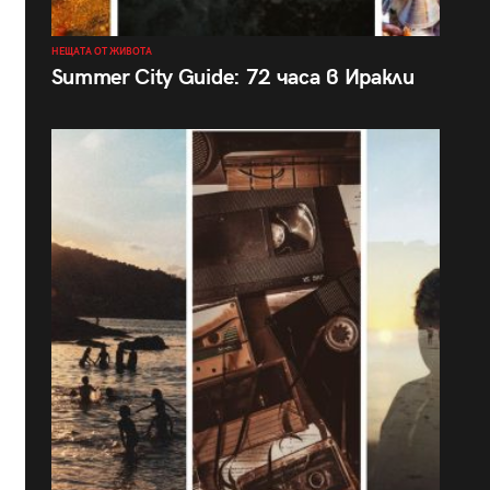
НЕЩАТА ОТ ЖИВОТА
Summer City Guide: 72 часа в Иракли