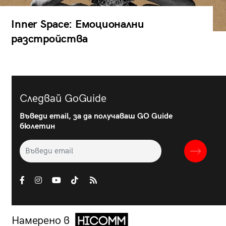
Inner Space: Емоционални
разстройства
Следвай GoGuide
Въведи email, за да получаваш GO Guide
бюлетин
Намерено в