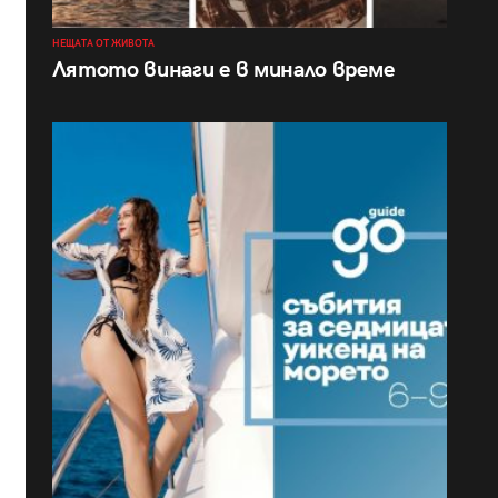
НЕЩАТА ОТ ЖИВОТА
Лятото винаги е в минало време