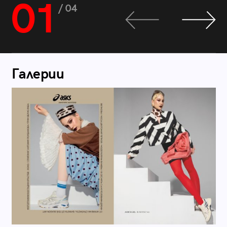
01
/ 04
Галерии