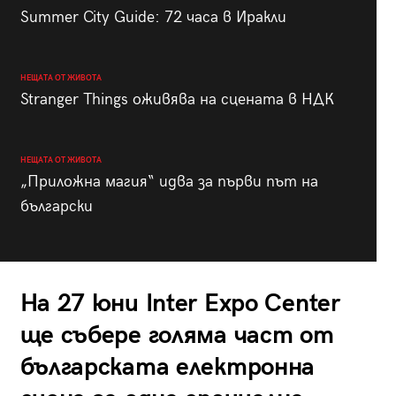
Summer City Guide: 72 часа в Иракли
НЕЩАТА ОТ ЖИВОТА
Stranger Things оживява на сцената в НДК
НЕЩАТА ОТ ЖИВОТА
„Приложна магия“ идва за първи път на
български
На 27 юни Inter Expo Center
ще събере голяма част от
българската електронна