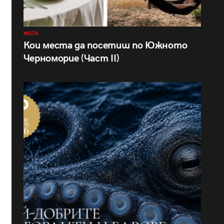
МЕСТА
Кои места да посетиш по Южното
Черноморие (Част II)