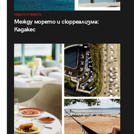
НЕЩАТА ОТ ЖИВОТА
Между морето и сюрреализма:
Кадакес