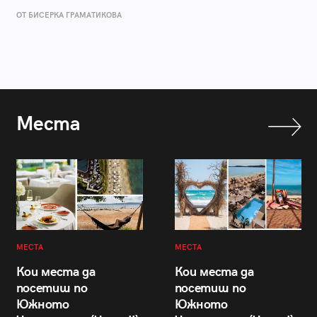
ОТ БИСЕРКА ГРАМАТИКОВА
Места
МЕСТА
МЕСТА
Кои места да
Кои места да
посетиш по
посетиш по
Южното
Южното