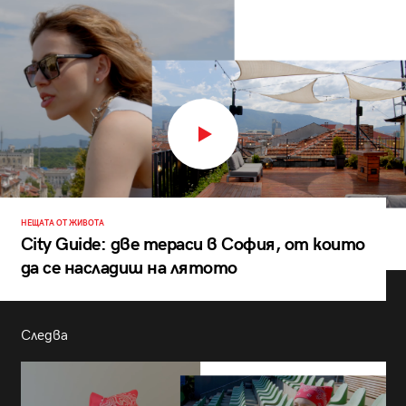
НЕЩАТА ОТ ЖИВОТА
City Guide: две тераси в София, от които
да се насладиш на лятото
Следва