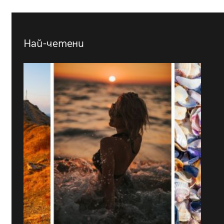
Най-четени