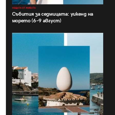
НЕЩАТА ОТ ЖИВОТА
Събития за седмицата: уикенд на
морето (6–9 август)