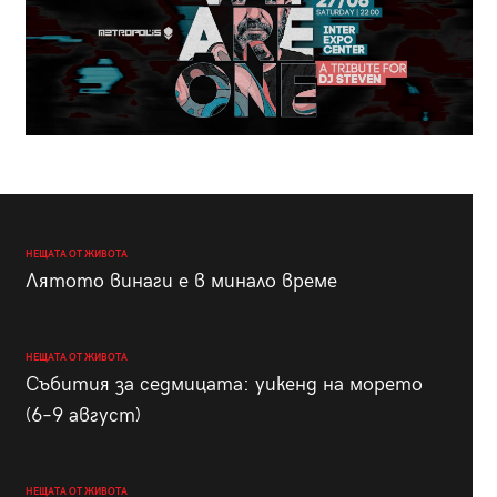
НЕЩАТА ОТ ЖИВОТА
Лятото винаги е в минало време
НЕЩАТА ОТ ЖИВОТА
Събития за седмицата: уикенд на морето
(6–9 август)
НЕЩАТА ОТ ЖИВОТА