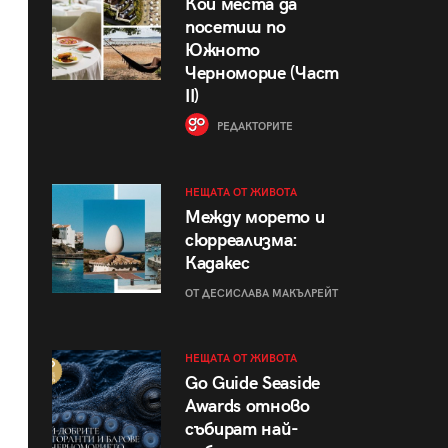
Кои места да
посетиш по
Южното
Черноморие (Част
II)
РЕДАКТОРИТЕ
НЕЩАТА ОТ ЖИВОТА
Между морето и
сюрреализма:
Кадакес
ОТ ДЕСИСЛАВА МАКЪЛРЕЙТ
НЕЩАТА ОТ ЖИВОТА
Go Guide Seaside
Awards отново
събират най-