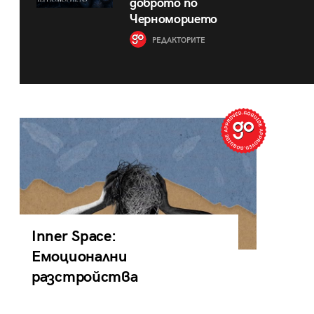
доброто по
Черноморието
РЕДАКТОРИТЕ
Inner Space:
Емоционални
разстройства