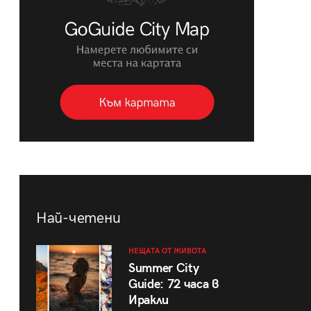
Най-четени
НЕЩАТА ОТ ЖИВОТА
Summer City
Guide: 72 часа в
Иракли