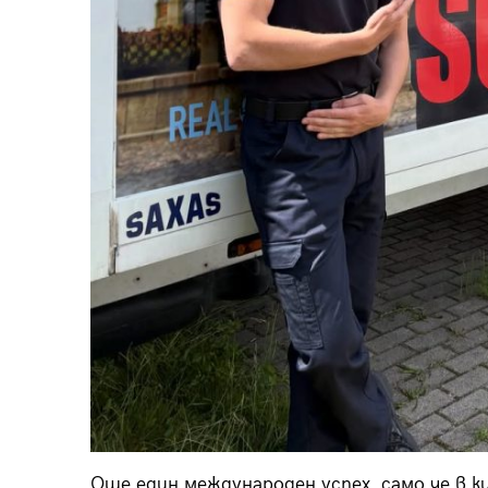
Още един международен успех, само че в к