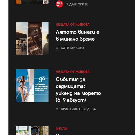
РЕДАКТОРИТЕ
НЕЩАТА ОТ ЖИВОТА
Лятото винаги е
в минало време
ОТ КАТИ МИКОВА
НЕЩАТА ОТ ЖИВОТА
Събития за
седмицата:
уикенд на морето
(6–9 август)
ОТ КРИСТИЯНА БУРДЕВА
МЕСТА