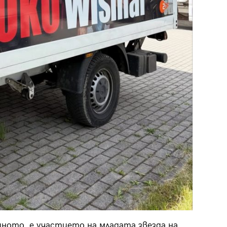
иното, е участието на младата звезда на