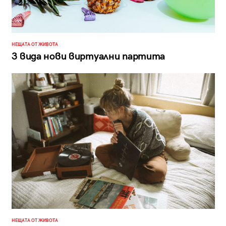
НЕЩАТА ОТ ЖИВОТА
3 вида нови виртуални партита
НЕЩАТА ОТ ЖИВОТА