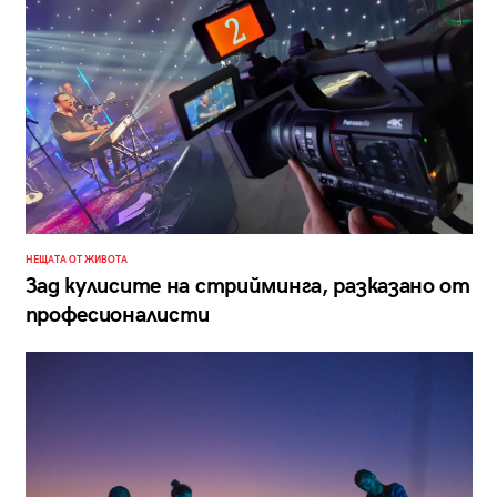
НЕЩАТА ОТ ЖИВОТА
Зад кулисите на стрийминга, разказано от
професионалисти