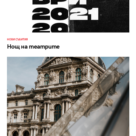
НОВИ СЪБИТИЯ
Нощ на театрите