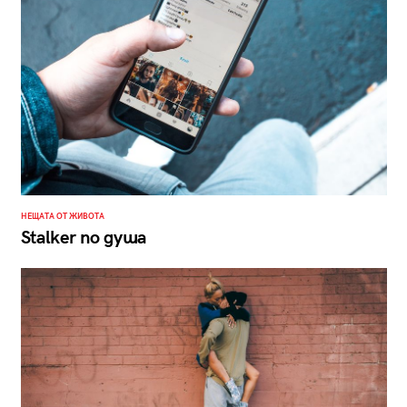
НЕЩАТА ОТ ЖИВОТА
Stalker по душа