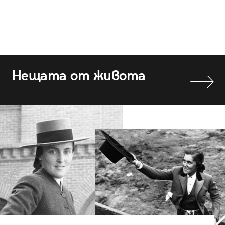
Нещата от живота