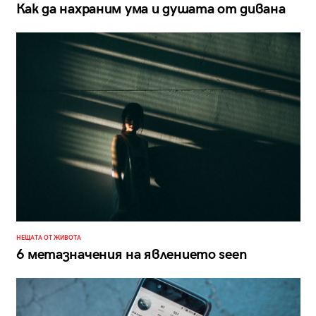
Как да нахраним ума и душата от дивана
НЕЩАТА ОТ ЖИВОТА
6 метазначения на явлението seen