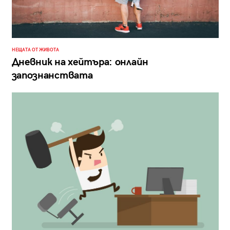
НЕЩАТА ОТ ЖИВОТА
Дневник на хейтъра: онлайн
запознанствата