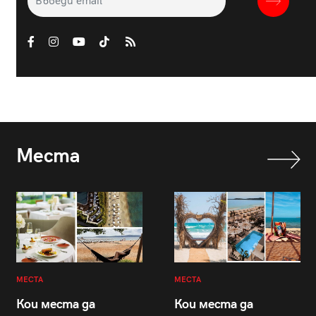
Места
МЕСТА
МЕСТА
Кои места да
Кои места да