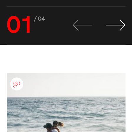
01
/ 04