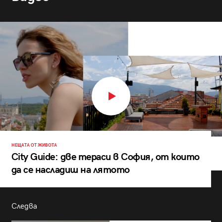
НЕЩАТА ОТ ЖИВОТА
City Guide: две тераси в София, от които
да се насладиш на лятото
Следва