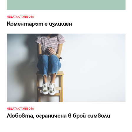
НЕЩАТА ОТ ЖИВОТА
Коментарът е излишен
НЕЩАТА ОТ ЖИВОТА
Любовта, ограничена в брой символи