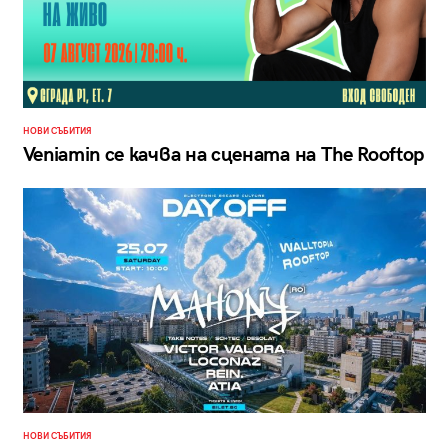
НОВИ СЪБИТИЯ
Veniamin се качва на сцената на The Rooftop
НОВИ СЪБИТИЯ