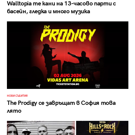
Walltopia те кани на 13-часово парти с
басейн, гледка и много музика
НОВИ СЪБИТИЯ
The Prodigy се завръщат в София това
лято