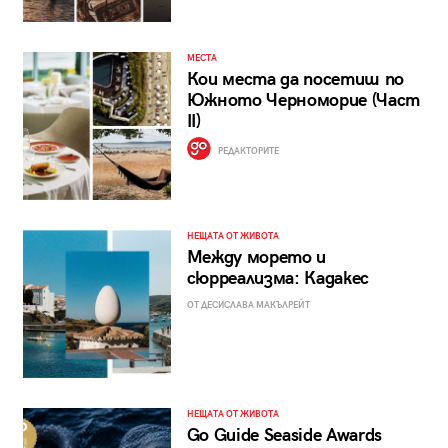
МЕСТА
Кои места да посетиш по
Южното Черноморие (Част
II)
РЕДАКТОРИТЕ
НЕЩАТА ОТ ЖИВОТА
Между морето и
сюрреализма: Кадакес
ОТ ДЕСИСЛАВА МАКЪЛРЕЙТ
НЕЩАТА ОТ ЖИВОТА
Go Guide Seaside Awards