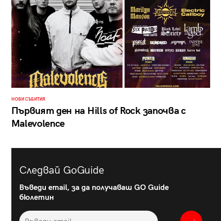
НОВИ СЪБИТИЯ
Първият ден на Hills of Rock започва с
Malevolence
Следвай GoGuide
Въведи email, за да получаваш GO Guide
бюлетин