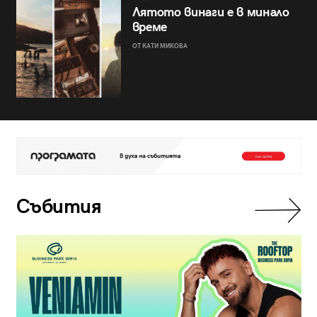
Лятото винаги е в минало
време
ОТ КАТИ МИКОВА
Събития