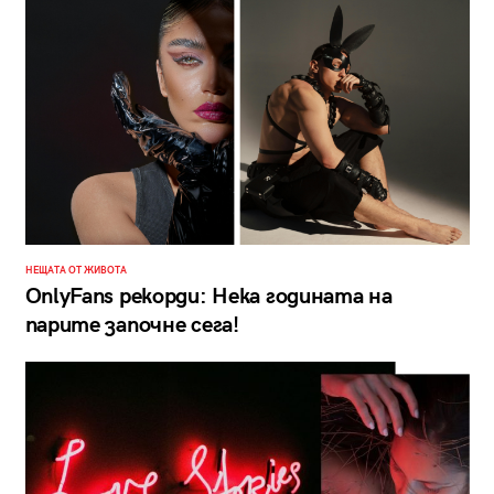
НЕЩАТА ОТ ЖИВОТА
OnlyFans рекорди: Нека годината на
парите започне сега!