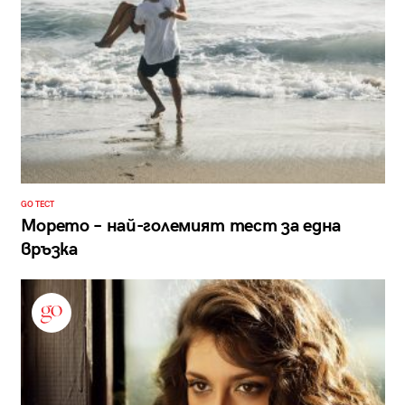
GO ТЕСТ
Морето – най-големият тест за една
връзка