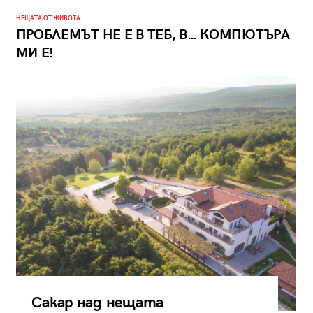
НЕЩАТА ОТ ЖИВОТА
ПРОБЛЕМЪТ НЕ Е В ТЕБ, В… КОМПЮТЪРА
МИ Е!
Сакар над нещата