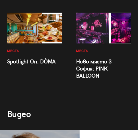
МЕСТА
МЕСТА
Spotlight On: DÒMA
Ново място в
София: PINK
BALLOON
Видео