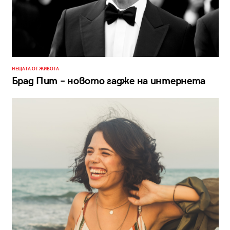
НЕЩАТА ОТ ЖИВОТА
Брад Пит – новото гадже на интернета