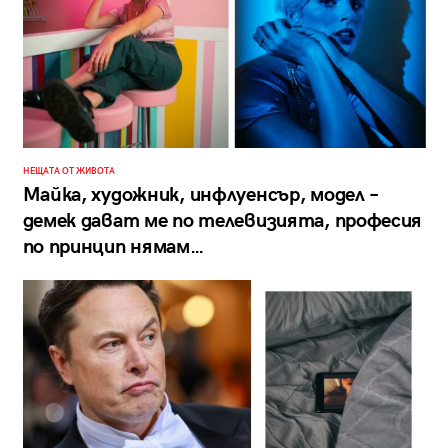
НЕЩАТА ОТ ЖИВОТА
Майка, художник, инфлуенсър, модел –
демек дават ме по телевизията, професия
по принцип нямам…