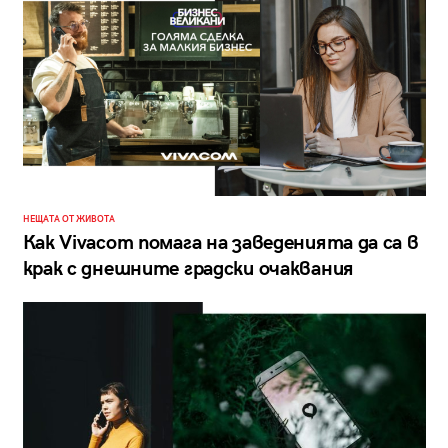
НЕЩАТА ОТ ЖИВОТА
Как Vivacom помага на заведенията да са в
крак с днешните градски очаквания