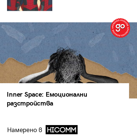
Inner Space: Емоционални
разстройства
Намерено в