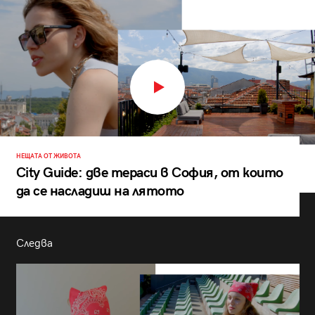
НЕЩАТА ОТ ЖИВОТА
City Guide: две тераси в София, от които
да се насладиш на лятото
Следва