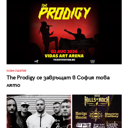
НОВИ СЪБИТИЯ
The Prodigy се завръщат в София това
лято