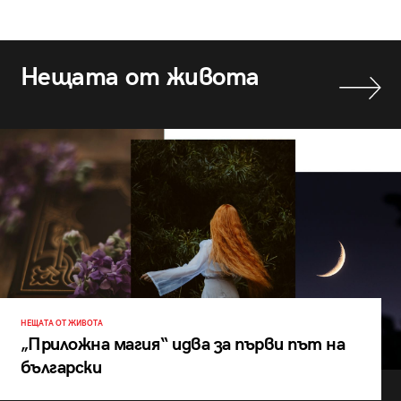
Нещата от живота
НЕЩАТА ОТ ЖИВОТА
„Приложна магия“ идва за първи път на
български