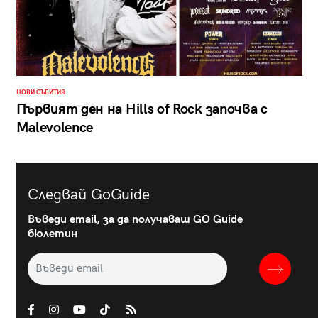
НОВИ СЪБИТИЯ
Първият ден на Hills of Rock започва с
Malevolence
Следвай GoGuide
Въведи email, за да получаваш GO Guide
бюлетин