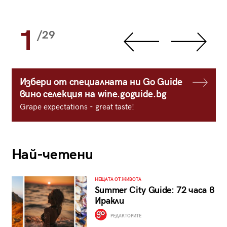
1
/29
Избери от специалната ни Go Guide
вино селекция на wine.goguide.bg
Grape expectations - great taste!
Най-четени
НЕЩАТА ОТ ЖИВОТА
Summer City Guide: 72 часа в
Иракли
РЕДАКТОРИТЕ