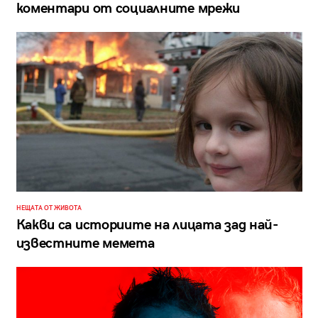
коментари от социалните мрежи
НЕЩАТА ОТ ЖИВОТА
Какви са историите на лицата зад най-
известните мемета