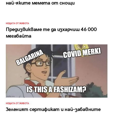
най-яките мемета от снощи
НЕЩАТА ОТ ЖИВОТА
Предизвикваме те да изхарчиш 46 000
мегабайта
НЕЩАТА ОТ ЖИВОТА
Зеленият сертификат и най-забавните