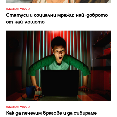
НЕЩАТА ОТ ЖИВОТА
Статуси и социални мрежи: най-доброто
от най-лошото
НЕЩАТА ОТ ЖИВОТА
Как да печелим врагове и да събираме