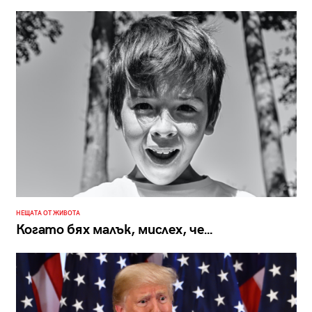
НЕЩАТА ОТ ЖИВОТА
Когато бях малък, мислех, че…