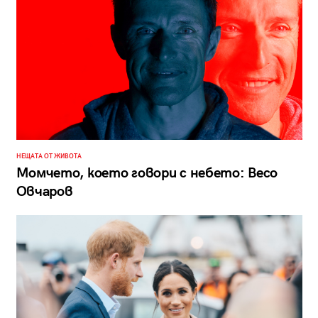
НЕЩАТА ОТ ЖИВОТА
Момчето, което говори с небето: Весо
Овчаров