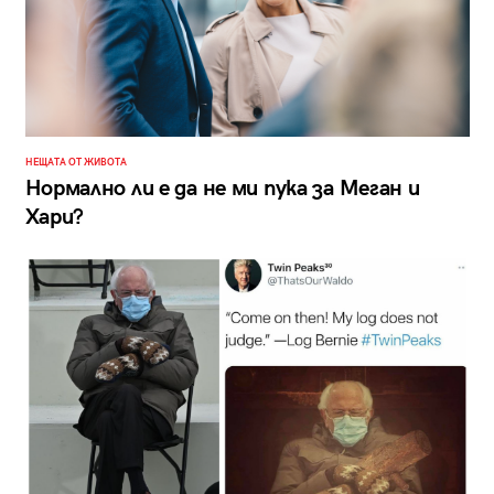
НЕЩАТА ОТ ЖИВОТА
Нормално ли е да не ми пука за Меган и
Хари?