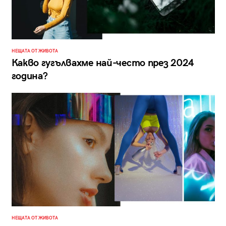
НЕЩАТА ОТ ЖИВОТА
Какво гугълвахме най-често през 2024
година?
НЕЩАТА ОТ ЖИВОТА