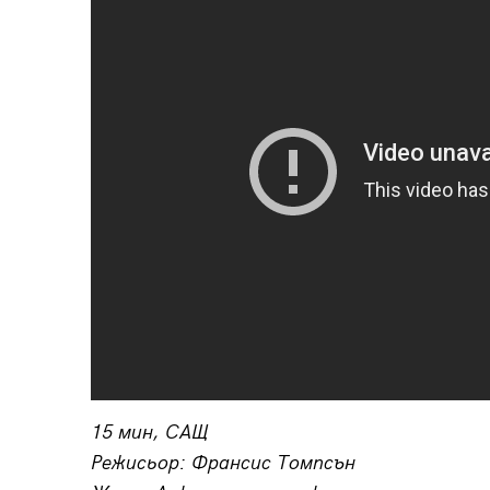
15 мин, САЩ
Режисьор: Франсис Томпсън