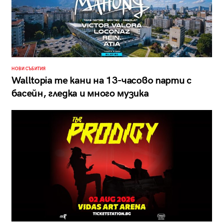
НОВИ СЪБИТИЯ
Walltopia те кани на 13-часово парти с
басейн, гледка и много музика