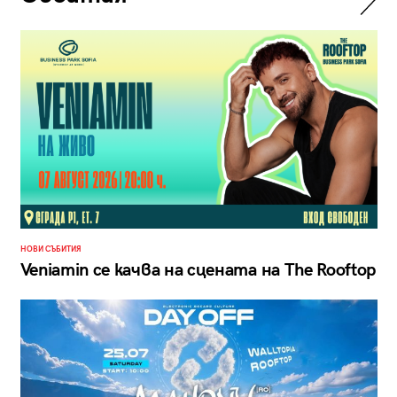
НОВИ СЪБИТИЯ
Veniamin се качва на сцената на The Rooftop