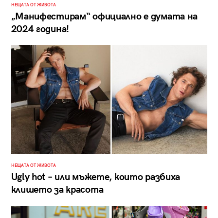
НЕЩАТА ОТ ЖИВОТА
„Манифестирам“ официално е думата на
2024 година!
НЕЩАТА ОТ ЖИВОТА
Ugly hot – или мъжете, които разбиха
клишето за красота