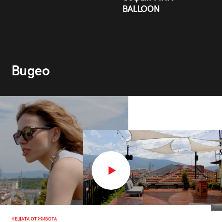
BALLOON
Видео
НЕЩАТА ОТ ЖИВОТА