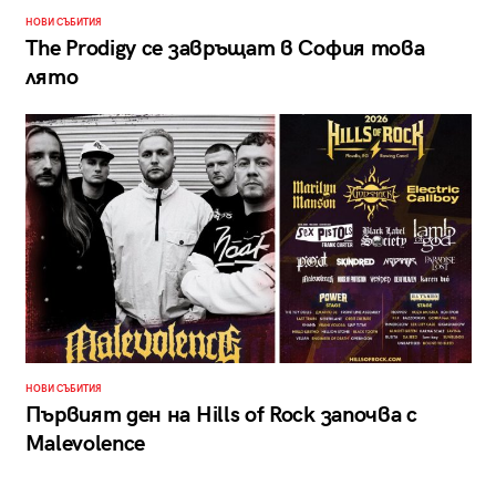
НОВИ СЪБИТИЯ
The Prodigy се завръщат в София това
лято
НОВИ СЪБИТИЯ
Първият ден на Hills of Rock започва с
Malevolence