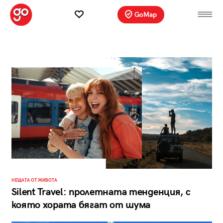
GoMap
НЕЩАТА ОТ ЖИВОТА
Silent Travel: пролетната тенденция, с
която хората бягат от шума