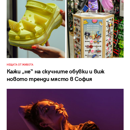
НЕЩАТА ОТ ЖИВОТА
Кажи „не“ на скучните обувки и виж
новото тренди място в София