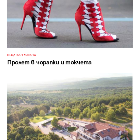
НЕЩАТА ОТ ЖИВОТА
Пролет в чорапки и токчета