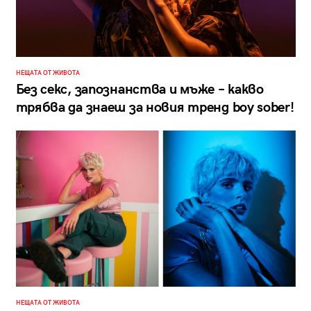
НЕЩАТА ОТ ЖИВОТА
Без секс, запознанства и мъже – какво
трябва да знаеш за новия тренд boy sober!
НЕЩАТА ОТ ЖИВОТА