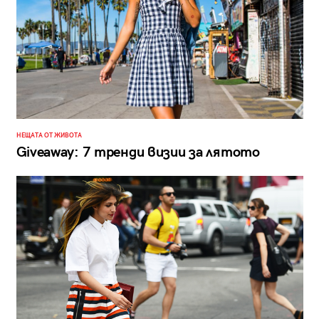
НЕЩАТА ОТ ЖИВОТА
Giveaway: 7 тренди визии за лятото