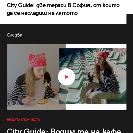
City Guide: две тераси в София, от които
да се насладиш на лятото
Следва
НЕЩАТА ОТ ЖИВОТА
City Guide: Водим те на кафе,