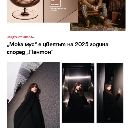
НЕЩАТА ОТ ЖИВОТА
„Мока мус“ е цветът на 2025 година
според „Пантон“