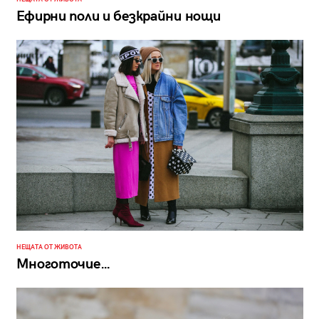
Ефирни поли и безкрайни нощи
НЕЩАТА ОТ ЖИВОТА
Многоточие…