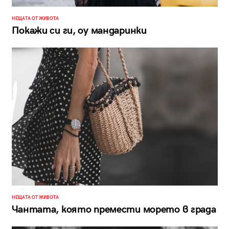
НЕЩАТА ОТ ЖИВОТА
Покажи си ги, оу мандаринки
НЕЩАТА ОТ ЖИВОТА
Чантата, която премести морето в града