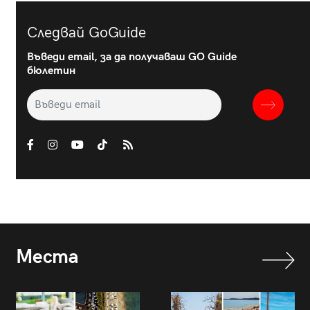
Следвай GoGuide
Въведи email, за да получаваш GO Guide
бюлетин
Места