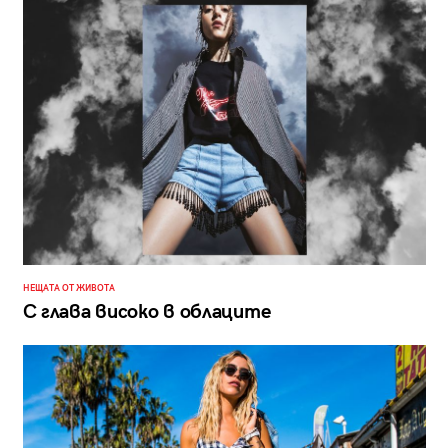
НЕЩАТА ОТ ЖИВОТА
С глава високо в облаците