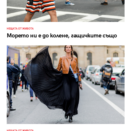
НЕЩАТА ОТ ЖИВОТА
Морето ни е до колене, гащичките също
НЕЩАТА ОТ ЖИВОТА