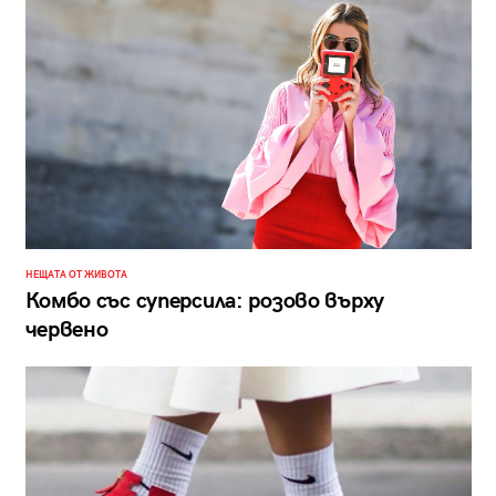
НЕЩАТА ОТ ЖИВОТА
Комбо със суперсила: розово върху
червено