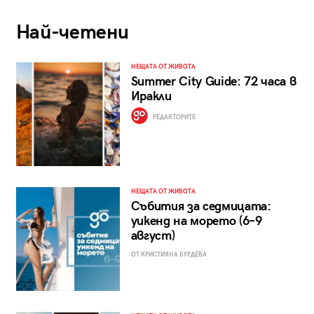
Най-четени
НЕЩАТА ОТ ЖИВОТА
Summer City Guide: 72 часа в
Иракли
РЕДАКТОРИТЕ
НЕЩАТА ОТ ЖИВОТА
Събития за седмицата:
уикенд на морето (6–9
август)
ОТ КРИСТИЯНА БУРДЕВА