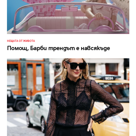
НЕЩАТА ОТ ЖИВОТА
Помощ, Барби трендът е навсякъде