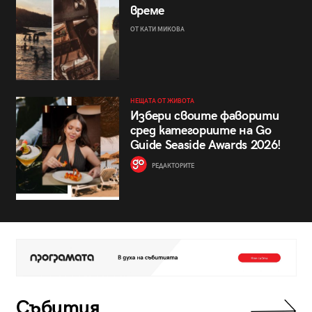
време
ОТ КАТИ МИКОВА
НЕЩАТА ОТ ЖИВОТА
Избери своите фаворити
сред категориите на Go
Guide Seaside Awards 2026!
РЕДАКТОРИТЕ
Събития