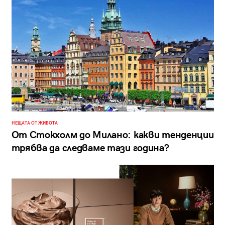
НЕЩАТА ОТ ЖИВОТА
От Стокхолм до Милано: какви тенденции
трябва да следваме тази година?