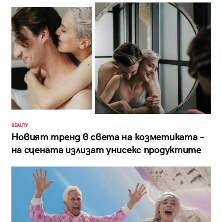
BEAUTY
Новият тренд в света на козметиката –
на сцената излизат унисекс продуктите