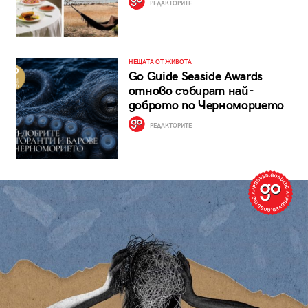
РЕДАКТОРИТЕ
НЕЩАТА ОТ ЖИВОТА
Go Guide Seaside Awards
отново събират най-
доброто по Черноморието
РЕДАКТОРИТЕ