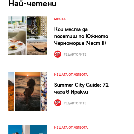
Най-четени
МЕСТА
Кои места да
посетиш по Южното
Черноморие (Част II)
РЕДАКТОРИТЕ
НЕЩАТА ОТ ЖИВОТА
Summer City Guide: 72
часа в Иракли
РЕДАКТОРИТЕ
НЕЩАТА ОТ ЖИВОТА