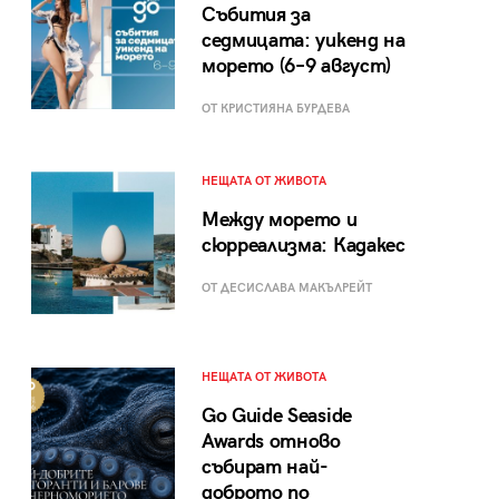
Събития за
седмицата: уикенд на
морето (6–9 август)
ОТ КРИСТИЯНА БУРДЕВА
НЕЩАТА ОТ ЖИВОТА
Между морето и
сюрреализма: Кадакес
ОТ ДЕСИСЛАВА МАКЪЛРЕЙТ
НЕЩАТА ОТ ЖИВОТА
Go Guide Seaside
Awards отново
събират най-
доброто по