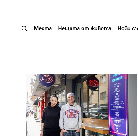
Места
Нещата от живота
Нови с