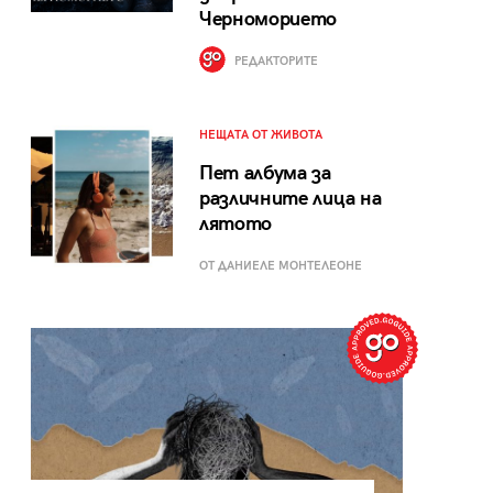
Черноморието
РЕДАКТОРИТЕ
НЕЩАТА ОТ ЖИВОТА
Пет албума за
различните лица на
лятото
ОТ ДАНИЕЛЕ МОНТЕЛЕОНЕ