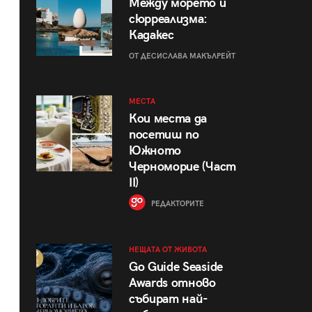
Между морето и
сюрреализма:
Кадакес
ОТ ДЕСИСЛАВА МАКЪЛРЕЙТ
МЕСТА
Кои места да
посетиш по
Южното
Черноморие (Част
II)
РЕДАКТОРИТЕ
НЕЩАТА ОТ ЖИВОТА
Go Guide Seaside
Awards отново
събират най-