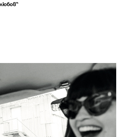
 любов“