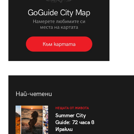
Най-четени
НЕЩАТА ОТ ЖИВОТА
Summer City
Guide: 72 часа в
Иракли