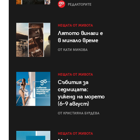
РЕДАКТОРИТЕ
НЕЩАТА ОТ ЖИВОТА
Лятото винаги е
в минало време
ОТ КАТИ МИКОВА
НЕЩАТА ОТ ЖИВОТА
Събития за
седмицата:
уикенд на морето
(6–9 август)
ОТ КРИСТИЯНА БУРДЕВА
НЕЩАТА ОТ ЖИВОТА