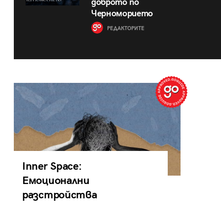
доброто по
Черноморието
РЕДАКТОРИТЕ
Inner Space:
Емоционални
разстройства