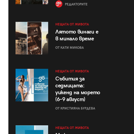
РЕДАКТОРИТЕ
НЕЩАТА ОТ ЖИВОТА
Лятото винаги е
в минало време
ОТ КАТИ МИКОВА
НЕЩАТА ОТ ЖИВОТА
Събития за
седмицата:
уикенд на морето
(6–9 август)
ОТ КРИСТИЯНА БУРДЕВА
НЕЩАТА ОТ ЖИВОТА