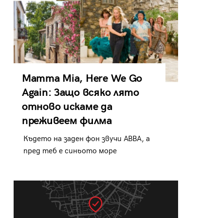
Mamma Mia, Here We Go
Again: Защо всяко лято
отново искаме да
преживеем филма
Където на заден фон звучи ABBA, а
пред теб е синьото море