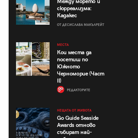
Между морето и
сюрреализма:
Кадакес
ОТ ДЕСИСЛАВА МАКЪЛРЕЙТ
МЕСТА
Кои места да
посетиш по
Южното
Черноморие (Част
II)
РЕДАКТОРИТЕ
НЕЩАТА ОТ ЖИВОТА
Go Guide Seaside
Awards отново
събират най-