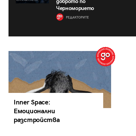
доброто по
Черноморието
РЕДАКТОРИТЕ
Inner Space:
Емоционални
разстройства