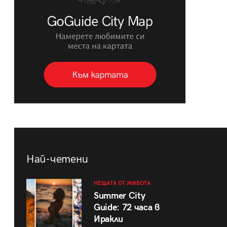
Най-четени
НЕЩАТА ОТ ЖИВОТА
Summer City
Guide: 72 часа в
Иракли