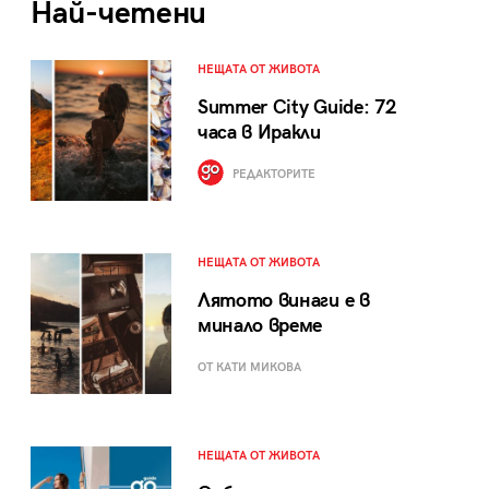
Най-четени
НЕЩАТА ОТ ЖИВОТА
Summer City Guide: 72
часа в Иракли
РЕДАКТОРИТЕ
НЕЩАТА ОТ ЖИВОТА
Лятото винаги е в
минало време
ОТ КАТИ МИКОВА
НЕЩАТА ОТ ЖИВОТА