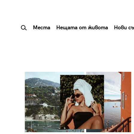
Места
Нещата от живота
Нови с