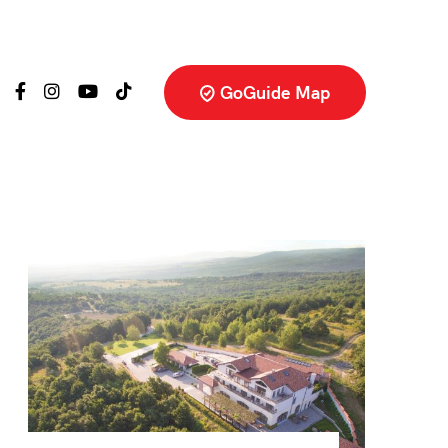
GoGuide Map