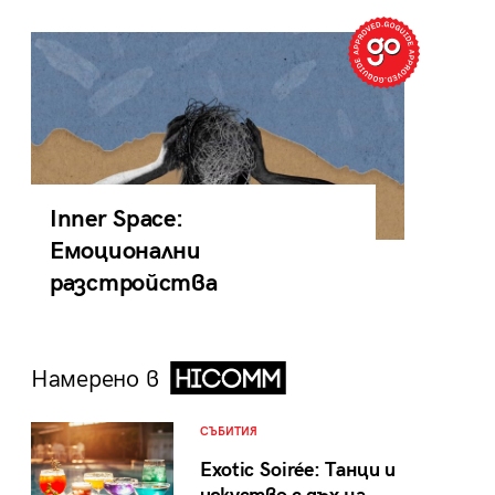
Inner Space:
Емоционални
разстройства
Намерено в
СЪБИТИЯ
Exotic Soirée: Танци и