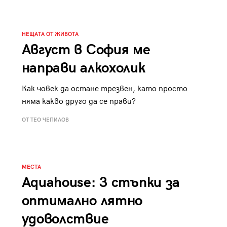
НЕЩАТА ОТ ЖИВОТА
Август в София ме
направи алкохолик
Как човек да остане трезвен, като просто
няма какво друго да се прави?
ОТ ТЕО ЧЕПИЛОВ
МЕСТА
Aquahouse: 3 стъпки за
оптимално лятно
удоволствие