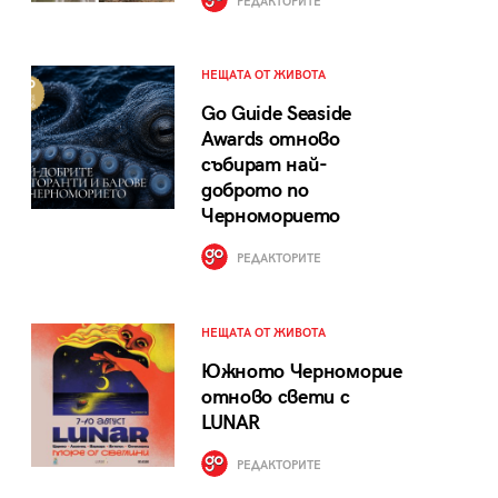
РЕДАКТОРИТЕ
НЕЩАТА ОТ ЖИВОТА
Go Guide Seaside
Awards отново
събират най-
доброто по
Черноморието
РЕДАКТОРИТЕ
НЕЩАТА ОТ ЖИВОТА
Южното Черноморие
отново свети с
LUNAR
РЕДАКТОРИТЕ