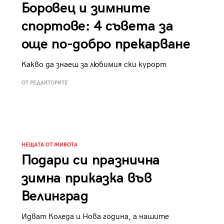
Боровец и зимните
спортове: 4 съвета за
още по-добро прекарване
Какво да знаеш за любимия ски курорт
ОТ РЕДАКТОРИТЕ
НЕЩАТА ОТ ЖИВОТА
Подари си празнична
зимна приказка във
Велинград
Идват Коледа и Нова година, а нашите