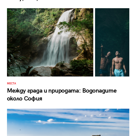
МЕСТА
Между града и природата: Водопадите
около София