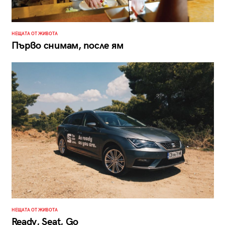
НЕЩАТА ОТ ЖИВОТА
Първо снимам, после ям
НЕЩАТА ОТ ЖИВОТА
Ready, Seat, Go