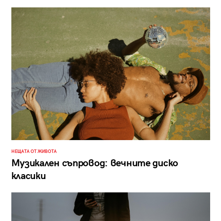
НЕЩАТА ОТ ЖИВОТА
Музикален съпровод: вечните диско
класики