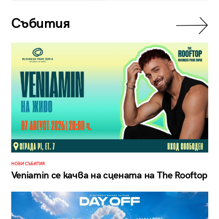
Събития
НОВИ СЪБИТИЯ
Veniamin се качва на сцената на The Rooftop