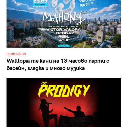
НОВИ СЪБИТИЯ
Walltopia те кани на 13-часово парти с
басейн, гледка и много музика