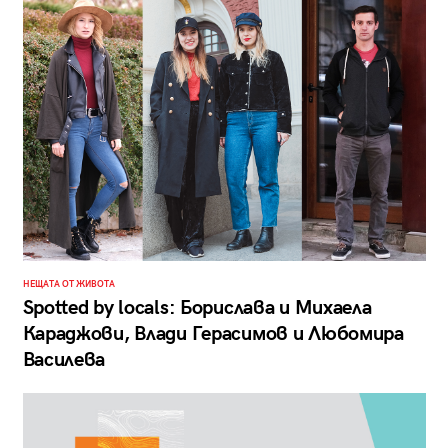
НЕЩАТА ОТ ЖИВОТА
Spotted by locals: Борислава и Михаела
Караджови, Влади Герасимов и Любомира
Василева