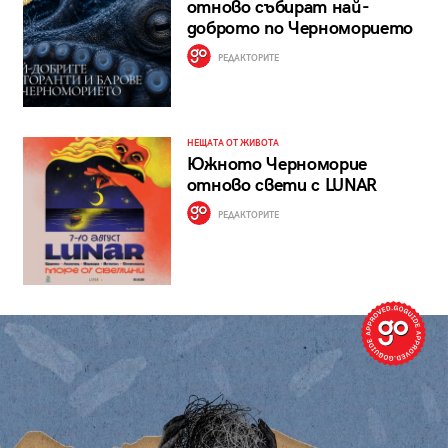
отново събират най-
доброто по Черноморието
РЕДАКТОРИТЕ
НЕЩАТА ОТ ЖИВОТА
Южното Черноморие
отново свети с LUNAR
РЕДАКТОРИТЕ