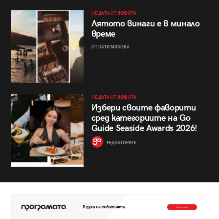
НЕЩАТА ОТ ЖИВОТА
Лятото винаги е в минало
време
ОТ КАТИ МИКОВА
НЕЩАТА ОТ ЖИВОТА
Избери своите фаворити
сред категориите на Go
Guide Seaside Awards 2026!
РЕДАКТОРИТЕ