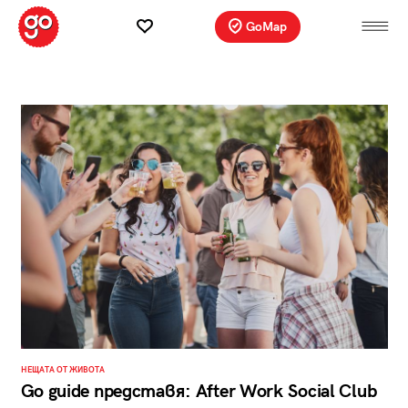
GoMap
НЕЩАТА ОТ ЖИВОТА
Go guide представя: After Work Social Club