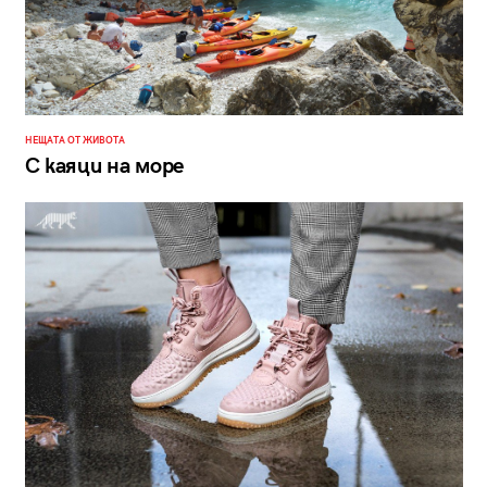
НЕЩАТА ОТ ЖИВОТА
С каяци на море