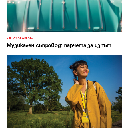
НЕЩАТА ОТ ЖИВОТА
Музикален съпровод: парчета за изпът