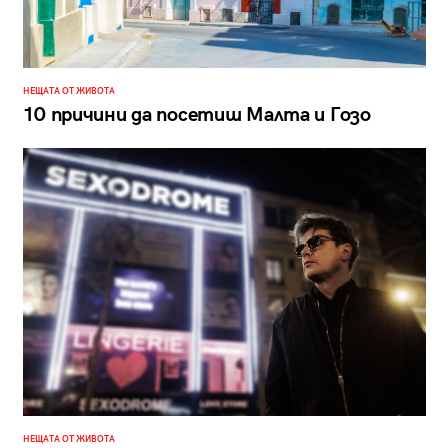
НЕЩАТА ОТ ЖИВОТА
10 причини да посетиш Малта и Гозо
НЕЩАТА ОТ ЖИВОТА