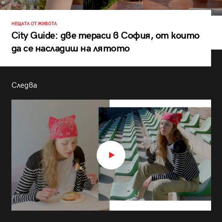
НЕЩАТА ОТ ЖИВОТА
City Guide: две тераси в София, от които
да се насладиш на лятото
Следва