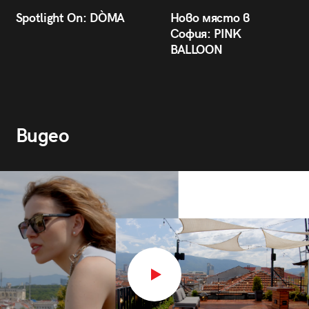
Spotlight On: DÒMA
Ново място в
София: PINK
BALLOON
Видео