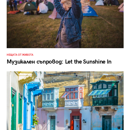
НЕЩАТА ОТ ЖИВОТА
Музикален съпровод: Let the Sunshine In