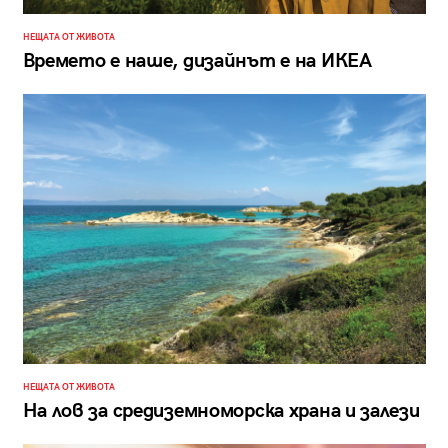
НЕЩАТА ОТ ЖИВОТА
Времето е наше, дизайнът е на ИКЕА
НЕЩАТА ОТ ЖИВОТА
На лов за средиземноморска храна и залези