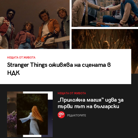
НЕЩАТА ОТ ЖИВОТА
Stranger Things оживява на сцената в
НДК
НЕЩАТА ОТ ЖИВОТА
„Приложна магия“ идва за
първи път на български
РЕДАКТОРИТЕ