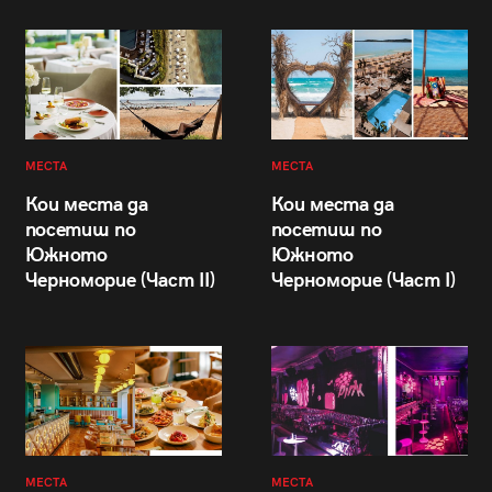
МЕСТА
МЕСТА
Кои места да
Кои места да
посетиш по
посетиш по
Южното
Южното
Черноморие (Част II)
Черноморие (Част I)
МЕСТА
МЕСТА