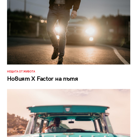
НЕЩАТА ОТ ЖИВОТА
Новият Х Factor на пътя