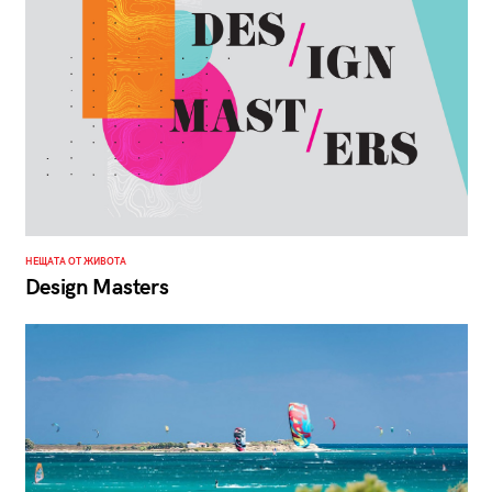
НЕЩАТА ОТ ЖИВОТА
Design Masters