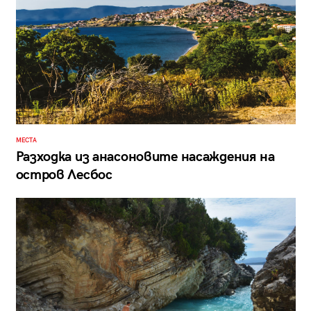
МЕСТА
Разходка из анасоновите насаждения на
остров Лесбос