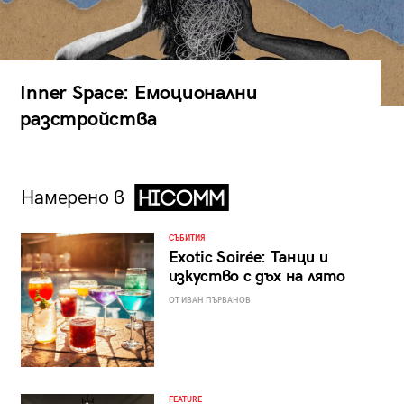
Inner Space: Емоционални
разстройства
Намерено в
СЪБИТИЯ
Exotic Soirée: Танци и
изкуство с дъх на лято
ОТ ИВАН ПЪРВАНОВ
FEATURE