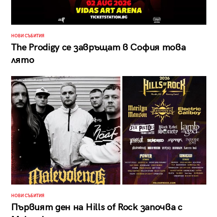
НОВИ СЪБИТИЯ
The Prodigy се завръщат в София това
лято
НОВИ СЪБИТИЯ
Първият ден на Hills of Rock започва с