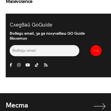
Malevolence
Следвай GoGuide
Въведи email, за да получаваш GO Guide
бюлетин
Места