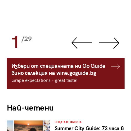
1
/29
Избери от специалната ни Go Guide
вино селекция на wine.goguide.bg
Grape expectations - great taste!
Най-четени
НЕЩАТА ОТ ЖИВОТА
Summer City Guide: 72 часа в