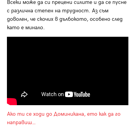
Всеки може да си прецени силите и да се пусне
с различна степен на трудност. Аз съм
доволен, че скочих в дълбокото, особено след
като е минало.
Ако ти се ходи до Доминикана, ето как да го
направиш…