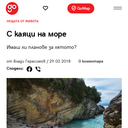
GoMap
НЕЩАТА ОТ ЖИВОТА
С каяци на море
Имаш ли планове за лятото?
от Влади Герасимов / 29.03.2018
0 коментара
Сподели: