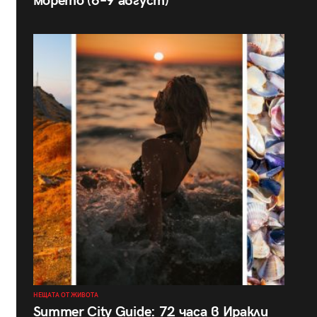
морето (6–9 август)
НЕЩАТА ОТ ЖИВОТА
Summer City Guide: 72 часа в Иракли