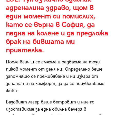
адреналина здраво, щом в
един момент си помислих,
като се върна в София, да
падна на колене и да предложа
брак на бившата ми
приятелка.
После всички се смяхме и радвахме на този
пиков момент от деня ни. Определено беше
запомнящо се преживяване и ни изкара от
зоната ни на комфорт, за да се почувстваме
живи.
Базовият лагер беше ветровит и ние го
изоставихме за една обилна вечеря в