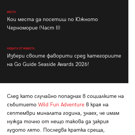
МЕСТА
Кои места да посетиш по Южното
Черноморие (Част II)
НЕЩАТА ОТ ЖИВОТА
Избери своите фаворити сред категориите
на Go Guide Seaside Awards 2026!
След като случайно попаднах в социалките на
събитието
Wild Fun Adventure
в края на
септември миналата година, знаех, че имам
нужда точно от нещо такова да закрия
лудото лято. Последва кратка среща,