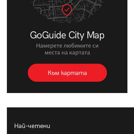
Най-четени