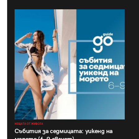
НЕЩАТА ОТ ЖИВОТА
Събития за седмицата: уикенд на