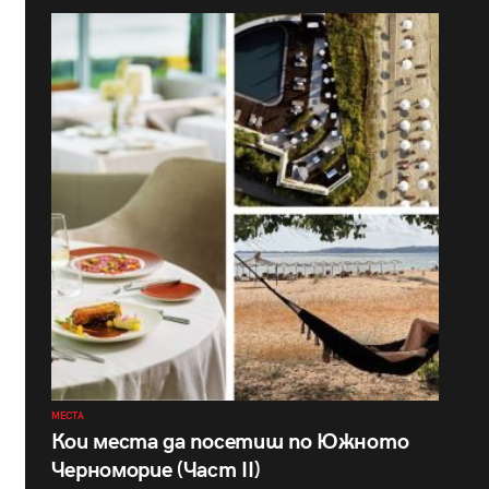
МЕСТА
Кои места да посетиш по Южното
Черноморие (Част II)