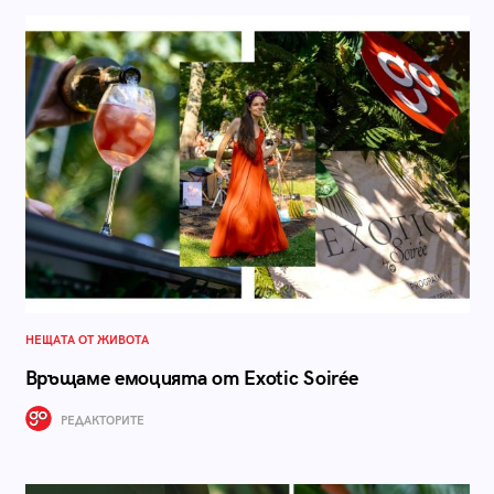
НЕЩАТА ОТ ЖИВОТА
Връщаме емоцията от Exotic Soirée
РЕДАКТОРИТЕ