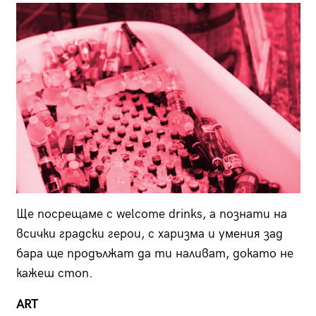
Ще посрещаме с welcome drinks, а познати на
всички градски герои, с харизма и умения зад
бара ще продължат да ти наливат, докато не
кажеш стоп.
ART