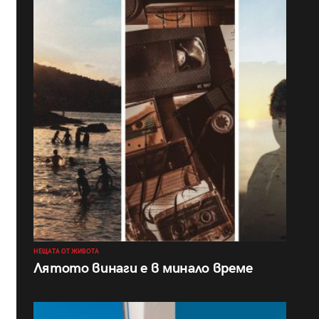
НЕЩАТА ОТ ЖИВОТА
Лятото винаги е в минало време