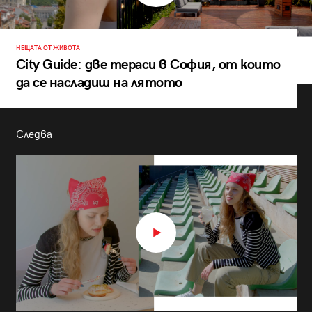
НЕЩАТА ОТ ЖИВОТА
City Guide: две тераси в София, от които
да се насладиш на лятото
Следва