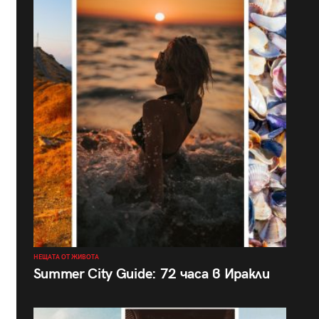
НЕЩАТА ОТ ЖИВОТА
Summer City Guide: 72 часа в Иракли