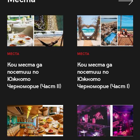
МЕСТА
МЕСТА
Кои места да
Кои места да
посетиш по
посетиш по
Южното
Южното
Черноморие (Част II)
Черноморие (Част I)