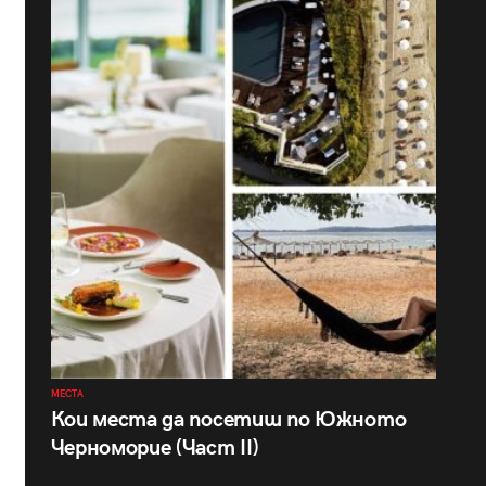
МЕСТА
Кои места да посетиш по Южното
Черноморие (Част II)