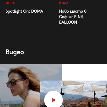
МЕСТА
МЕСТА
Spotlight On: DÒMA
Ново място в
София: PINK
BALLOON
Видео