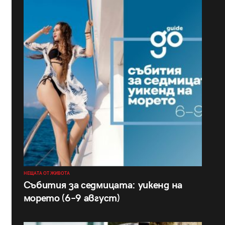
НЕЩАТА ОТ ЖИВОТА
Събития за седмицата: уикенд на
морето (6–9 август)