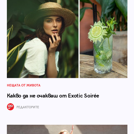
НЕЩАТА ОТ ЖИВОТА
Какво да не очакваш от Exotic Soirée
РЕДАКТОРИТЕ