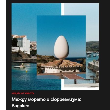
НЕЩАТА ОТ ЖИВОТА
Между морето и сюрреализма:
Кадакес