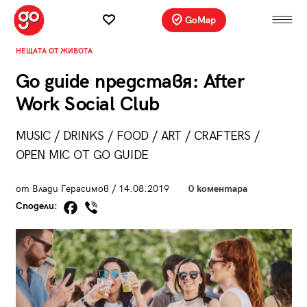
GoMap
НЕЩАТА ОТ ЖИВОТА
Go guide представя: After
Work Social Club
MUSIC / DRINKS / FOOD / ART / CRAFTERS /
OPEN MIC ОТ GO GUIDE
от Влади Герасимов / 14.08.2019
0 коментара
Сподели: