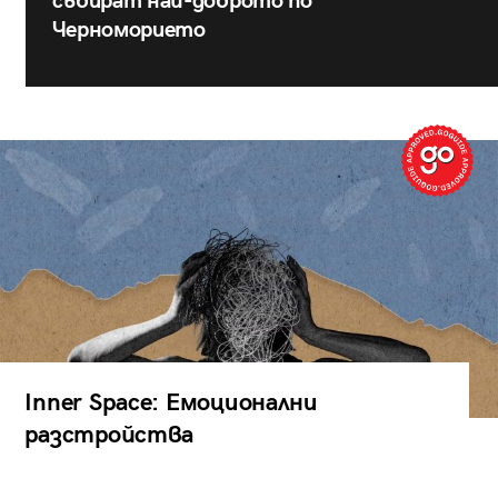
събират най-доброто по
Черноморието
Inner Space: Емоционални
разстройства