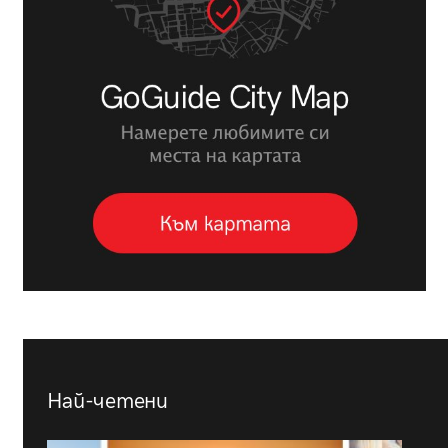
Най-четени