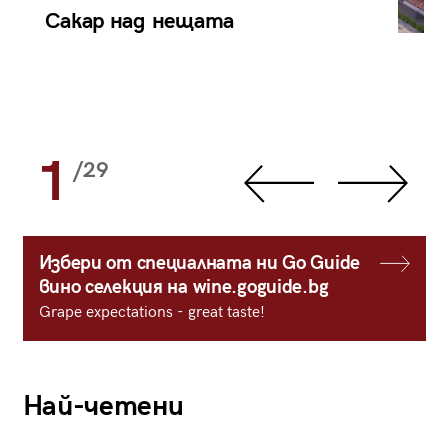
Сакар над нещата
1
/29
Избери от специалната ни Go Guide
вино селекция на wine.goguide.bg
Grape expectations - great taste!
Най-четени