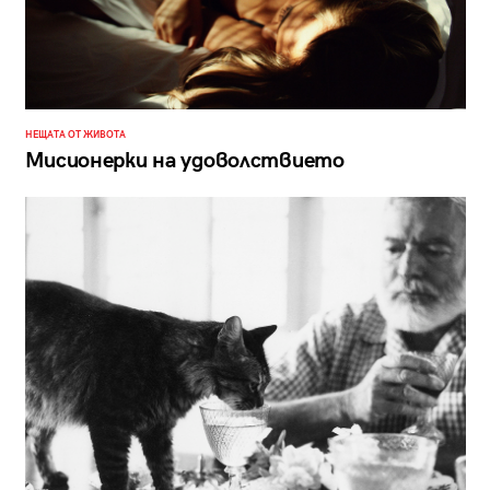
НЕЩАТА ОТ ЖИВОТА
Мисионерки на удоволствието