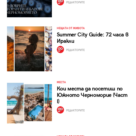
РЕДАКТОРИТЕ
НЕЩАТА ОТ ЖИВОТА
Summer City Guide: 72 часа в
Иракли
РЕДАКТОРИТЕ
МЕСТА
Кои места да посетиш по
Южното Черноморие (Част
I)
РЕДАКТОРИТЕ