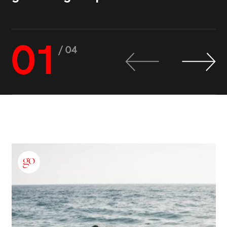
01
/ 04