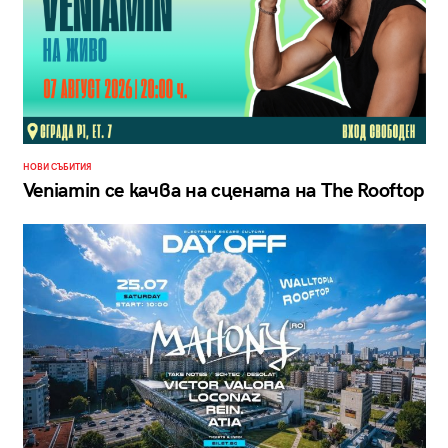
НОВИ СЪБИТИЯ
Veniamin се качва на сцената на The Rooftop