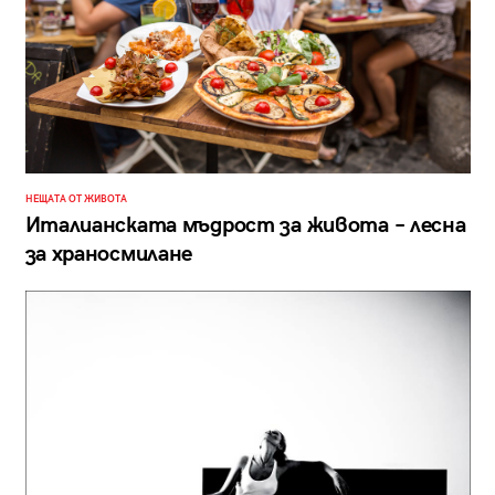
НЕЩАТА ОТ ЖИВОТА
Италианската мъдрост за живота – лесна
за храносмилане