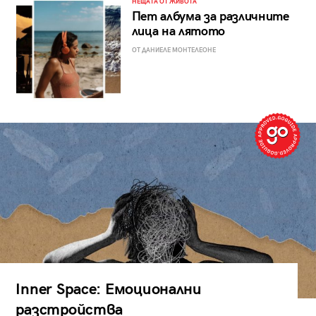
НЕЩАТА ОТ ЖИВОТА
Пет албума за различните
лица на лятото
ОТ ДАНИЕЛЕ МОНТЕЛЕОНЕ
Inner Space: Емоционални
разстройства