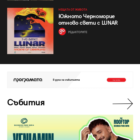
НЕЩАТА ОТ ЖИВОТА
Южното Черноморие
отново свети с LUNAR
РЕДАКТОРИТЕ
Събития