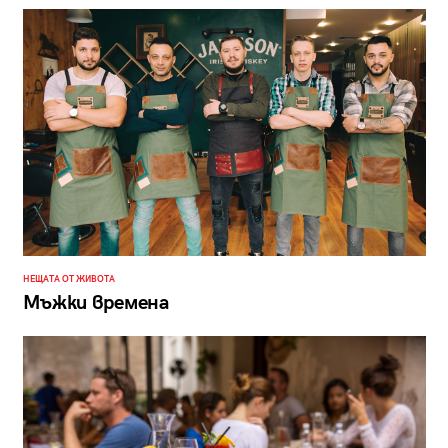
НЕЩАТА ОТ ЖИВОТА
Мъжки времена