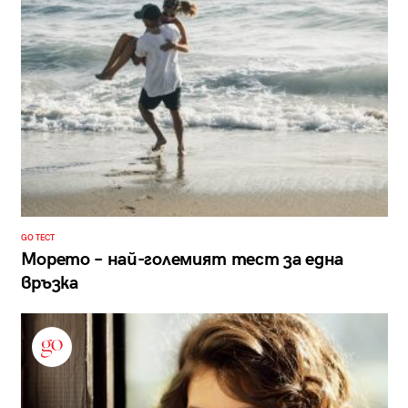
GO ТЕСТ
Морето – най-големият тест за една
връзка