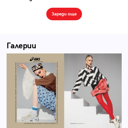
Зареди още
Галерии