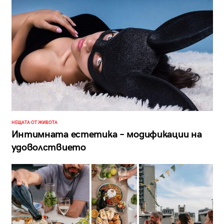
НЕЩАТА ОТ ЖИВОТА
Интимната естетика – модификации на
удоволствието