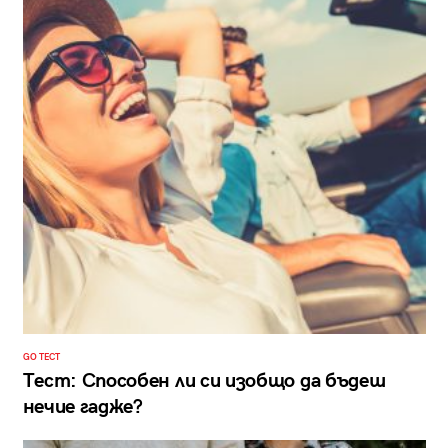
GO ТЕСТ
Тест: Способен ли си изобщо да бъдеш
нечие гадже?