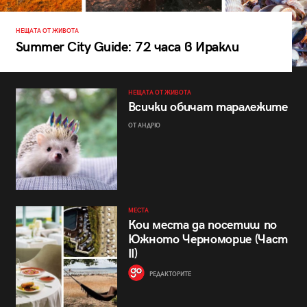
НЕЩАТА ОТ ЖИВОТА
Summer City Guide: 72 часа в Иракли
НЕЩАТА ОТ ЖИВОТА
Всички обичат таралежите
ОТ АНДРЮ
МЕСТА
Кои места да посетиш по
Южното Черноморие (Част
II)
РЕДАКТОРИТЕ