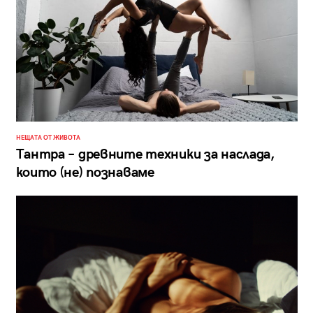
НЕЩАТА ОТ ЖИВОТА
Тантра – древните техники за наслада,
които (не) познаваме