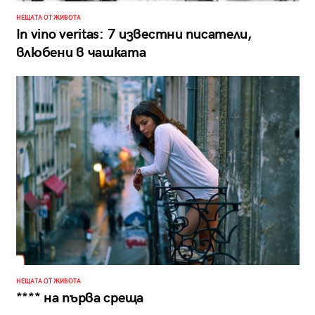
НЕЩАТА ОТ ЖИВОТА
In vino veritas: 7 известни писатели,
влюбени в чашката
НЕЩАТА ОТ ЖИВОТА
**** на първа среща