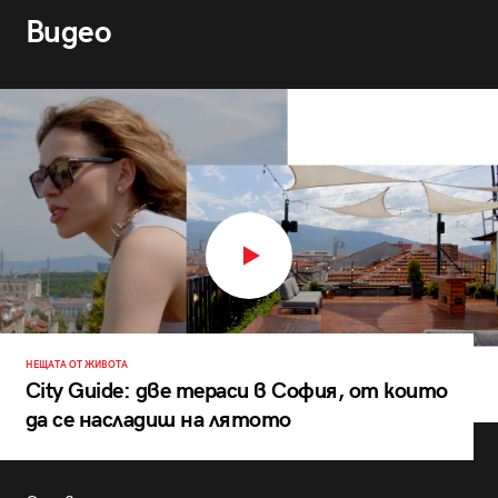
Видео
НЕЩАТА ОТ ЖИВОТА
City Guide: две тераси в София, от които
да се насладиш на лятото