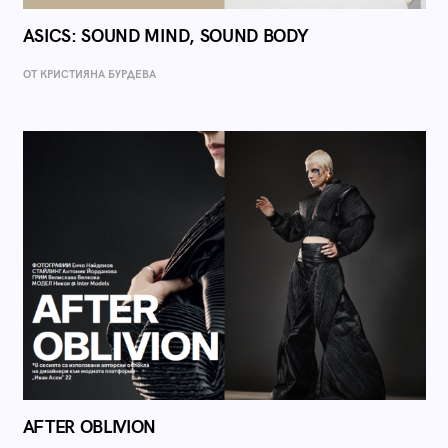
ASICS: SOUND MIND, SOUND BODY
ОТ КРИСТИЯНА БУРДЕВА
AFTER OBLIVION