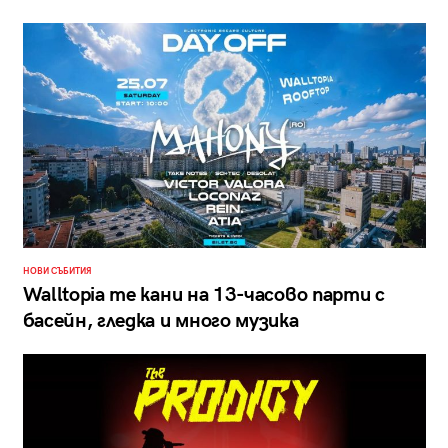
НОВИ СЪБИТИЯ
Walltopia те кани на 13-часово парти с
басейн, гледка и много музика