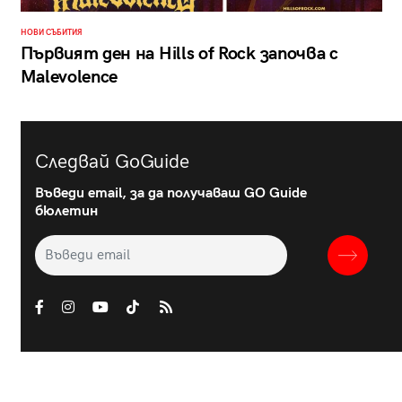
НОВИ СЪБИТИЯ
Първият ден на Hills of Rock започва с
Malevolence
Следвай GoGuide
Въведи email, за да получаваш GO Guide
бюлетин