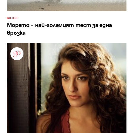
GO ТЕСТ
Морето – най-големият тест за една
връзка