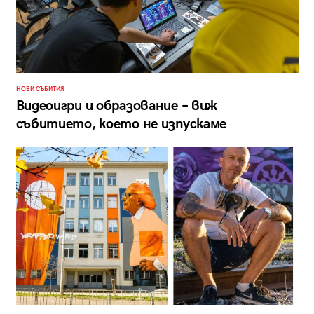
НОВИ СЪБИТИЯ
Видеоигри и образование – виж
събитието, което не изпускаме