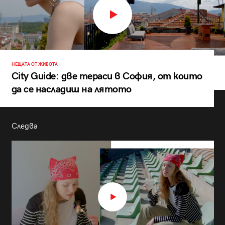
НЕЩАТА ОТ ЖИВОТА
City Guide: две тераси в София, от които
да се насладиш на лятото
Следва