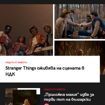
НЕЩАТА ОТ ЖИВОТА
Stranger Things оживява на сцената в
НДК
НЕЩАТА ОТ ЖИВОТА
„Приложна магия“ идва за
първи път на български