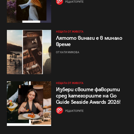
РЕДАКТОРИТЕ
НЕЩАТА ОТ ЖИВОТА
Лятото винаги е в минало
време
ОТ КАТИ МИКОВА
НЕЩАТА ОТ ЖИВОТА
Избери своите фаворити
сред категориите на Go
Guide Seaside Awards 2026!
РЕДАКТОРИТЕ