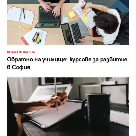
НЕЩАТА ОТ ЖИВОТА
Обратно на училище: курсове за развитие
в София