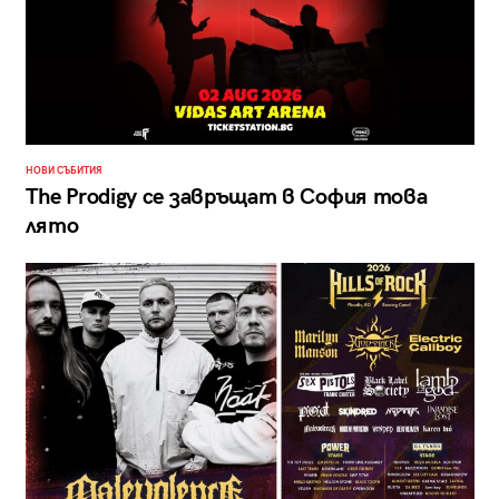
НОВИ СЪБИТИЯ
The Prodigy се завръщат в София това
лято