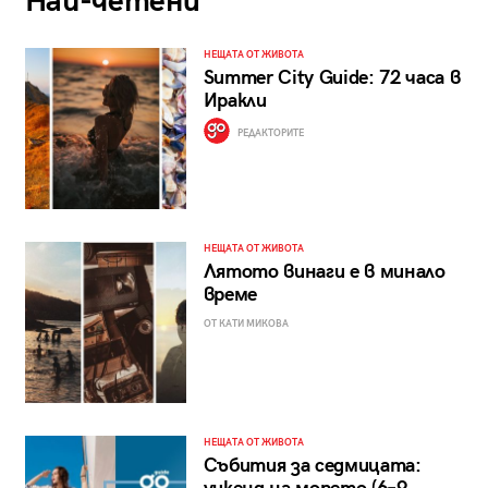
Най-четени
НЕЩАТА ОТ ЖИВОТА
Summer City Guide: 72 часа в
Иракли
РЕДАКТОРИТЕ
НЕЩАТА ОТ ЖИВОТА
Лятото винаги е в минало
време
ОТ КАТИ МИКОВА
НЕЩАТА ОТ ЖИВОТА
Събития за седмицата: