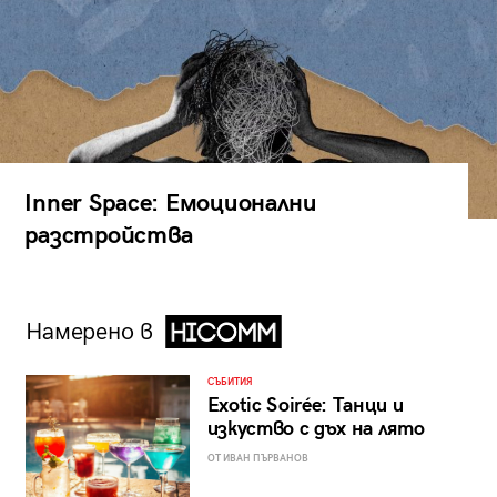
Inner Space: Емоционални
разстройства
Намерено в
СЪБИТИЯ
Exotic Soirée: Танци и
изкуство с дъх на лято
ОТ ИВАН ПЪРВАНОВ