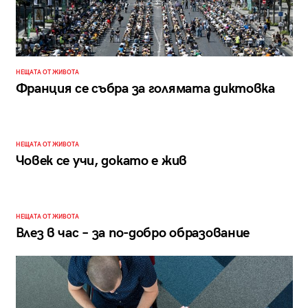
НЕЩАТА ОТ ЖИВОТА
Франция се събра за голямата диктовка
НЕЩАТА ОТ ЖИВОТА
Човек се учи, докато е жив
НЕЩАТА ОТ ЖИВОТА
Влез в час – за по-добро образование