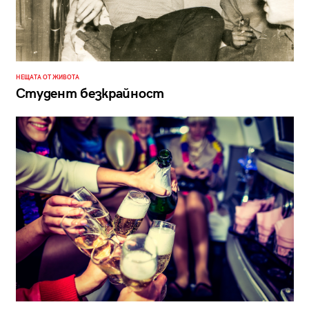
НЕЩАТА ОТ ЖИВОТА
Студент безкрайност