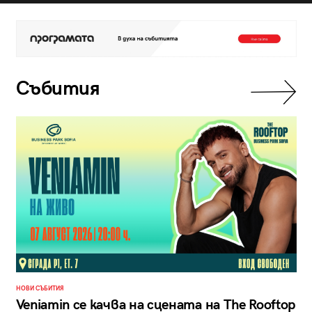
Събития
НОВИ СЪБИТИЯ
Veniamin се качва на сцената на The Rooftop