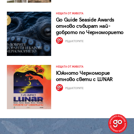
НЕЩАТА ОТ ЖИВОТА
Go Guide Seaside Awards
отново събират най-
доброто по Черноморието
РЕДАКТОРИТЕ
НЕЩАТА ОТ ЖИВОТА
Южното Черноморие
отново свети с LUNAR
РЕДАКТОРИТЕ