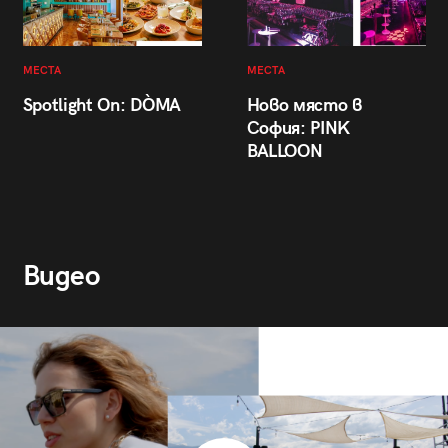
МЕСТА
МЕСТА
Spotlight On: DÒMA
Ново място в
София: PINK
BALLOON
Видео