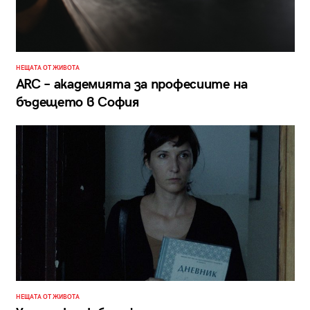
НЕЩАТА ОТ ЖИВОТА
ARC – академията за професиите на
бъдещето в София
НЕЩАТА ОТ ЖИВОТА