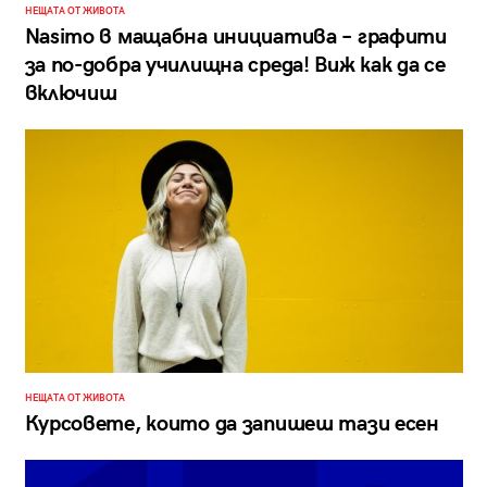
НЕЩАТА ОТ ЖИВОТА
Nasimo в мащабна инициатива – графити
за по-добра училищна среда! Виж как да се
включиш
НЕЩАТА ОТ ЖИВОТА
Курсовете, които да запишеш тази есен