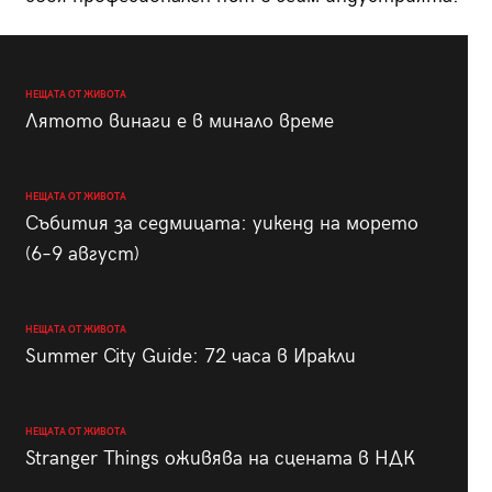
НЕЩАТА ОТ ЖИВОТА
Лятото винаги е в минало време
НЕЩАТА ОТ ЖИВОТА
Събития за седмицата: уикенд на морето
(6–9 август)
НЕЩАТА ОТ ЖИВОТА
Summer City Guide: 72 часа в Иракли
НЕЩАТА ОТ ЖИВОТА
Stranger Things оживява на сцената в НДК