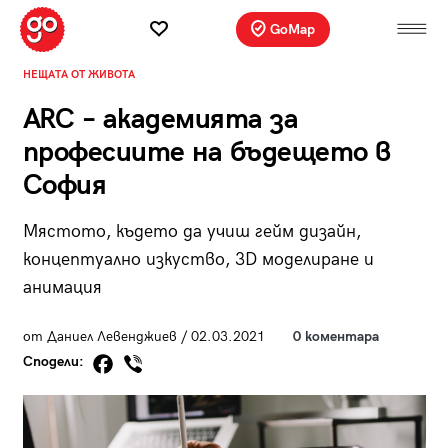
GoMap
НЕЩАТА ОТ ЖИВОТА
ARC – академията за
професиите на бъдещето в
София
Мястото, където да учиш гейм дизайн,
концептуално изкуство, 3D моделиране и
анимация
от Даниел Левенджиев / 02.03.2021
0 коментара
Сподели: