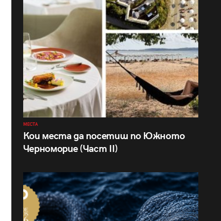
МЕСТА
Кои места да посетиш по Южното
Черноморие (Част II)