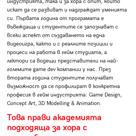
индустрията, така и за хора с опит, които
искат да се развиват и надграждат уменията
си. Първата година от програмата е
въвеждаща и студентите се запознават с
всеки аспект от създаването на една
видеоигра, както и с реалните позиции и
процеси на работа в гейм студиата, а
лектори са водещи представители на най-
големите game dev компании у нас. През
втората година студентите получават
възможност да се профилират в конкретна
професия в гейм индустрията: Game Design,
Concept Art, 3D Modelling & Animation.
Това прави академията
подходяща за хора с