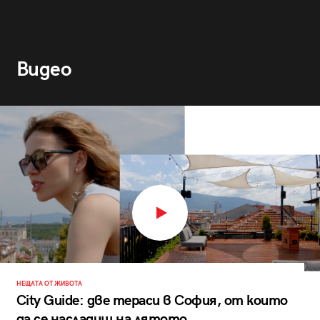
Видео
НЕЩАТА ОТ ЖИВОТА
City Guide: две тераси в София, от които
да се насладиш на лятото