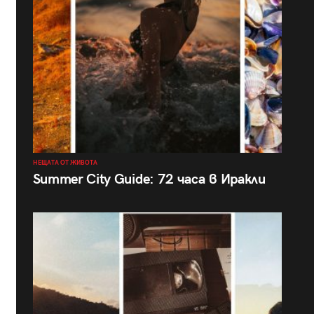
НЕЩАТА ОТ ЖИВОТА
Summer City Guide: 72 часа в Иракли