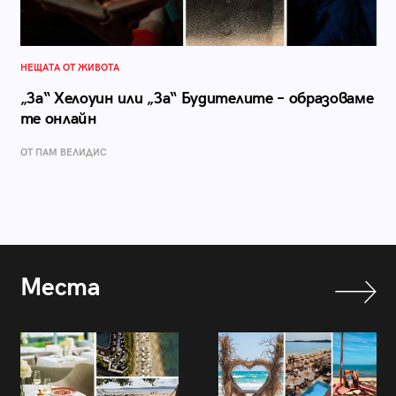
НЕЩАТА ОТ ЖИВОТА
„За“ Хелоуин или „За“ Будителите – образоваме
те онлайн
ОТ ПАМ ВЕЛИДИС
Места