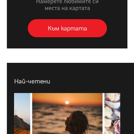
Най-четени