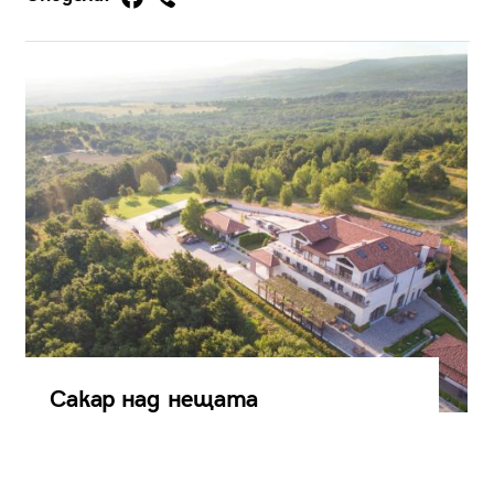
Сакар над нещата