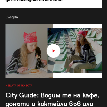
Следва
НЕЩАТА ОТ ЖИВОТА
City Guide: Водим те на кафе,
донъти и коктейли във или