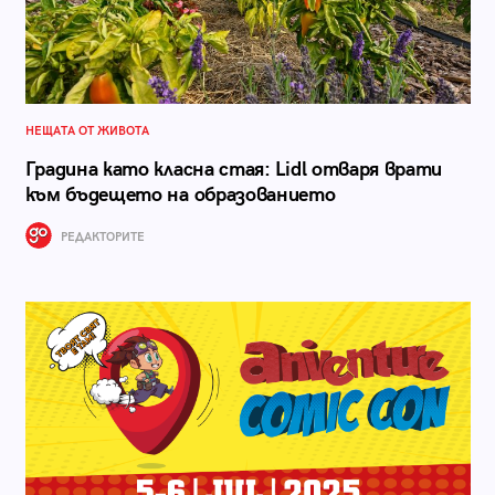
НЕЩАТА ОТ ЖИВОТА
Градина като класна стая: Lidl отваря врати
към бъдещето на образованието
РЕДАКТОРИТЕ