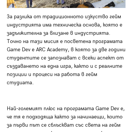
За разлика от традиционното изкуство гейм
индустрията има техническа основа, която е
задължителна за влизане в индустрията.
Точно на тази мисия е посветена програмата
Game Dev е ARC Academy, в която за две години
студентите се запознават с всеки аспект от
създаването на една игра, както и с реалните
позиции и процеси на работа в гейм
студиата.
Най-големият плюс на програмата Game Dev е,
че тя е подходяща както за начинаещи, които
за първи път се сблъскват със света на гейм