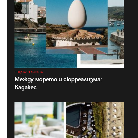
НЕЩАТА ОТ ЖИВОТА
Между морето и сюрреализма:
Кадакес