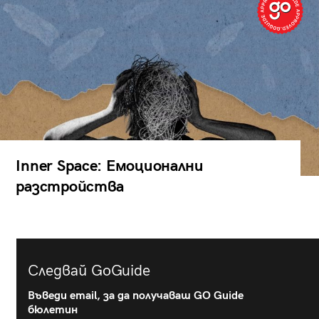
Inner Space: Емоционални
разстройства
Следвай GoGuide
Въведи email, за да получаваш GO Guide
бюлетин