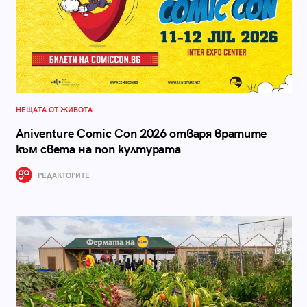
НЕЩАТА ОТ ЖИВОТА
Aniventure Comic Con 2026 отваря вратите
към света на поп културата
РЕДАКТОРИТЕ