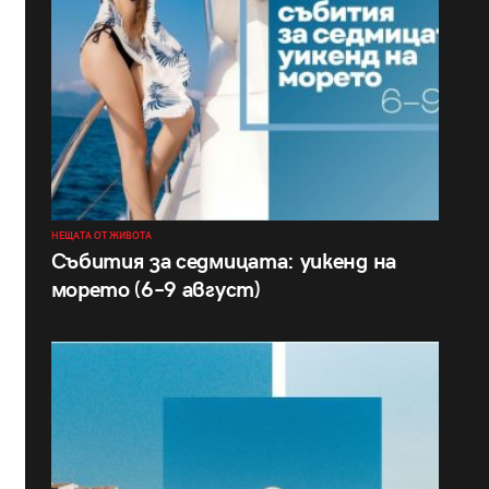
НЕЩАТА ОТ ЖИВОТА
Събития за седмицата: уикенд на
морето (6–9 август)