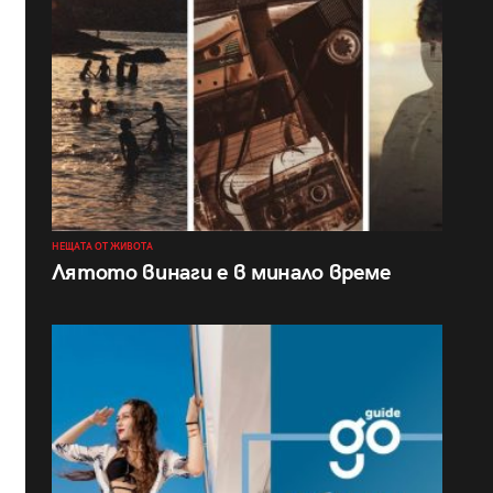
НЕЩАТА ОТ ЖИВОТА
Лятото винаги е в минало време