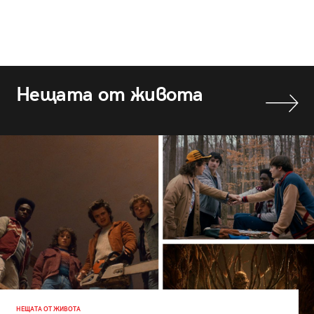
Нещата от живота
НЕЩАТА ОТ ЖИВОТА