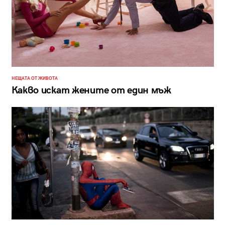
НЕЩАТА ОТ ЖИВОТА
Какво искат жените от един мъж