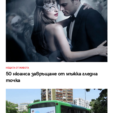
НЕЩАТА ОТ ЖИВОТА
50 нюанса завръщане от мъжка гледна
точка