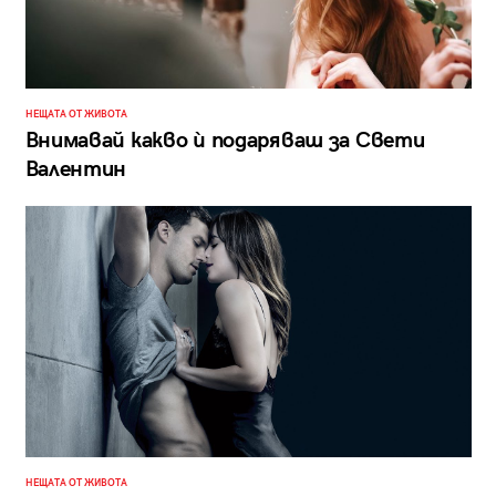
НЕЩАТА ОТ ЖИВОТА
Внимавай какво ѝ подаряваш за Свети
Валентин
НЕЩАТА ОТ ЖИВОТА