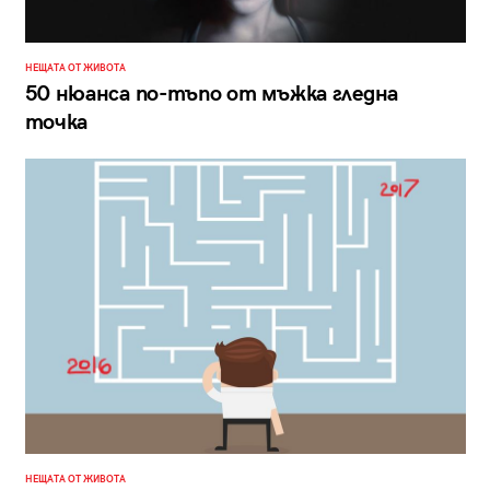
НЕЩАТА ОТ ЖИВОТА
50 нюанса по-тъпо от мъжка гледна
точка
НЕЩАТА ОТ ЖИВОТА