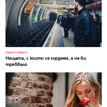
НЕЩАТА ОТ ЖИВОТА
Нещата, с които се гордеем, а не би
трябвало