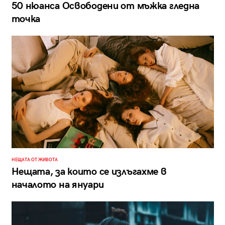
50 нюанса Освободени от мъжка гледна
точка
НЕЩАТА ОТ ЖИВОТА
Нещата, за които се излъгахме в
началото на януари