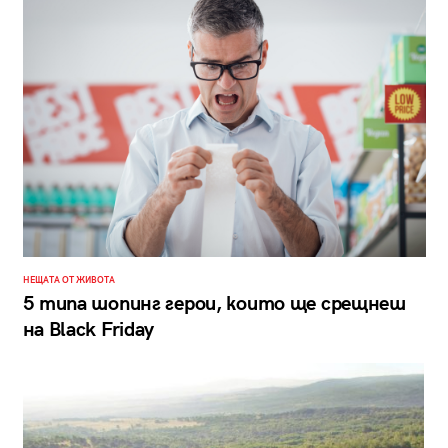
НЕЩАТА ОТ ЖИВОТА
5 типа шопинг герои, които ще срещнeш
на Black Friday