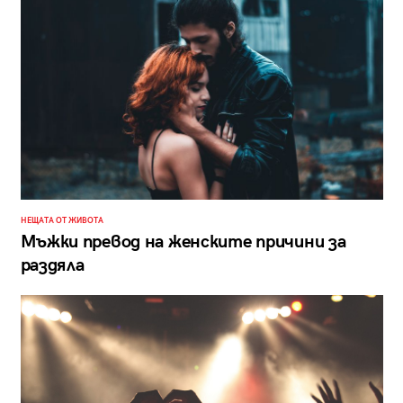
НЕЩАТА ОТ ЖИВОТА
Мъжки превод на женските причини за
раздяла