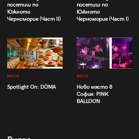
посетиш по
посетиш по
Южното
Южното
Черноморие (Част II)
Черноморие (Част I)
МЕСТА
МЕСТА
Spotlight On: DÒMA
Ново място в
София: PINK
BALLOON