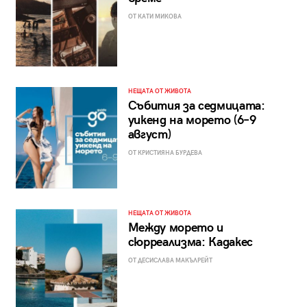
ОТ КАТИ МИКОВА
НЕЩАТА ОТ ЖИВОТА
Събития за седмицата:
уикенд на морето (6–9
август)
ОТ КРИСТИЯНА БУРДЕВА
НЕЩАТА ОТ ЖИВОТА
Между морето и
сюрреализма: Кадакес
ОТ ДЕСИСЛАВА МАКЪЛРЕЙТ