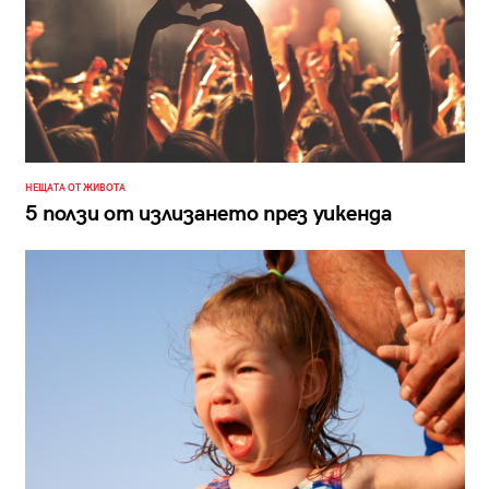
НЕЩАТА ОТ ЖИВОТА
5 ползи от излизането през уикенда