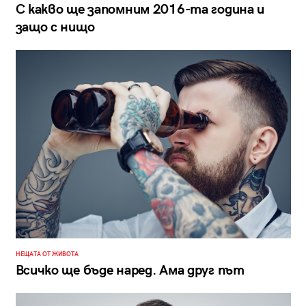
С какво ще запомним 2016-та година и
защо с нищо
НЕЩАТА ОТ ЖИВОТА
Всичко ще бъде наред. Ама друг път