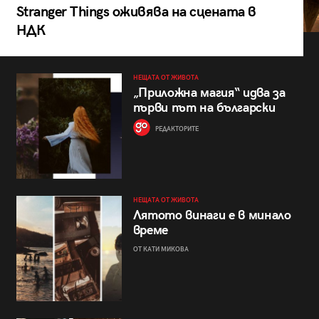
Stranger Things оживява на сцената в
НДК
НЕЩАТА ОТ ЖИВОТА
„Приложна магия“ идва за
първи път на български
РЕДАКТОРИТЕ
НЕЩАТА ОТ ЖИВОТА
Лятото винаги е в минало
време
ОТ КАТИ МИКОВА