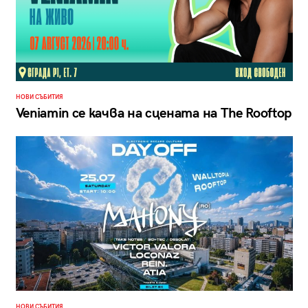
НОВИ СЪБИТИЯ
Veniamin се качва на сцената на The Rooftop
НОВИ СЪБИТИЯ