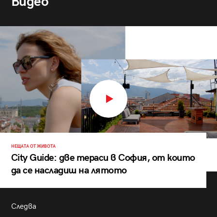
Видео
НЕЩАТА ОТ ЖИВОТА
City Guide: две тераси в София, от които
да се насладиш на лятото
Следва