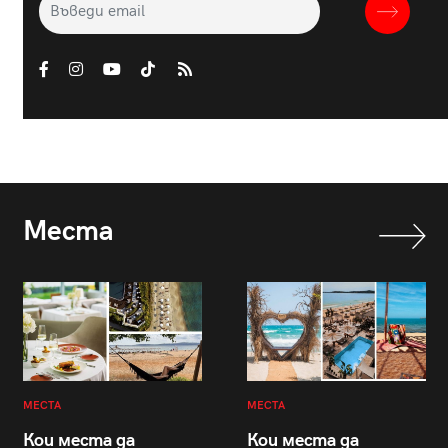
Места
МЕСТА
МЕСТА
Кои места да
Кои места да