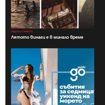
НЕЩАТА ОТ ЖИВОТА
Лятото винаги е в минало време