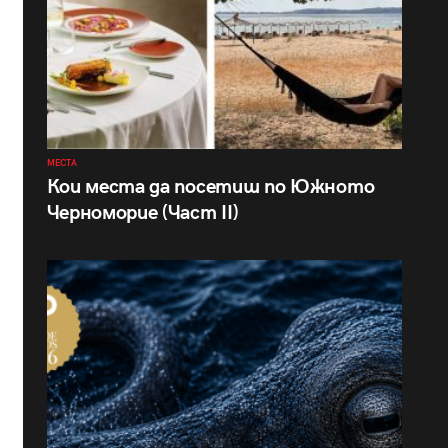
МЕСТА
Кои места да посетиш по Южното
Черноморие (Част II)