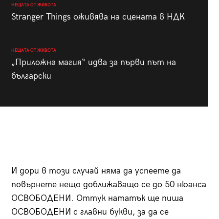
НЕЩАТА ОТ ЖИВОТА
Stranger Things оживява на сцената в НДК
НЕЩАТА ОТ ЖИВОТА
„Приложна магия“ идва за първи път на
български
И дори в този случай няма да успеете да
повърнете нещо доближаващо се до 50 нюанса
ОСВОБОДЕНИ. Оттук нататък ще пиша
ОСВОБОДЕНИ с главни букви, за да се