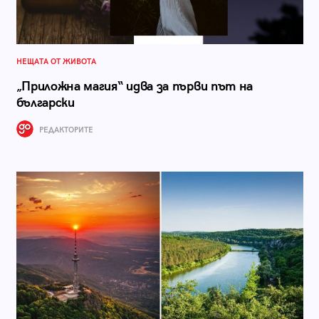
НЕЩАТА ОТ ЖИВОТА
„Приложна магия“ идва за първи път на
български
РЕДАКТОРИТЕ