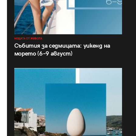
НЕЩАТА ОТ ЖИВОТА
Събития за седмицата: уикенд на
морето (6–9 август)