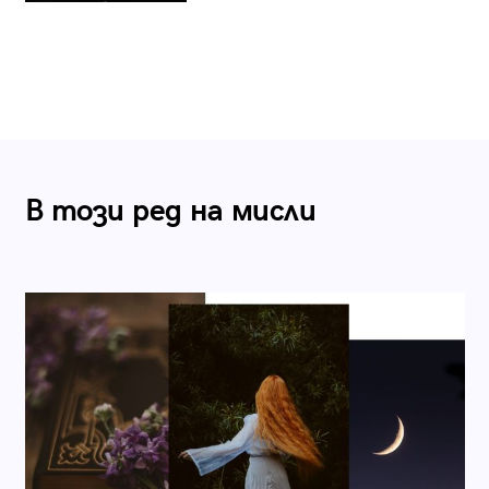
В този ред на мисли