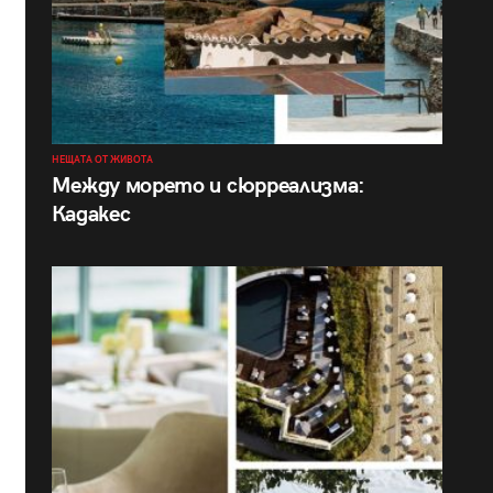
НЕЩАТА ОТ ЖИВОТА
Между морето и сюрреализма:
Кадакес