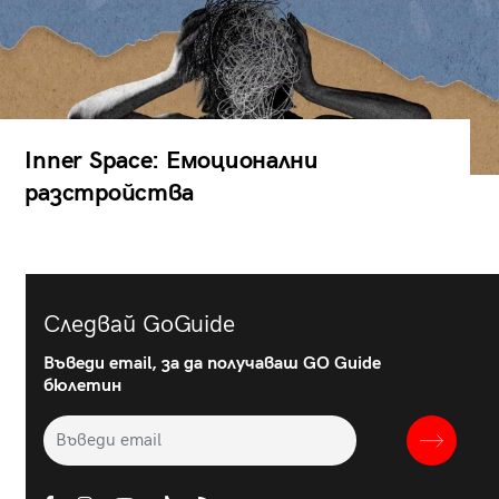
Inner Space: Емоционални
разстройства
Следвай GoGuide
Въведи email, за да получаваш GO Guide
бюлетин