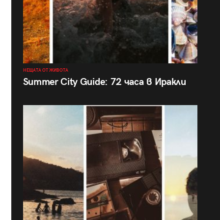
НЕЩАТА ОТ ЖИВОТА
Summer City Guide: 72 часа в Иракли