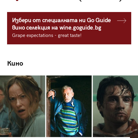
Избери от специалната ни Go Guide
вино селекция на wine.goguide.bg
Grape expectations - great taste!
Кино