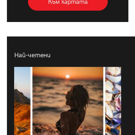
Най-четени