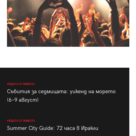
НЕЩАТА ОТ ЖИВОТА
Събития за седмицата: уикенд на морето
(6–9 август)
НЕЩАТА ОТ ЖИВОТА
Summer City Guide: 72 часа в Иракли