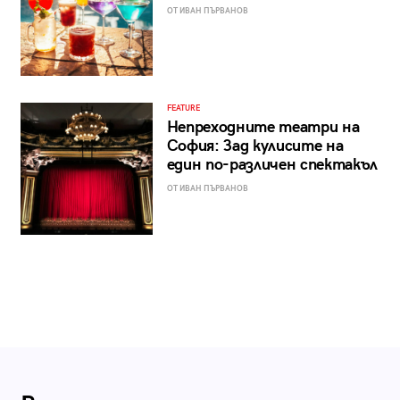
ОТ ИВАН ПЪРВАНОВ
FEATURE
Непреходните театри на
София: Зад кулисите на
един по-различен спектакъл
ОТ ИВАН ПЪРВАНОВ