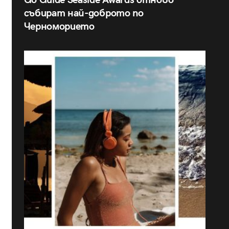
Go Guide Seaside Awards отново
събират най-доброто по
Черноморието