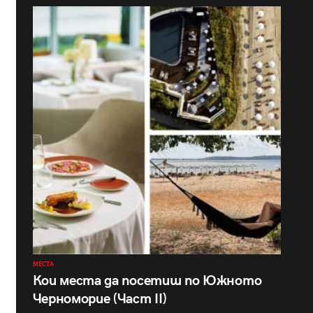
МЕСТА
Кои места да посетиш по Южното
Черноморие (Част II)