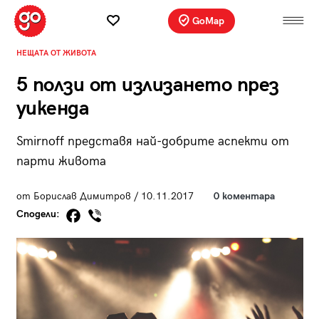
GoMap
НЕЩАТА ОТ ЖИВОТА
5 ползи от излизането през
уикенда
Smirnoff представя най-добрите аспекти от
парти живота
от Борислав Димитров / 10.11.2017
0 коментара
Сподели: