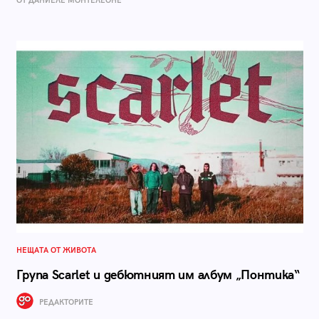
ОТ ДАНИЕЛЕ МОНТЕЛЕОНЕ
НЕЩАТА ОТ ЖИВОТА
Група Scarlet и дебютният им албум „Понтика“
РЕДАКТОРИТЕ