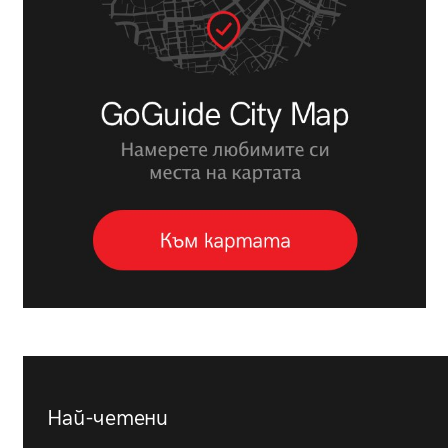
Най-четени