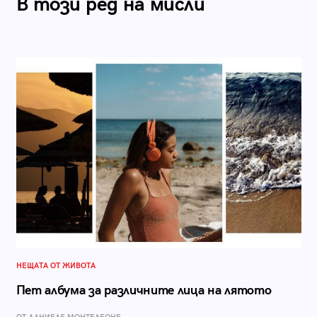
В този ред на мисли
НЕЩАТА ОТ ЖИВОТА
Пет албума за различните лица на лятото