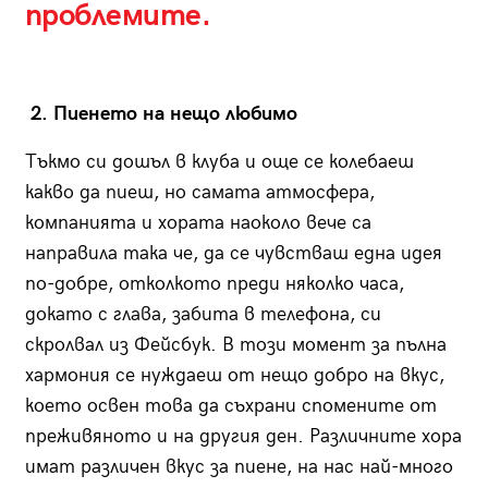
проблемите.
2. Пиенето на нещо любимо
Тъкмо си дошъл в клуба и още се колебаеш
какво да пиеш, но самата атмосфера,
компанията и хората наоколо вече са
направила така че, да се чувстваш една идея
по-добре, отколкото преди няколко часа,
докато с глава, забита в телефона, си
скролвал из Фейсбук. В този момент за пълна
хармония се нуждаеш от нещо добро на вкус,
което освен това да съхрани спомените от
преживяното и на другия ден. Различните хора
имат различен вкус за пиене, на нас най-много