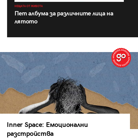
НЕЩАТА ОТ ЖИВОТА
Пет албума за различните лица на
лятото
Inner Space: Емоционални
разстройства