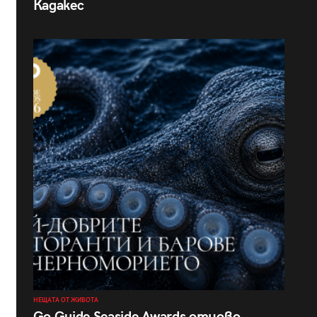
Кадакес
НЕЩАТА ОТ ЖИВОТА