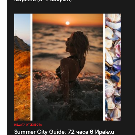
НЕЩАТА ОТ ЖИВОТА
Summer City Guide: 72 часа в Иракли