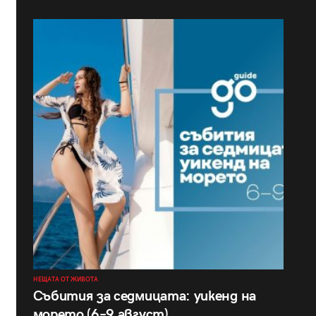
НЕЩАТА ОТ ЖИВОТА
Събития за седмицата: уикенд на
морето (6–9 август)