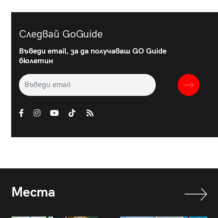
Следвай GoGuide
Въведи email, за да получаваш GO Guide
бюлетин
Места