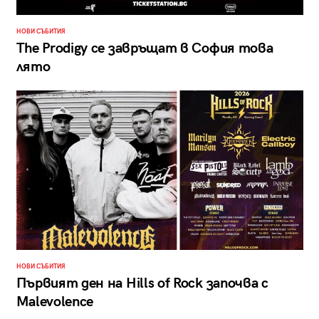
НОВИ СЪБИТИЯ
The Prodigy се завръщат в София това
лято
НОВИ СЪБИТИЯ
Първият ден на Hills of Rock започва с
Malevolence