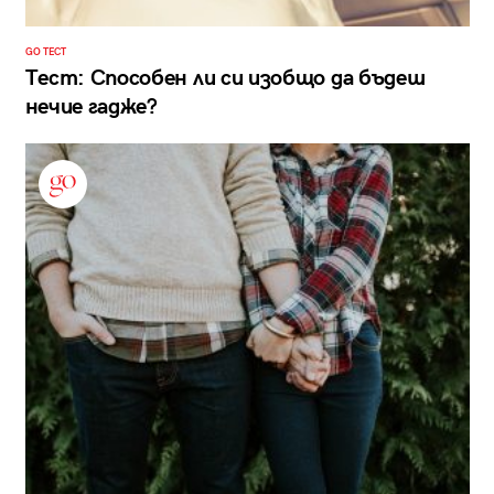
GO ТЕСТ
Тест: Способен ли си изобщо да бъдеш
нечие гадже?