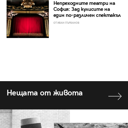
Непреходните театри на
София: Зад кулисите на
един по-различен спектакъл
ОТ ИВАН ПЪРВАНОВ
Нещата от живота