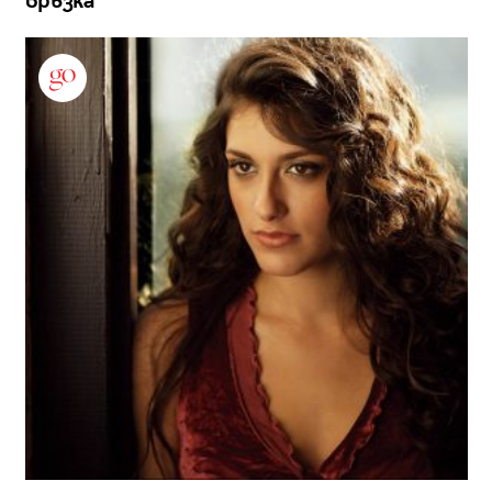
връзка