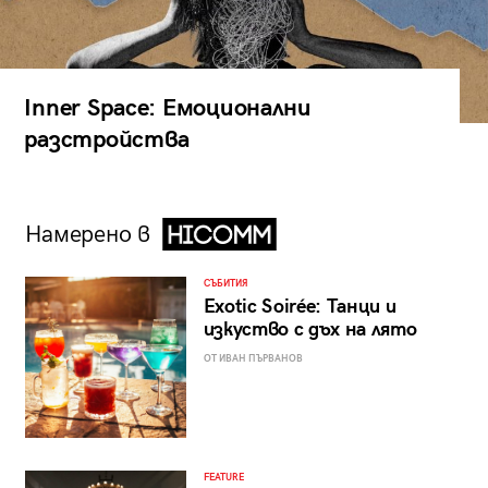
Inner Space: Емоционални
разстройства
Намерено в
СЪБИТИЯ
Exotic Soirée: Танци и
изкуство с дъх на лято
ОТ ИВАН ПЪРВАНОВ
FEATURE