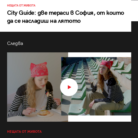
НЕЩАТА ОТ ЖИВОТА
City Guide: две тераси в София, от които
да се насладиш на лятото
Следва
НЕЩАТА ОТ ЖИВОТА