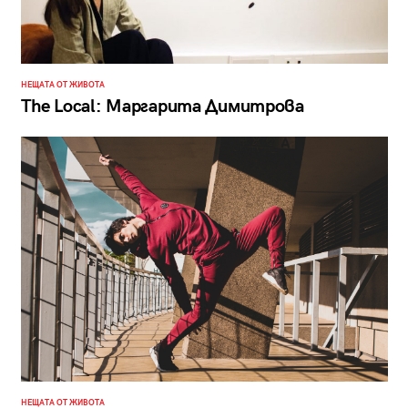
НЕЩАТА ОТ ЖИВОТА
The Local: Маргарита Димитрова
НЕЩАТА ОТ ЖИВОТА