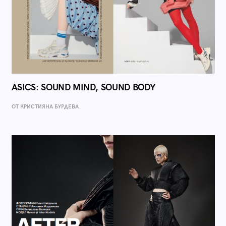
ASICS: SOUND MIND, SOUND BODY
ОТ КРИСТИЯНА БУРДЕВА