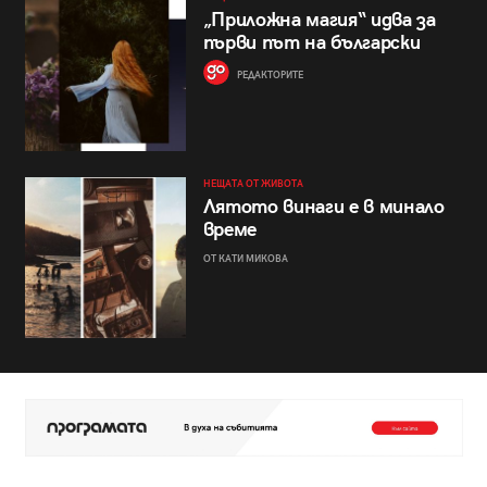
„Приложна магия“ идва за
първи път на български
РЕДАКТОРИТЕ
НЕЩАТА ОТ ЖИВОТА
Лятото винаги е в минало
време
ОТ КАТИ МИКОВА