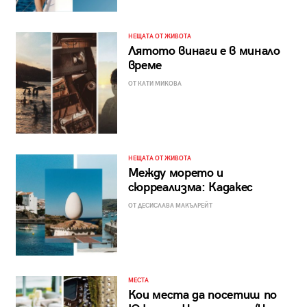
НЕЩАТА ОТ ЖИВОТА
Лятото винаги е в минало
време
ОТ КАТИ МИКОВА
НЕЩАТА ОТ ЖИВОТА
Между морето и
сюрреализма: Кадакес
ОТ ДЕСИСЛАВА МАКЪЛРЕЙТ
МЕСТА
Кои места да посетиш по