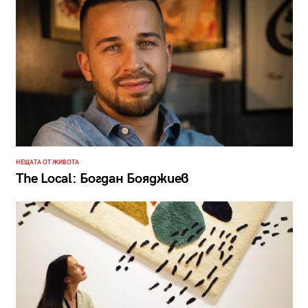
НЕЩАТА ОТ ЖИВОТА
The Local: Богдан Бояджиев