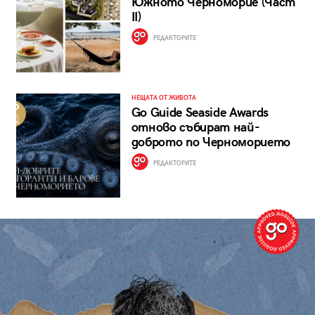
Южното Черноморие (Част
II)
РЕДАКТОРИТЕ
НЕЩАТА ОТ ЖИВОТА
Go Guide Seaside Awards
отново събират най-
доброто по Черноморието
РЕДАКТОРИТЕ