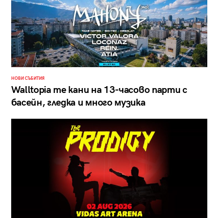
НОВИ СЪБИТИЯ
Walltopia те кани на 13-часово парти с
басейн, гледка и много музика