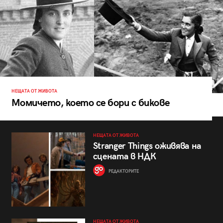
НЕЩАТА ОТ ЖИВОТА
Момичето, което се бори с бикове
НЕЩАТА ОТ ЖИВОТА
Stranger Things оживява на
сцената в НДК
РЕДАКТОРИТЕ
НЕЩАТА ОТ ЖИВОТА