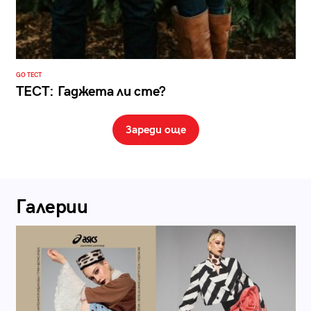
GO ТЕСТ
ТЕСТ: Гаджета ли сте?
Зареди още
Галерии