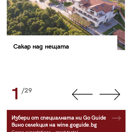
Сакар над нещата
1
/29
Избери от специалната ни Go Guide
вино селекция на wine.goguide.bg