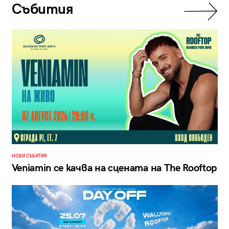
Събития
НОВИ СЪБИТИЯ
Veniamin се качва на сцената на The Rooftop