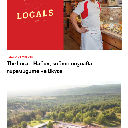
НЕЩАТА ОТ ЖИВОТА
The Local: Набил, който познава
пирамидите на Вкуса