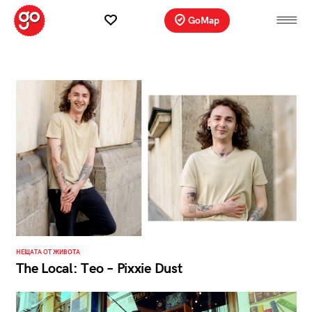
GoMap
НЕЩАТА ОТ ЖИВОТА
The Local: Тео – Pixxie Dust