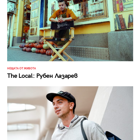
НЕЩАТА ОТ ЖИВОТА
The Local: Рубен Лазарев