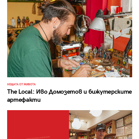
НЕЩАТА ОТ ЖИВОТА
The Local: Иво Домозетов и бижутерските
артефакти