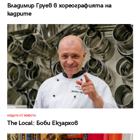
Владимир Груев в хореографията на
кадрите
НЕЩАТА ОТ ЖИВОТА
The Local: Боби Екзархов