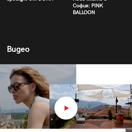
София: PINK
BALLOON
Видео