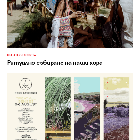
НЕЩАТА ОТ ЖИВОТА
Ритуално събиране на наши хора