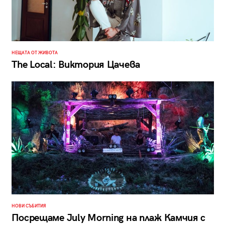
НЕЩАТА ОТ ЖИВОТА
The Local: Виктория Цачева
НОВИ СЪБИТИЯ
Посрещаме July Morning на плаж Камчия с