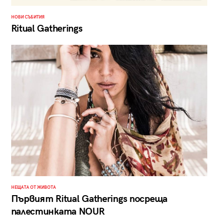
НОВИ СЪБИТИЯ
Ritual Gatherings
НЕЩАТА ОТ ЖИВОТА
Първият Ritual Gatherings посреща
палестинката NOUR