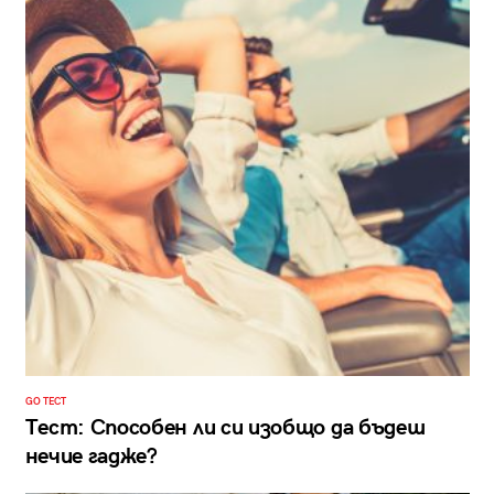
GO ТЕСТ
Тест: Способен ли си изобщо да бъдеш
нечие гадже?