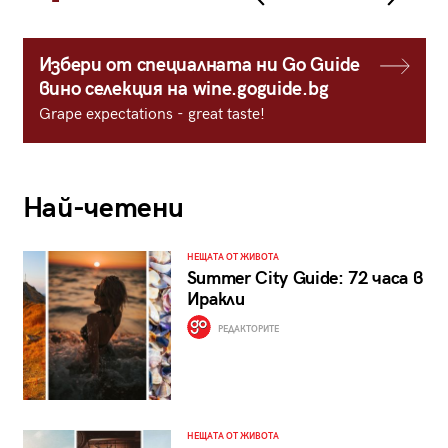
Избери от специалната ни Go Guide
вино селекция на wine.goguide.bg
Grape expectations - great taste!
Най-четени
НЕЩАТА ОТ ЖИВОТА
Summer City Guide: 72 часа в
Иракли
РЕДАКТОРИТЕ
НЕЩАТА ОТ ЖИВОТА