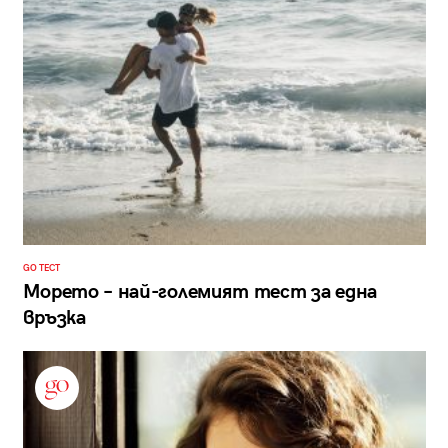
GO ТЕСТ
Морето – най-големият тест за една
връзка