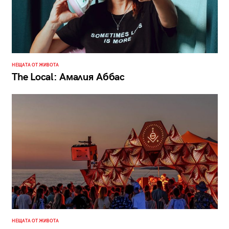
НЕЩАТА ОТ ЖИВОТА
The Local: Амалия Аббас
НЕЩАТА ОТ ЖИВОТА