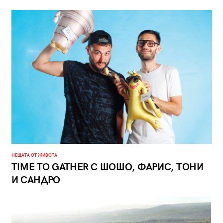
НЕЩАТА ОТ ЖИВОТА
TIME TO GATHER С ШОШО, ФАРИС, ТОНИ
И САНДРО