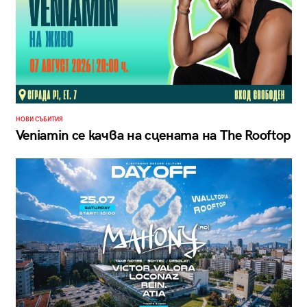
НОВИ СЪБИТИЯ
Veniamin се качва на сцената на The Rooftop