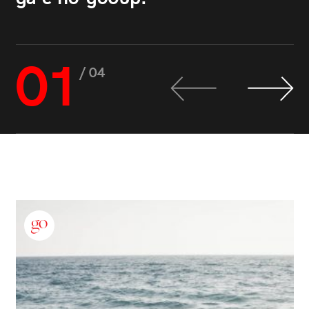
01
/ 04