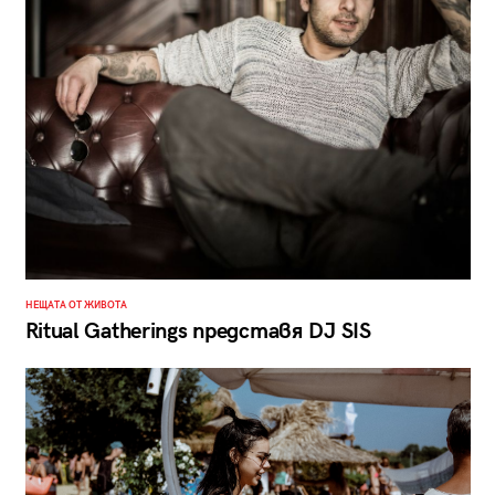
НЕЩАТА ОТ ЖИВОТА
Ritual Gatherings представя DJ SIS