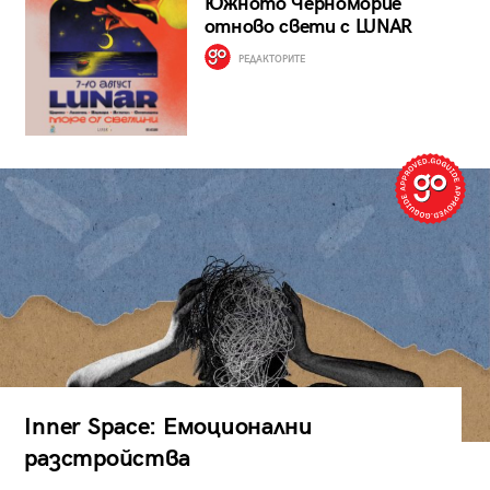
Южното Черноморие
отново свети с LUNAR
РЕДАКТОРИТЕ
Inner Space: Емоционални
разстройства