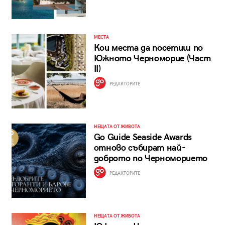
МЕСТА
Кои места да посетиш по
Южното Черноморие (Част
II)
РЕДАКТОРИТЕ
НЕЩАТА ОТ ЖИВОТА
Go Guide Seaside Awards
отново събират най-
доброто по Черноморието
РЕДАКТОРИТЕ
НЕЩАТА ОТ ЖИВОТА