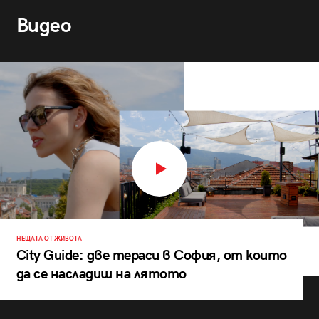
Видео
НЕЩАТА ОТ ЖИВОТА
City Guide: две тераси в София, от които
да се насладиш на лятото