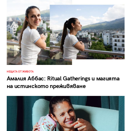
НЕЩАТА ОТ ЖИВОТА
Амалия Аббас: Ritual Gatherings и магията
на истинското преживяване