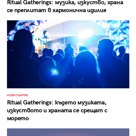
Ritual Gatherings: музика, изкуство, храна
се преплитат в хармонична идилия
НОВИ СЪБИТИЯ
Ritual Gatherings: където музиката,
изкуството и храната се срещат с
морето