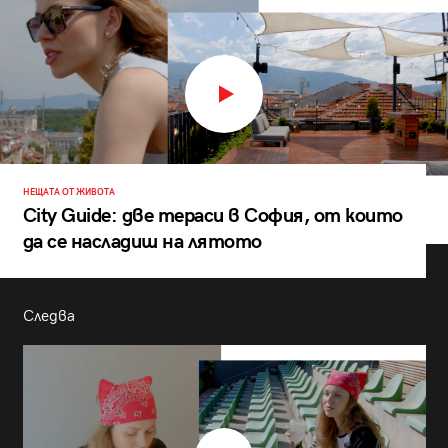
НЕЩАТА ОТ ЖИВОТА
City Guide: две тераси в София, от които
да се насладиш на лятото
Следва