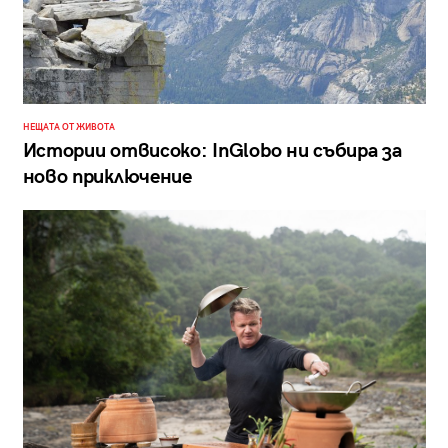
НЕЩАТА ОТ ЖИВОТА
Истории отвисоко: InGlobo ни събира за
ново приключение