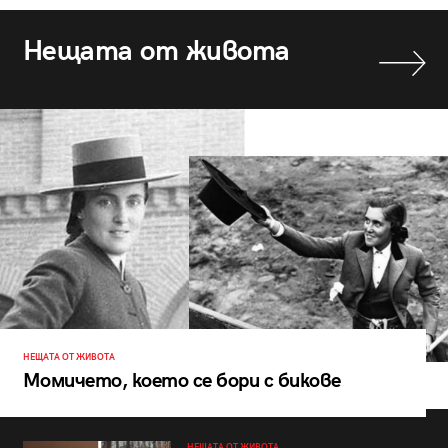
Нещата от живота
НЕЩАТА ОТ ЖИВОТА
Момичето, което се бори с бикове
НЕЩАТА ОТ ЖИВОТА