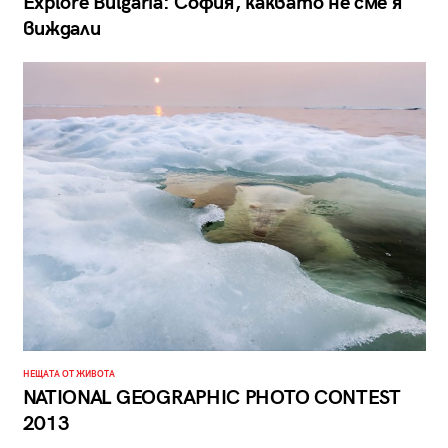
Explore Bulgaria: София, каквато не сме я
виждали
НЕЩАТА ОТ ЖИВОТА
NATIONAL GEOGRAPHIC PHOTO CONTEST
2013