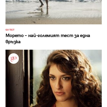
GO ТЕСТ
Морето – най-големият тест за една
връзка