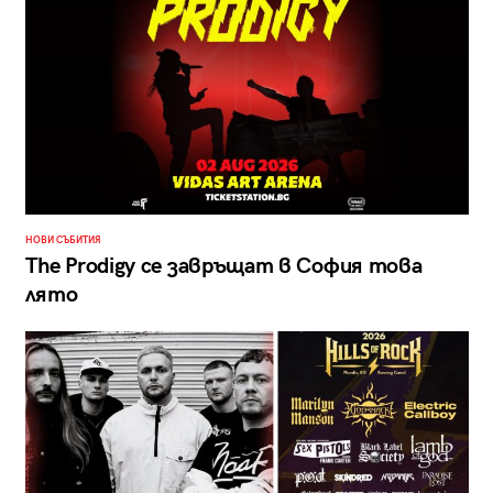
НОВИ СЪБИТИЯ
The Prodigy се завръщат в София това
лято