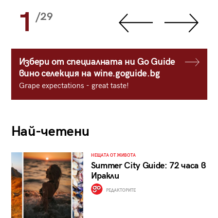
1
/29
Избери от специалната ни Go Guide
вино селекция на wine.goguide.bg
Grape expectations - great taste!
Най-четени
НЕЩАТА ОТ ЖИВОТА
Summer City Guide: 72 часа в
Иракли
РЕДАКТОРИТЕ