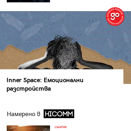
Inner Space: Емоционални
разстройства
Намерено в
СЪБИТИЯ