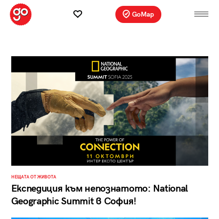
GoMap
НЕЩАТА ОТ ЖИВОТА
Експедиция към непознатото: National
Geographic Summit в София!