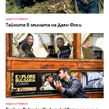
НЕЩАТА ОТ ЖИВОТА
Тайните в мъглата на Даян Фоси
НЕЩАТА ОТ ЖИВОТА