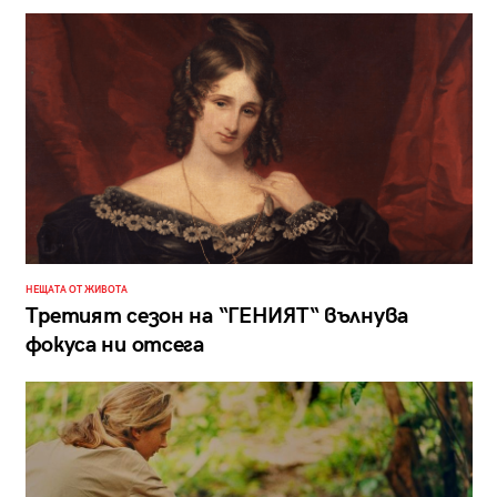
НЕЩАТА ОТ ЖИВОТА
Третият сезон на “ГЕНИЯТ“ вълнува
фокуса ни отсега