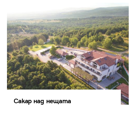
Сакар над нещата