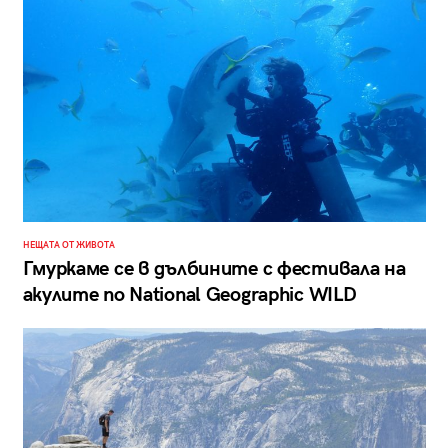
НЕЩАТА ОТ ЖИВОТА
Гмуркаме се в дълбините с фестивала на
акулите по National Geographic WILD