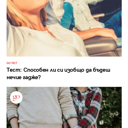
GO ТЕСТ
Тест: Способен ли си изобщо да бъдеш
нечие гадже?