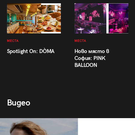
МЕСТА
МЕСТА
Spotlight On: DÒMA
Ново място в
София: PINK
BALLOON
Видео