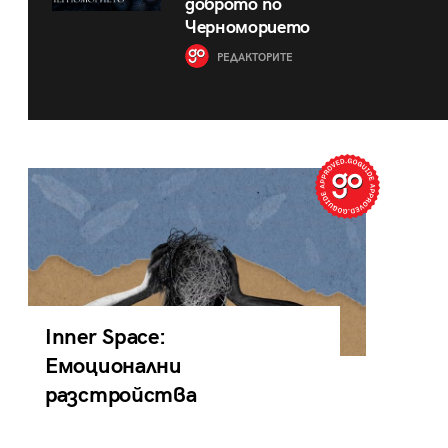
доброто по
Черноморието
РЕДАКТОРИТЕ
Inner Space:
Емоционални
разстройства