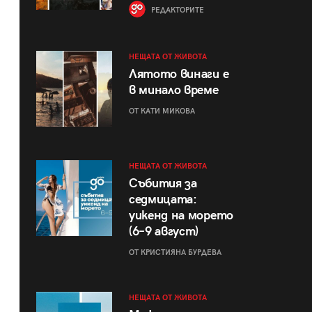
РЕДАКТОРИТЕ
НЕЩАТА ОТ ЖИВОТА
Лятото винаги е
в минало време
ОТ КАТИ МИКОВА
НЕЩАТА ОТ ЖИВОТА
Събития за
седмицата:
уикенд на морето
(6–9 август)
ОТ КРИСТИЯНА БУРДЕВА
НЕЩАТА ОТ ЖИВОТА