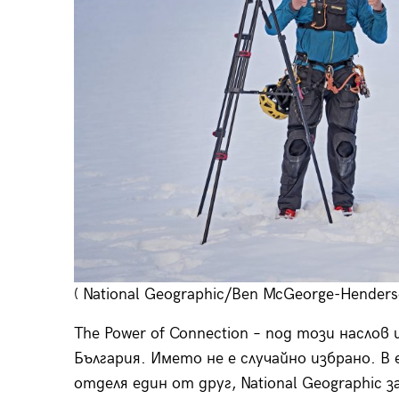
( National Geographic/Ben McGeorge-Henders
The Power of Connection – под този наслов
България. Името не е случайно избрано. В
отделя един от друг, National Geographic з