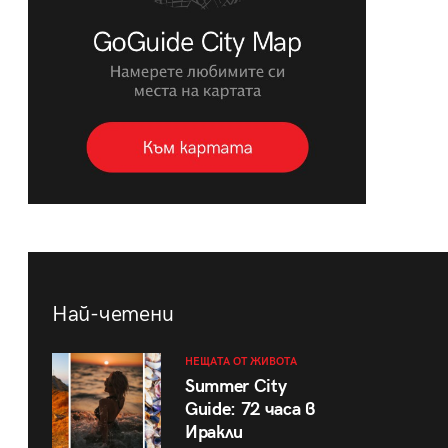
Най-четени
НЕЩАТА ОТ ЖИВОТА
Summer City
Guide: 72 часа в
Иракли