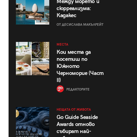
Между морето и
сюрреализма:
Кадакес
ОТ ДЕСИСЛАВА МАКЪЛРЕЙТ
МЕСТА
Кои места да
посетиш по
Южното
Черноморие (Част
II)
РЕДАКТОРИТЕ
НЕЩАТА ОТ ЖИВОТА
Go Guide Seaside
Awards отново
събират най-