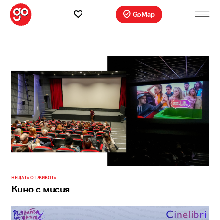
GoMap
НЕЩАТА ОТ ЖИВОТА
Кино с мисия