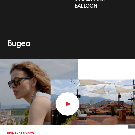
BALLOON
Видео
НЕЩАТА ОТ ЖИВОТА