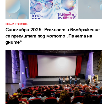
НЕЩАТА ОТ ЖИВОТА
Синелибри 2025: Реалност и въображение
се преплитат под мотото „Пяната на
дните“