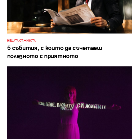
НЕЩАТА ОТ ЖИВОТА
5 събития, с които да съчетаеш
полезното с приятното