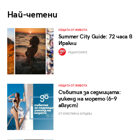
Най-четени
НЕЩАТА ОТ ЖИВОТА
Summer City Guide: 72 часа в
Иракли
РЕДАКТОРИТЕ
НЕЩАТА ОТ ЖИВОТА
Събития за седмицата:
уикенд на морето (6–9
август)
ОТ КРИСТИЯНА БУРДЕВА