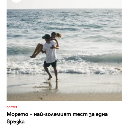
GO ТЕСТ
Морето – най-големият тест за една
връзка