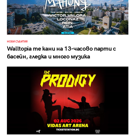
НОВИ СЪБИТИЯ
Walltopia те кани на 13-часово парти с
басейн, гледка и много музика