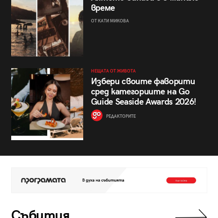
време
ОТ КАТИ МИКОВА
НЕЩАТА ОТ ЖИВОТА
Избери своите фаворити
сред категориите на Go
Guide Seaside Awards 2026!
РЕДАКТОРИТЕ
Събития