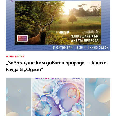
НОВИ СЪБИТИЯ
„Завръщане към дивата природа“ – кино с
кауза в „Одеон“