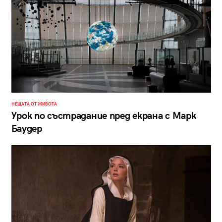
НЕЩАТА ОТ ЖИВОТА
Урок по състрадание пред екрана с Марк
Баудер