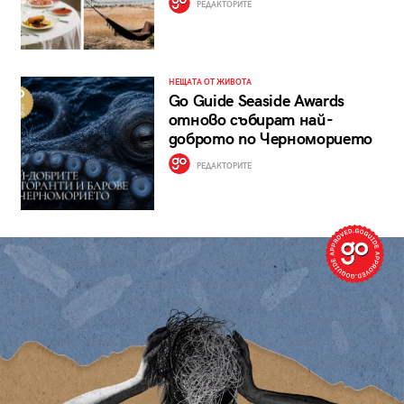
РЕДАКТОРИТЕ
НЕЩАТА ОТ ЖИВОТА
Go Guide Seaside Awards
отново събират най-
доброто по Черноморието
РЕДАКТОРИТЕ