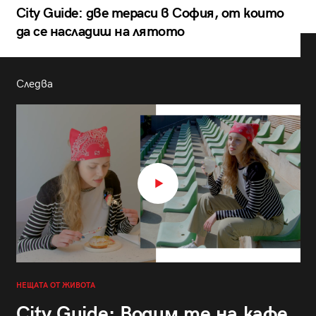
City Guide: две тераси в София, от които
да се насладиш на лятото
Следва
НЕЩАТА ОТ ЖИВОТА
City Guide: Водим те на кафе,