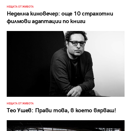
НЕЩАТА ОТ ЖИВОТА
Неделна киновечер: още 10 страхотни
филмови адаптации по книги
НЕЩАТА ОТ ЖИВОТА
Тео Ушев: Прави това, в което вярваш!