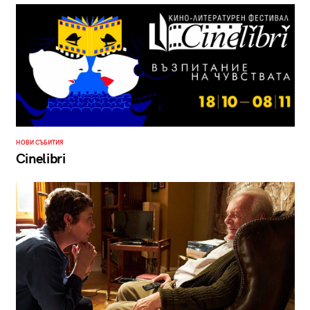
НОВИ СЪБИТИЯ
Cinelibri