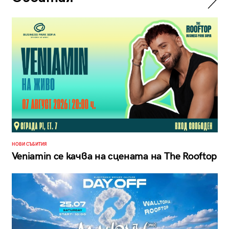
НОВИ СЪБИТИЯ
Veniamin се качва на сцената на The Rooftop