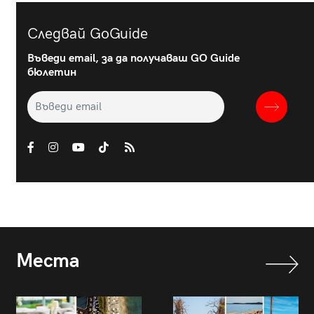
Следвай GoGuide
Въведи email, за да получаваш GO Guide
бюлетин
Места