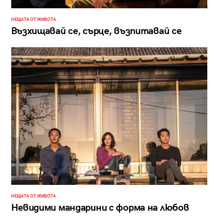
НЕЩАТА ОТ ЖИВОТА
Възхищавай се, сърце, възпитавай се
НЕЩАТА ОТ ЖИВОТА
Невидими мандарини с форма на любов