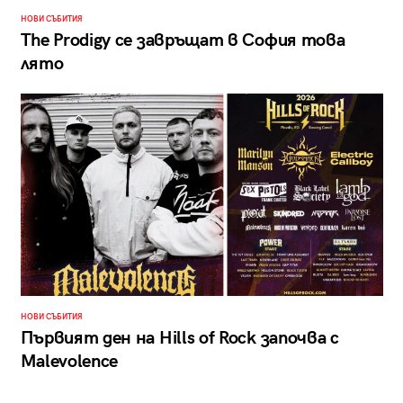
НОВИ СЪБИТИЯ
The Prodigy се завръщат в София това
лято
НОВИ СЪБИТИЯ
Първият ден на Hills of Rock започва с
Malevolence