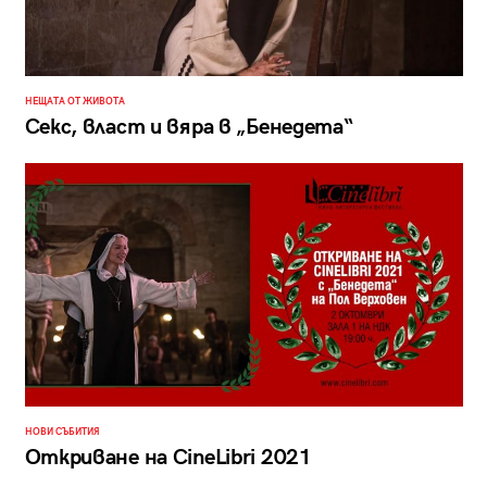
НЕЩАТА ОТ ЖИВОТА
Секс, власт и вяра в „Бенедета“
НОВИ СЪБИТИЯ
Откриване на CineLibri 2021