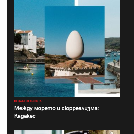
НЕЩАТА ОТ ЖИВОТА
Между морето и сюрреализма:
Кадакес