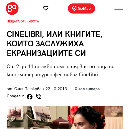
GoMap
НЕЩАТА ОТ ЖИВОТА
CINELIBRI, ИЛИ КНИГИТЕ,
КОИТО ЗАСЛУЖИХА
ЕКРАНИЗАЦИИТЕ СИ
От 2 до 11 ноември сме с първия по рода си
кино-литературен фестивал CineLibri
от Юлия Петкова / 22.10.2015
0 коментара
Сподели: