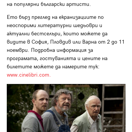
на популярни български артисти.
Ето бърз преглед на екранизациите по
неоспорими литературни шедьоври и
актуални бестселъри, които можете да
видите в София, Пловдив или Варна от 2 до 11
ноември. Подробна информация за
програмата, гостуванията и цените на
билетите можете да намерите тук:
www.cinelibri.com.