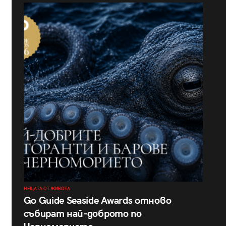
НЕЩАТА ОТ ЖИВОТА
Go Guide Seaside Awards отново
събират най-доброто по