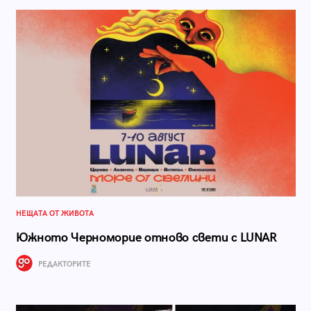
НЕЩАТА ОТ ЖИВОТА
Южното Черноморие отново свети с LUNAR
РЕДАКТОРИТЕ