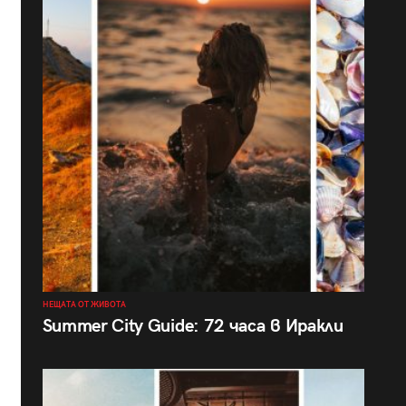
НЕЩАТА ОТ ЖИВОТА
Summer City Guide: 72 часа в Иракли