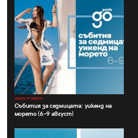
НЕЩАТА ОТ ЖИВОТА
Събития за седмицата: уикенд на
морето (6–9 август)