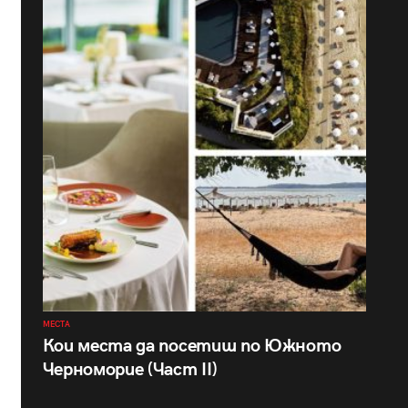
МЕСТА
Кои места да посетиш по Южното
Черноморие (Част II)