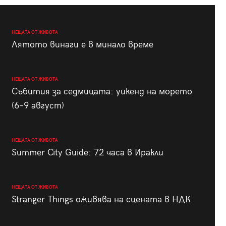
НЕЩАТА ОТ ЖИВОТА
Лятото винаги е в минало време
НЕЩАТА ОТ ЖИВОТА
Събития за седмицата: уикенд на морето
(6–9 август)
НЕЩАТА ОТ ЖИВОТА
Summer City Guide: 72 часа в Иракли
НЕЩАТА ОТ ЖИВОТА
Stranger Things оживява на сцената в НДК