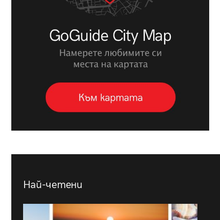
Най-четени