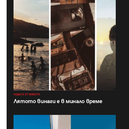
НЕЩАТА ОТ ЖИВОТА
Лятото винаги е в минало време