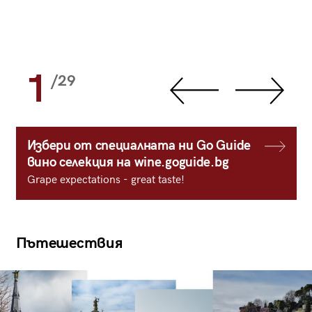
1
/29
Избери от специалната ни Go Guide
вино селекция на wine.goguide.bg
Grape expectations - great taste!
Пътешествия