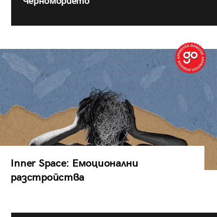
Черноморието
Inner Space: Емоционални
разстройства