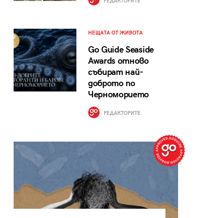
РЕДАКТОРИТЕ
НЕЩАТА ОТ ЖИВОТА
Go Guide Seaside
Awards отново
събират най-
доброто по
Черноморието
РЕДАКТОРИТЕ