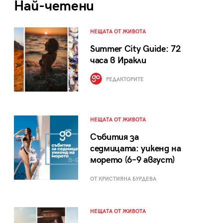
Най-четени
НЕЩАТА ОТ ЖИВОТА
Summer City Guide: 72
часа в Иракли
РЕДАКТОРИТЕ
НЕЩАТА ОТ ЖИВОТА
Събития за
седмицата: уикенд на
морето (6–9 август)
ОТ КРИСТИЯНА БУРДЕВА
НЕЩАТА ОТ ЖИВОТА