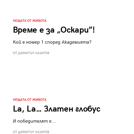
НЕЩАТА ОТ ЖИВОТА
Време е за „Оскари”!
Кой e номер 1 според Академията?
ОТ ДИМИТЪР ЛАЗАРОВ
НЕЩАТА ОТ ЖИВОТА
La, La… Златен глобус
И победителят е...
ОТ ДИМИТЪР ЛАЗАРОВ