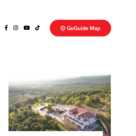
GoGuide Map