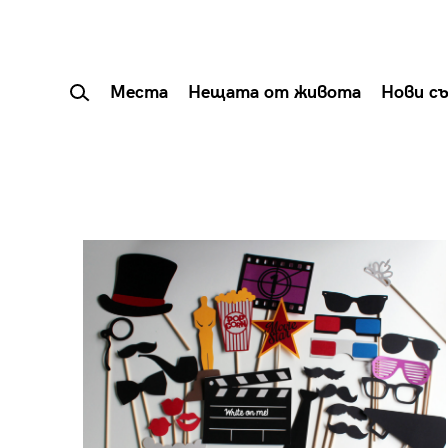
Места
Нещата от живота
Нови с