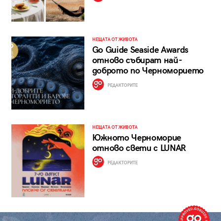
НЕЩАТА ОТ ЖИВОТА
Go Guide Seaside Awards
отново събират най-
доброто по Черноморието
РЕДАКТОРИТЕ
НЕЩАТА ОТ ЖИВОТА
Южното Черноморие
отново свети с LUNAR
РЕДАКТОРИТЕ