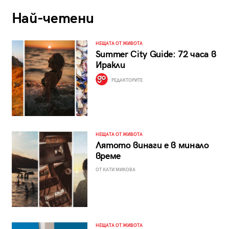
Най-четени
НЕЩАТА ОТ ЖИВОТА
Summer City Guide: 72 часа в
Иракли
РЕДАКТОРИТЕ
НЕЩАТА ОТ ЖИВОТА
Лятото винаги е в минало
време
ОТ КАТИ МИКОВА
НЕЩАТА ОТ ЖИВОТА