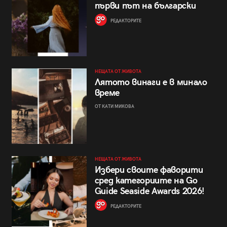
първи път на български
РЕДАКТОРИТЕ
НЕЩАТА ОТ ЖИВОТА
Лятото винаги е в минало
време
ОТ КАТИ МИКОВА
НЕЩАТА ОТ ЖИВОТА
Избери своите фаворити
сред категориите на Go
Guide Seaside Awards 2026!
РЕДАКТОРИТЕ