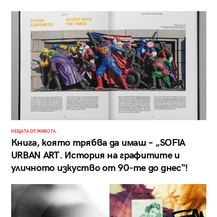
НЕЩАТА ОТ ЖИВОТА
Книга, която трябва да имаш – „SOFIA
URBAN ART. История на графитите и
уличното изкуство от 90-те до днес“!