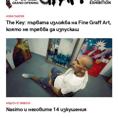
НОВИ СЪБИТИЯ
The Key: първата изложба на Fine Graff Art,
която не трябва да изпускаш
НЕЩАТА ОТ ЖИВОТА
Nasimo и неговите 14 изкушения