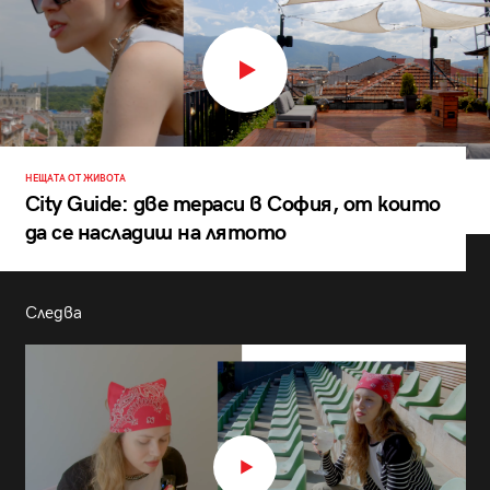
НЕЩАТА ОТ ЖИВОТА
City Guide: две тераси в София, от които
да се насладиш на лятото
Следва