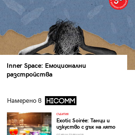
Inner Space: Емоционални
разстройства
Намерено в
СЪБИТИЯ
Exotic Soirée: Танци и
изкуство с дъх на лято