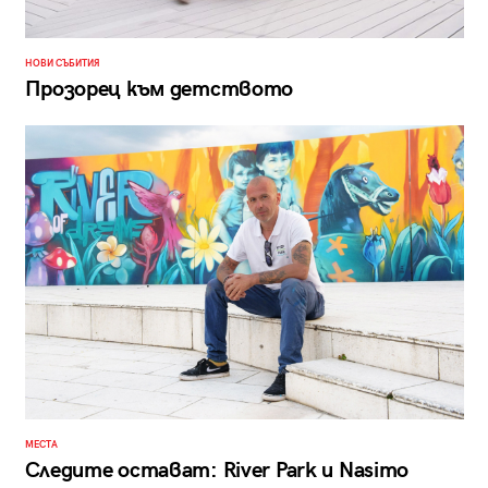
НОВИ СЪБИТИЯ
Прозорец към детството
МЕСТА
Следите остават: River Park и Nasimo