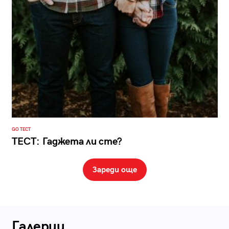
GO ТЕСТ
ТЕСТ: Гаджета ли сте?
Зареди още
Галерии