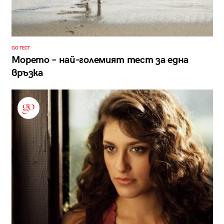
GO ТЕСТ
Морето – най-големият тест за една
връзка