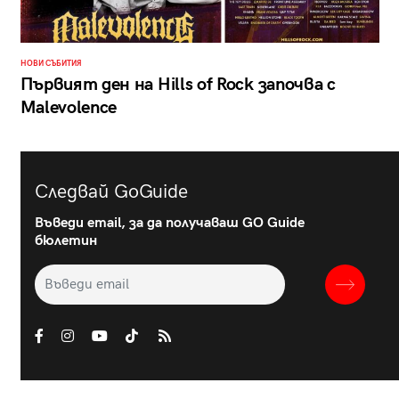
НОВИ СЪБИТИЯ
Първият ден на Hills of Rock започва с
Malevolence
Следвай GoGuide
Въведи email, за да получаваш GO Guide
бюлетин