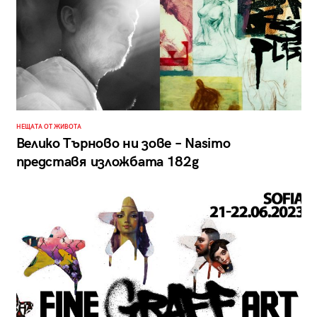
НЕЩАТА ОТ ЖИВОТА
Велико Търново ни зове – Nasimo
представя изложбата 182g