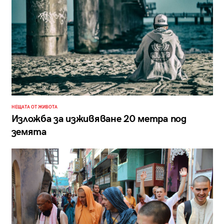
НЕЩАТА ОТ ЖИВОТА
Изложба за изживяване 20 метра под
земята