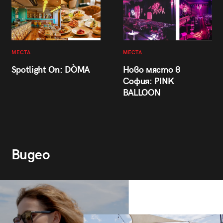
МЕСТА
МЕСТА
Spotlight On: DÒMA
Ново място в
София: PINK
BALLOON
Видео