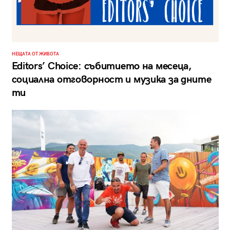
НЕЩАТА ОТ ЖИВОТА
Editors’ Choice: събитието на месеца,
социална отговорност и музика за дните
ти