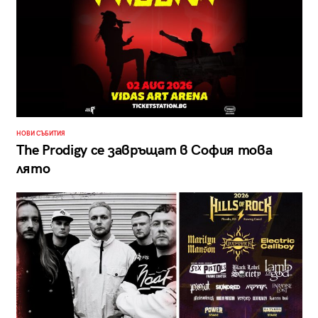
НОВИ СЪБИТИЯ
The Prodigy се завръщат в София това
лято