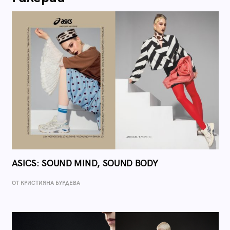
ASICS: SOUND MIND, SOUND BODY
ОТ КРИСТИЯНА БУРДЕВА