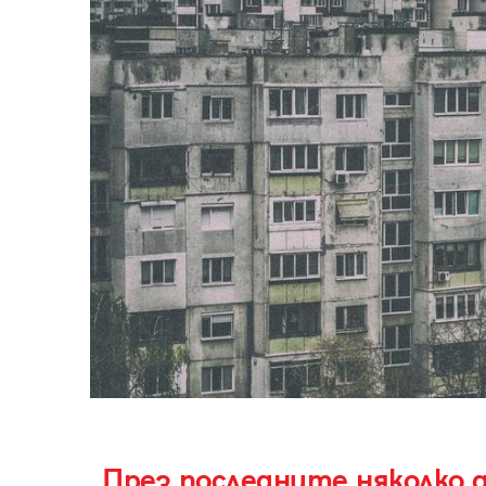
„През последните няколко д