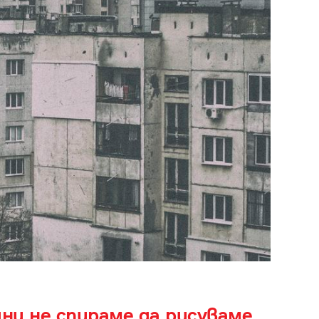
ни не спираме да рисуваме.