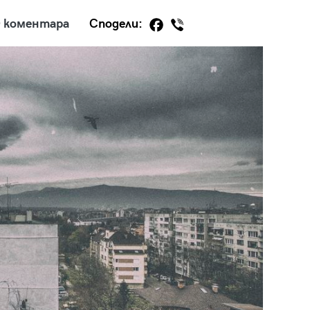
 коментара
Сподели:
29
/29