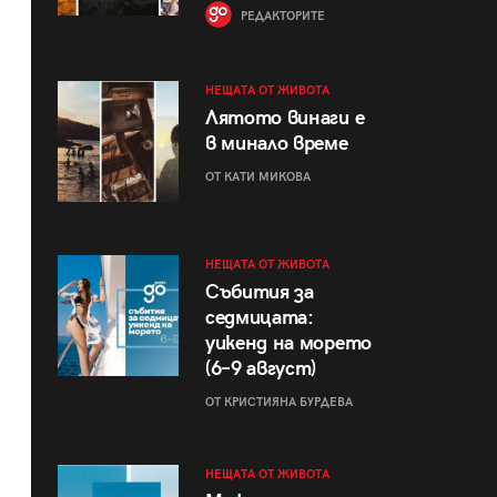
РЕДАКТОРИТЕ
НЕЩАТА ОТ ЖИВОТА
Лятото винаги е
в минало време
ОТ КАТИ МИКОВА
НЕЩАТА ОТ ЖИВОТА
Събития за
седмицата:
уикенд на морето
(6–9 август)
ОТ КРИСТИЯНА БУРДЕВА
НЕЩАТА ОТ ЖИВОТА