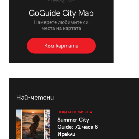
Най-четени
НЕЩАТА ОТ ЖИВОТА
Summer City
Guide: 72 часа в
Иракли