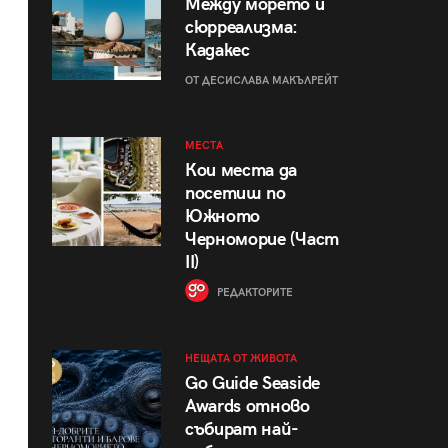
Между морето и
сюрреализма:
Кадакес
ОТ ДЕСИСЛАВА МАКЪЛРЕЙТ
МЕСТА
Кои места да
посетиш по
Южното
Черноморие (Част
II)
РЕДАКТОРИТЕ
НЕЩАТА ОТ ЖИВОТА
Go Guide Seaside
Awards отново
събират най-