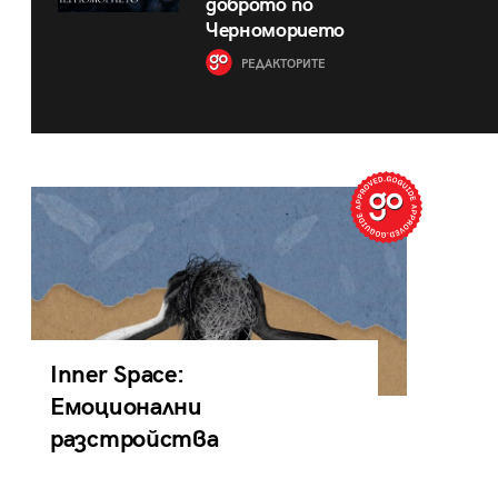
доброто по
Черноморието
РЕДАКТОРИТЕ
Inner Space:
Емоционални
разстройства