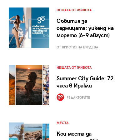
НЕЩАТА ОТ ЖИВОТА
Събития за
седмицата: уикенд на
морето (6–9 август)
ОТ КРИСТИЯНА БУРДЕВА
НЕЩАТА ОТ ЖИВОТА
Summer City Guide: 72
часа в Иракли
РЕДАКТОРИТЕ
МЕСТА
Кои места да