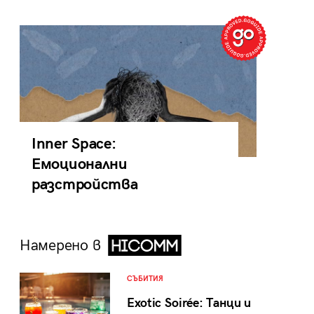
Inner Space:
Емоционални
разстройства
Намерено в
СЪБИТИЯ
Exotic Soirée: Танци и