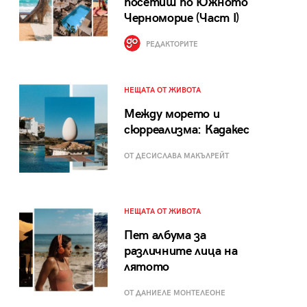
посетиш по Южното
Черноморие (Част I)
РЕДАКТОРИТЕ
НЕЩАТА ОТ ЖИВОТА
Между морето и
сюрреализма: Кадакес
ОТ ДЕСИСЛАВА МАКЪЛРЕЙТ
НЕЩАТА ОТ ЖИВОТА
Пет албума за
различните лица на
лятото
ОТ ДАНИЕЛЕ МОНТЕЛЕОНЕ