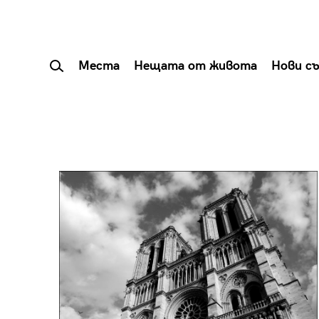
Места
Нещата от живота
Нови с