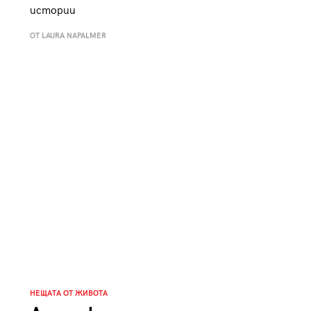
истории
ОТ LAURA NAPALMER
НЕЩАТА ОТ ЖИВОТА