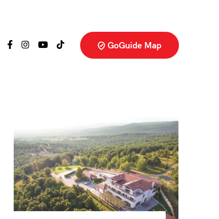
GoGuide Map