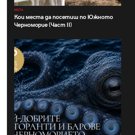
МЕСТА
Кои места да посетиш по Южното
Черноморие (Част II)