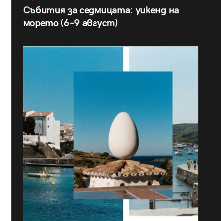
Събития за седмицата: уикенд на
морето (6–9 август)