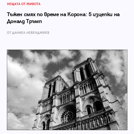
НЕЩАТА ОТ ЖИВОТА
Тъжен смях по време на Корона: 5 изцепки на
Доналд Тръмп
ОТ ДАНИЕЛ ЛЕВЕНДЖИЕВ