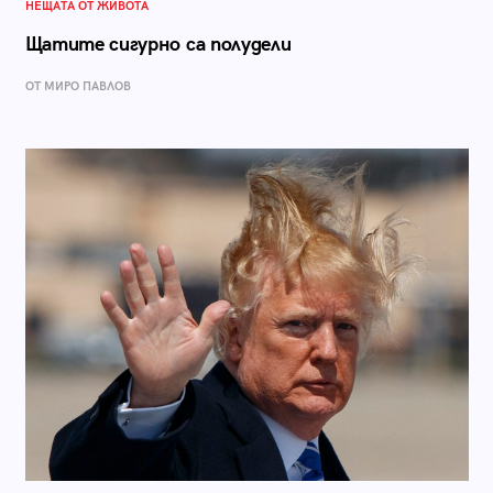
НЕЩАТА ОТ ЖИВОТА
Щатите сигурно са полудели
ОТ МИРО ПАВЛОВ