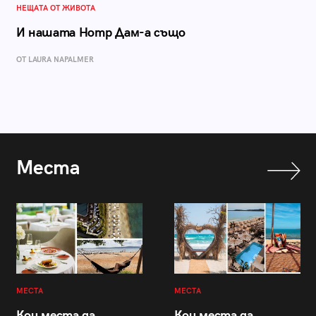
НЕЩАТА ОТ ЖИВОТА
И нашата Нотр Дам-а също
ОТ LAURA NAPALMER
Места
МЕСТА
МЕСТА
Кои места да
Кои места да