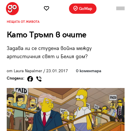
GoMap
НЕЩАТА ОТ ЖИВОТА
Като Тръмп в очите
Задава ли се студена война между
артистичния свят и Белия дом?
от Laura Napalmer / 23.01.2017
0 коментара
Сподели: