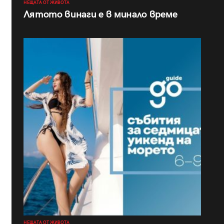
НЕЩАТА ОТ ЖИВОТА
Лятото винаги е в минало време
НЕЩАТА ОТ ЖИВОТА