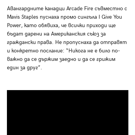
Авангардните канадци Arcade Fire съвместно с
Mavis Staples пуснаха промо сингъла I Give You
Power, като обявиха, че всички приходи ще
бъдат дарени на Американския съюз за
граждански права. Не пропуснаха да отправят
и конкретно послание: “Никога не е било по-
важно да се държим заедно и да се грижим
един за друг”.