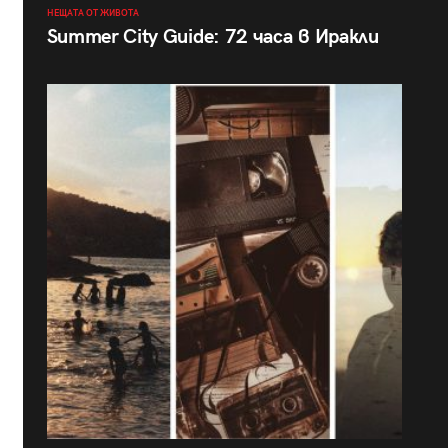
НЕЩАТА ОТ ЖИВОТА
Summer City Guide: 72 часа в Иракли