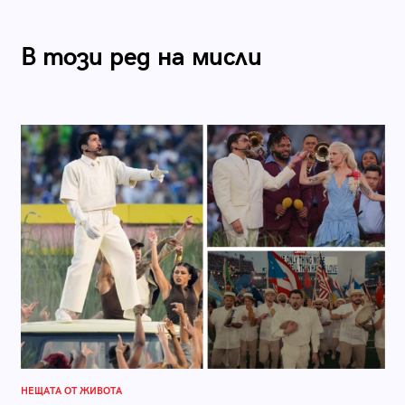
В този ред на мисли
НЕЩАТА ОТ ЖИВОТА