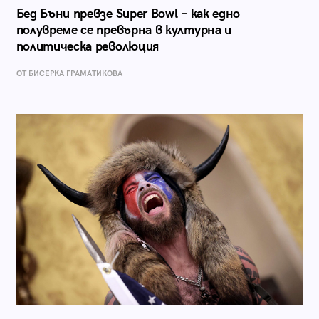
Бед Бъни превзе Super Bowl – как едно
полувреме се превърна в културна и
политическа революция
ОТ БИСЕРКА ГРАМАТИКОВА