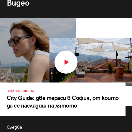
Видео
НЕЩАТА ОТ ЖИВОТА
City Guide: две тераси в София, от които
да се насладиш на лятото
Следва