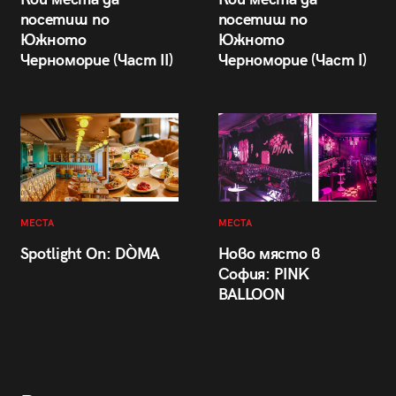
посетиш по
посетиш по
Южното
Южното
Черноморие (Част II)
Черноморие (Част I)
МЕСТА
МЕСТА
Spotlight On: DÒMA
Ново място в
София: PINK
BALLOON