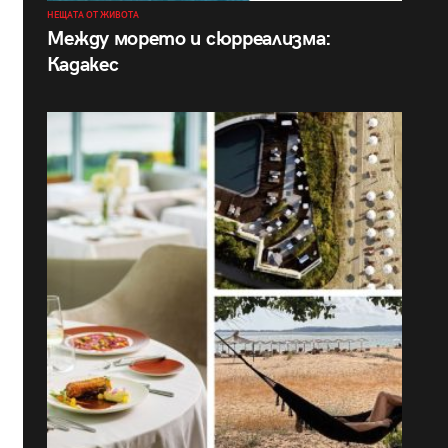
НЕЩАТА ОТ ЖИВОТА
Между морето и сюрреализма:
Кадакес