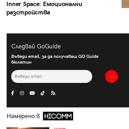
Inner Space: Емоционални
разстройства
Следвай GoGuide
Въведи email, за да получаваш GO Guide
бюлетин
Намерено в