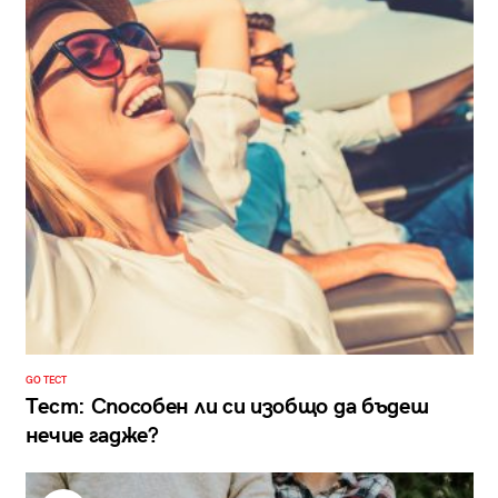
GO ТЕСТ
Тест: Способен ли си изобщо да бъдеш
нечие гадже?