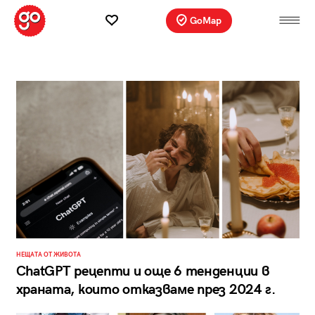
GoMap
НЕЩАТА ОТ ЖИВОТА
ChatGPT рецепти и още 6 тенденции в
храната, които отказваме през 2024 г.