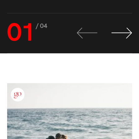
01
/ 04