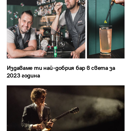
Издаваме ти най-добрия бар в света за
2023 година