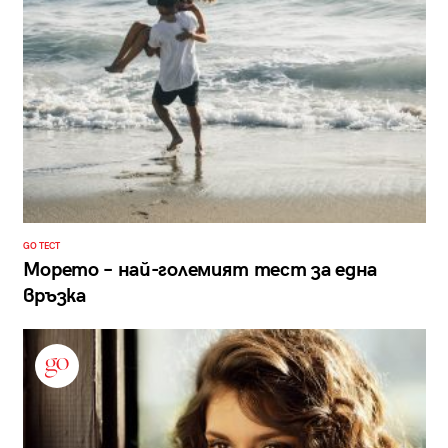
GO ТЕСТ
Морето – най-големият тест за една
връзка