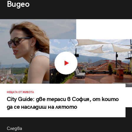
Видео
НЕЩАТА ОТ ЖИВОТА
City Guide: две тераси в София, от които
да се насладиш на лятото
Следва