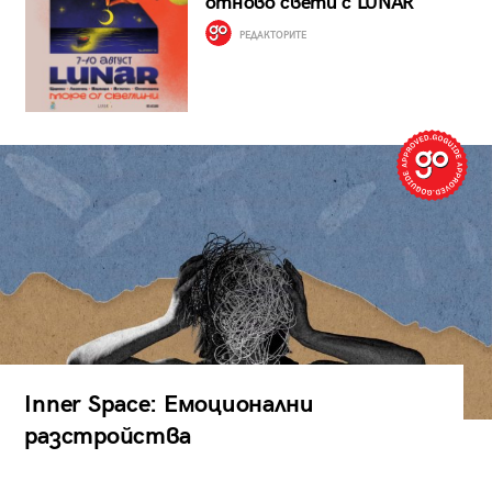
отново свети с LUNAR
РЕДАКТОРИТЕ
Inner Space: Емоционални
разстройства