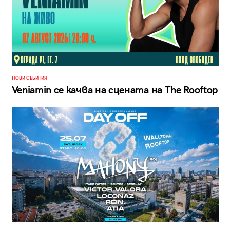
НОВИ СЪБИТИЯ
Veniamin се качва на сцената на The Rooftop