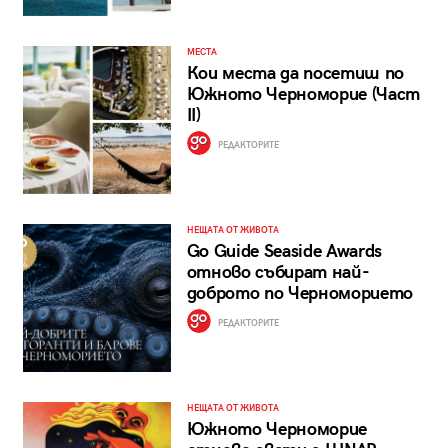
МЕСТА
Кои места да посетиш по
Южното Черноморие (Част
II)
РЕДАКТОРИТЕ
НЕЩАТА ОТ ЖИВОТА
Go Guide Seaside Awards
отново събират най-
доброто по Черноморието
РЕДАКТОРИТЕ
НЕЩАТА ОТ ЖИВОТА
Южното Черноморие