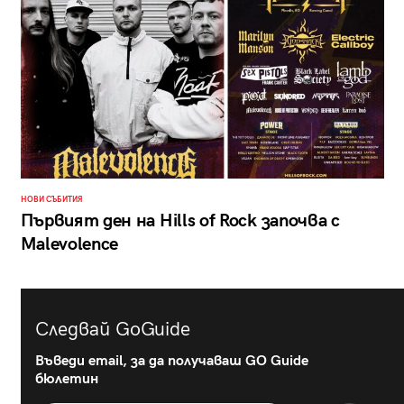
НОВИ СЪБИТИЯ
Първият ден на Hills of Rock започва с
Malevolence
Следвай GoGuide
Въведи email, за да получаваш GO Guide
бюлетин