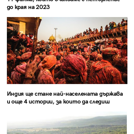
до края на 2023
Индия ще стане най-населената държава
и още 4 истории, за които да следиш