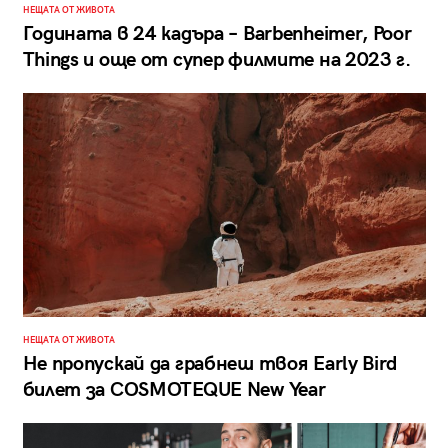
НЕЩАТА ОТ ЖИВОТА
Годината в 24 кадъра – Barbenheimer, Poor
Things и още от супер филмите на 2023 г.
НЕЩАТА ОТ ЖИВОТА
Не пропускай да грабнеш твоя Early Bird
билет за COSMOTEQUE New Year