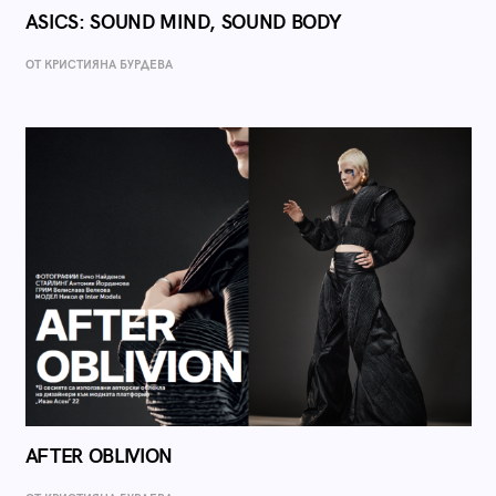
ASICS: SOUND MIND, SOUND BODY
ОТ КРИСТИЯНА БУРДЕВА
AFTER OBLIVION