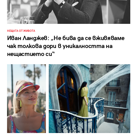
НЕЩАТА ОТ ЖИВОТА
Иван Ланджев: „Не бива да се вживяваме
чак толкова дори в уникалността на
нещастието си“