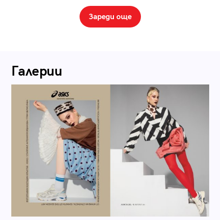
Зареди още
Галерии