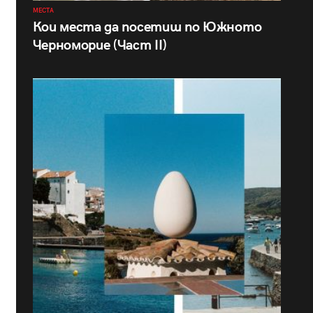
МЕСТА
Кои места да посетиш по Южното
Черноморие (Част II)