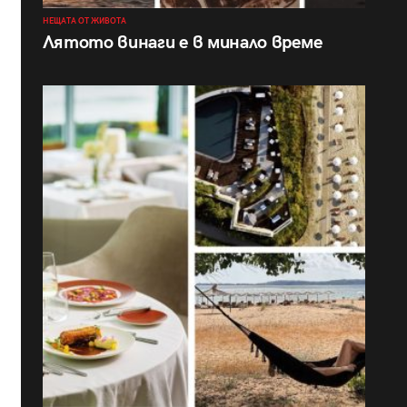
НЕЩАТА ОТ ЖИВОТА
Лятото винаги е в минало време