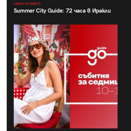
НЕЩАТА ОТ ЖИВОТА
Summer City Guide: 72 часа в Иракли