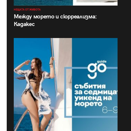
НЕЩАТА ОТ ЖИВОТА
Между морето и сюрреализма:
Кадакес