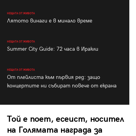
НЕЩАТА ОТ ЖИВОТА
Лятото винаги е в минало време
НЕЩАТА ОТ ЖИВОТА
Summer City Guide: 72 часа в Иракли
НЕЩАТА ОТ ЖИВОТА
От плейлиста към първия ред: защо
концертите ни събират повече от екрана
Той е поет, есеист, носител
на Голямата награда за