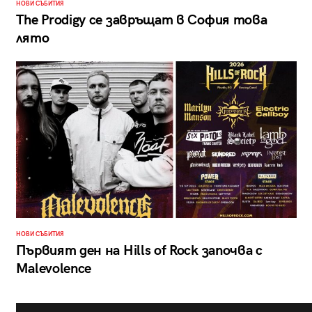
НОВИ СЪБИТИЯ
The Prodigy се завръщат в София това
лято
НОВИ СЪБИТИЯ
Първият ден на Hills of Rock започва с
Malevolence