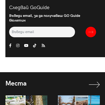
Следвай GoGuide
Въведи email, за да получаваш GO Guide
бюлетин
Места