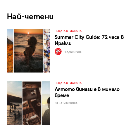
Най-четени
НЕЩАТА ОТ ЖИВОТА
Summer City Guide: 72 часа в
Иракли
РЕДАКТОРИТЕ
НЕЩАТА ОТ ЖИВОТА
Лятото винаги е в минало
време
ОТ КАТИ МИКОВА