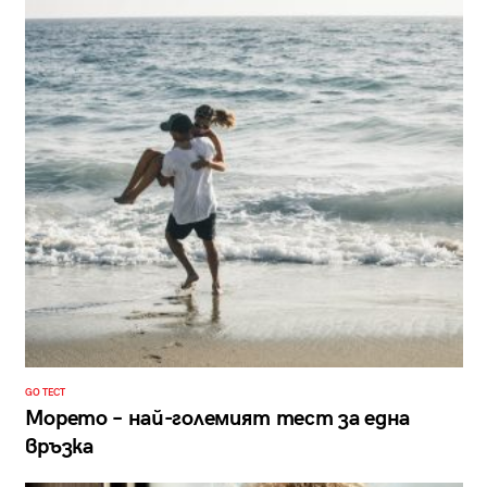
GO ТЕСТ
Морето – най-големият тест за една
връзка