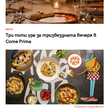
МЕСТА
Три пъти ура за тризвездната вечеря в
Come Prima
Платено съдържание