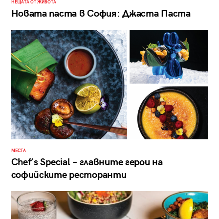
НЕЩАТА ОТ ЖИВОТА
Новата паста в София: Джаста Паста
МЕСТА
Chef’s Special – главните герои на
софийските ресторанти