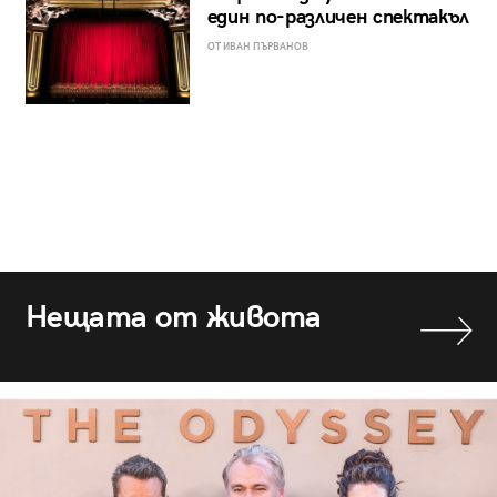
един по-различен спектакъл
ОТ ИВАН ПЪРВАНОВ
Нещата от живота