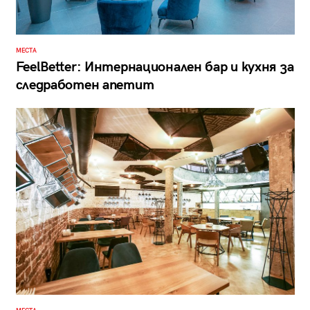
МЕСТА
FeelBetter: Интернационален бар и кухня за
следработен апетит