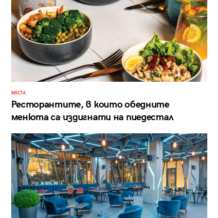
МЕСТА
Ресторантите, в които обедните
менюта са издигнати на пиедестал