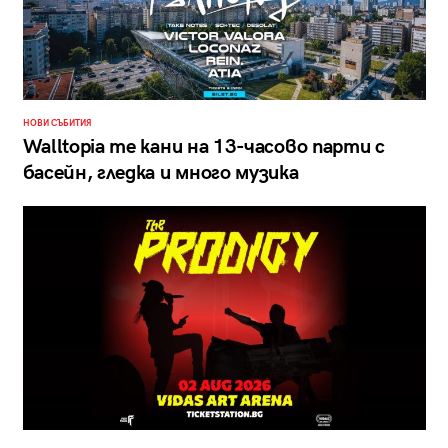
НОВИ СЪБИТИЯ
Walltopia те кани на 13-часово парти с
басейн, гледка и много музика