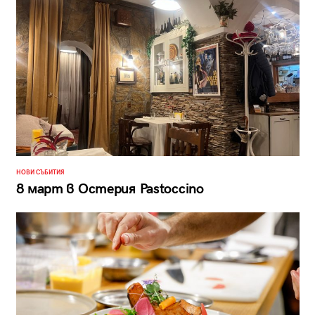
НОВИ СЪБИТИЯ
8 март в Остерия Pastoccino