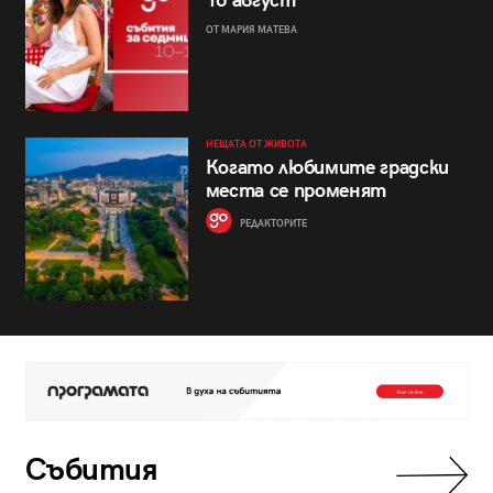
16 август
ОТ МАРИЯ МАТЕВА
НЕЩАТА ОТ ЖИВОТА
Когато любимите градски
места се променят
РЕДАКТОРИТЕ
Събития