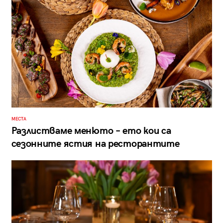
МЕСТА
Разлистваме менюто – ето кои са
сезонните ястия на ресторантите