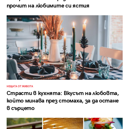
прочит на любимите си ястия
НЕЩАТА ОТ ЖИВОТА
Страсти в кухнята: Вкусът на любовта,
който минава през стомаха, за да остане
в сърцето