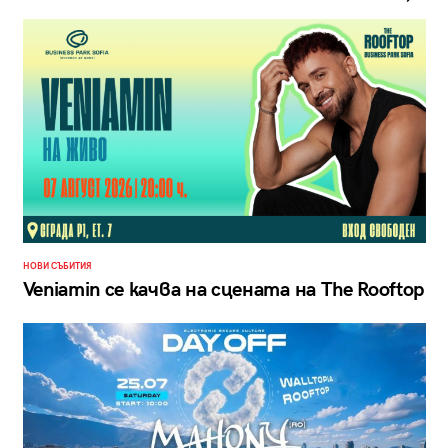
НОВИ СЪБИТИЯ
Veniamin се качва на сцената на The Rooftop