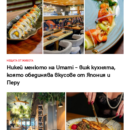
НЕЩАТА ОТ ЖИВОТА
Никей менюто на Umami – виж кухнята,
която обединява вкусове от Япония и
Перу