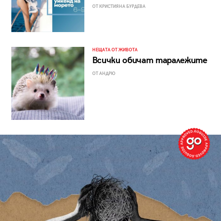
ОТ КРИСТИЯНА БУРДЕВА
НЕЩАТА ОТ ЖИВОТА
Всички обичат таралежите
ОТ АНДРЮ