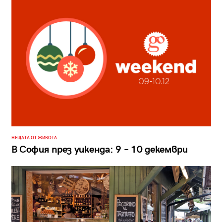
НЕЩАТА ОТ ЖИВОТА
В София през уикенда: 9 – 10 декември