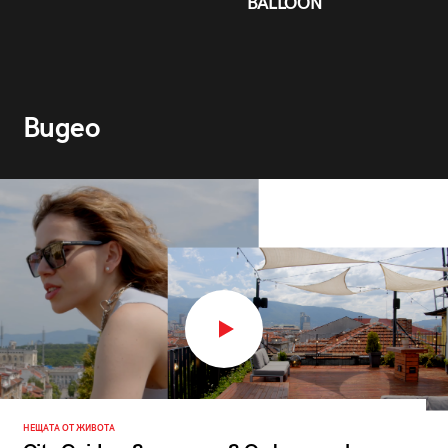
BALLOON
Видео
НЕЩАТА ОТ ЖИВОТА