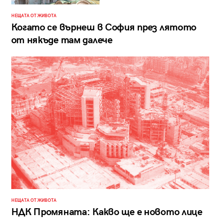
НЕЩАТА ОТ ЖИВОТА
Когато се върнеш в София през лятото
от някъде там далече
НЕЩАТА ОТ ЖИВОТА
НДК Промяната: Какво ще е новото лице