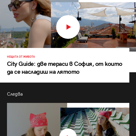
НЕЩАТА ОТ ЖИВОТА
City Guide: две тераси в София, от които
да се насладиш на лятото
Следва