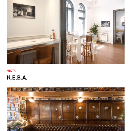
МЕСТА
К.Е.В.А.