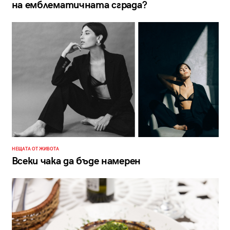
на емблематичната сграда?
НЕЩАТА ОТ ЖИВОТА
Всеки чака да бъде намерен