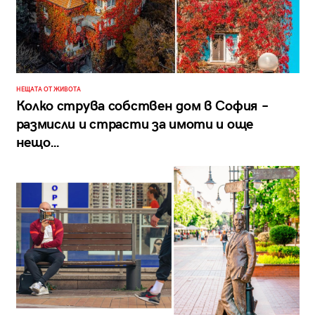
НЕЩАТА ОТ ЖИВОТА
Колко струва собствен дом в София –
размисли и страсти за имоти и още
нещо…