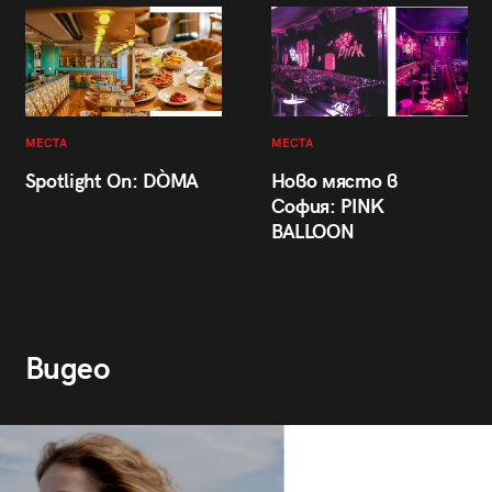
МЕСТА
МЕСТА
Spotlight On: DÒMA
Ново място в
София: PINK
BALLOON
Видео