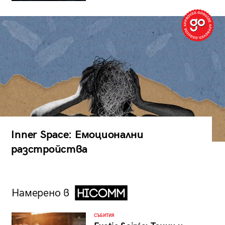
Inner Space: Емоционални
разстройства
Намерено в
СЪБИТИЯ