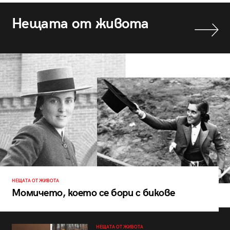
Нещата от живота
НЕЩАТА ОТ ЖИВОТА
Момичето, което се бори с бикове
НЕЩАТА ОТ ЖИВОТА