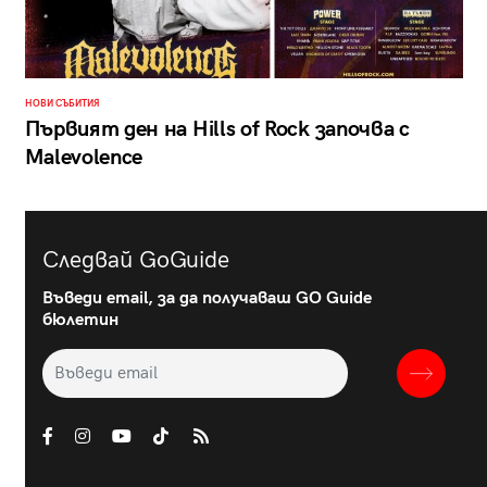
НОВИ СЪБИТИЯ
Първият ден на Hills of Rock започва с
Malevolence
Следвай GoGuide
Въведи email, за да получаваш GO Guide
бюлетин