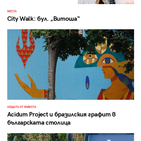
МЕСТА
City Walk: бул. „Витоша“
НЕЩАТА ОТ ЖИВОТА
Acidum Project и бразилския графит в
българската столица