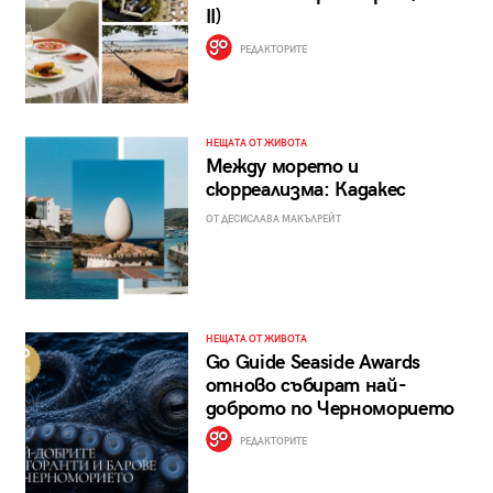
II)
РЕДАКТОРИТЕ
НЕЩАТА ОТ ЖИВОТА
Между морето и
сюрреализма: Кадакес
ОТ ДЕСИСЛАВА МАКЪЛРЕЙТ
НЕЩАТА ОТ ЖИВОТА
Go Guide Seaside Awards
отново събират най-
доброто по Черноморието
РЕДАКТОРИТЕ