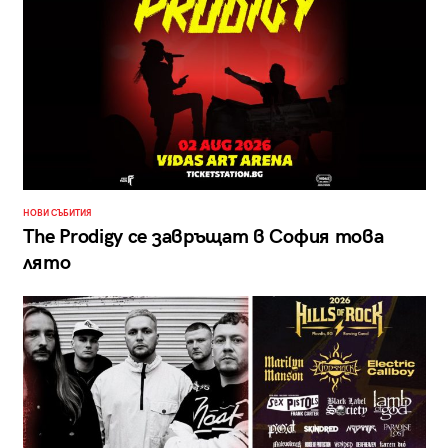
НОВИ СЪБИТИЯ
The Prodigy се завръщат в София това
лято