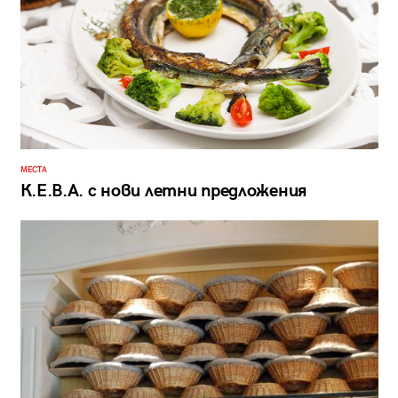
МЕСТА
К.Е.В.А. с нови летни предложения