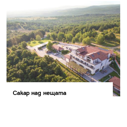
Сакар над нещата