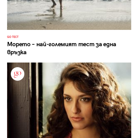
GO ТЕСТ
Морето – най-големият тест за една
връзка