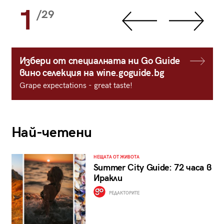
1
/29
Избери от специалната ни Go Guide
вино селекция на wine.goguide.bg
Grape expectations - great taste!
Най-четени
НЕЩАТА ОТ ЖИВОТА
Summer City Guide: 72 часа в
Иракли
РЕДАКТОРИТЕ