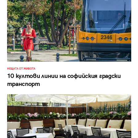
НЕЩАТА ОТ ЖИВОТА
10 култови линии на софийския градски
транспорт