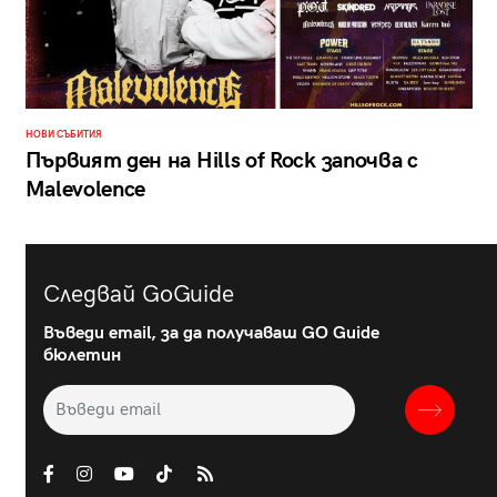
НОВИ СЪБИТИЯ
Първият ден на Hills of Rock започва с
Malevolence
Следвай GoGuide
Въведи email, за да получаваш GO Guide
бюлетин