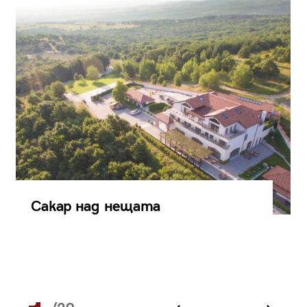
Сакар над нещата