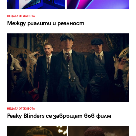
НЕЩАТА ОТ ЖИВОТА
Между риалити и реалност
НЕЩАТА ОТ ЖИВОТА
Peaky Blinders се завръщат във филм