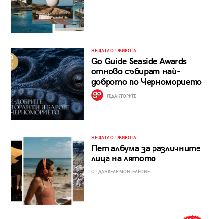
НЕЩАТА ОТ ЖИВОТА
Go Guide Seaside Awards
отново събират най-
доброто по Черноморието
РЕДАКТОРИТЕ
НЕЩАТА ОТ ЖИВОТА
Пет албума за различните
лица на лятото
ОТ ДАНИЕЛЕ МОНТЕЛЕОНЕ