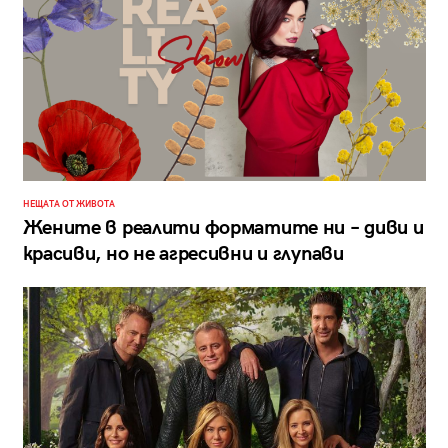
НЕЩАТА ОТ ЖИВОТА
Жените в реалити форматите ни – диви и
красиви, но не агресивни и глупави