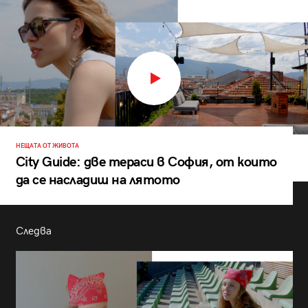
НЕЩАТА ОТ ЖИВОТА
City Guide: две тераси в София, от които
да се насладиш на лятото
Следва