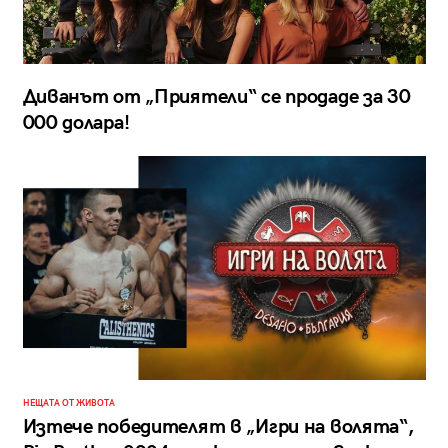
Диванът от „Приятели“ се продаде за 30
000 долара!
НЕЩАТА ОТ ЖИВОТА
Изтече победителят в „Игри на волята“,