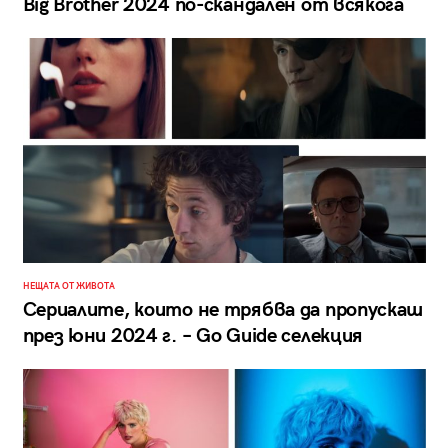
Big Brother 2024 по-скандален от всякога
НЕЩАТА ОТ ЖИВОТА
Сериалите, които не трябва да пропускаш
през юни 2024 г. – Go Guide селекция