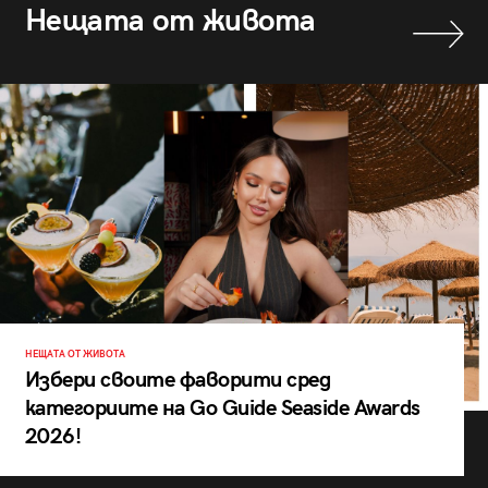
Нещата от живота
НЕЩАТА ОТ ЖИВОТА
Избери своите фаворити сред
категориите на Go Guide Seaside Awards
2026!