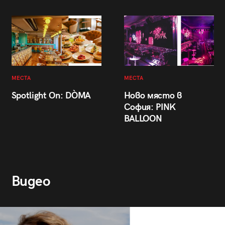
МЕСТА
МЕСТА
Spotlight On: DÒMA
Ново място в
София: PINK
BALLOON
Видео