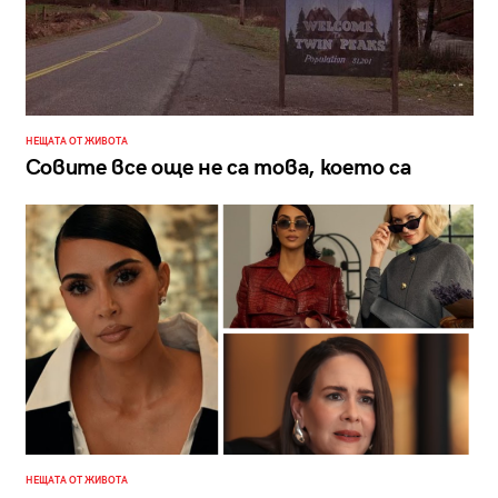
НЕЩАТА ОТ ЖИВОТА
Совите все още не са това, което са
НЕЩАТА ОТ ЖИВОТА