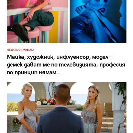
НЕЩАТА ОТ ЖИВОТА
Майка, художник, инфлуенсър, модел –
демек дават ме по телевизията, професия
по принцип нямам…