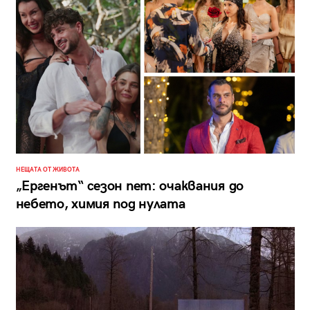
НЕЩАТА ОТ ЖИВОТА
„Ергенът“ сезон пет: очаквания до
небето, химия под нулата