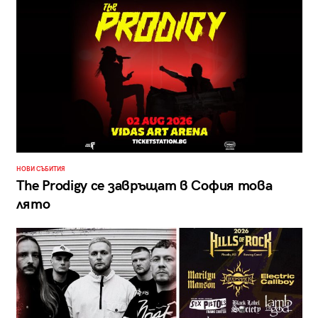
НОВИ СЪБИТИЯ
The Prodigy се завръщат в София това
лято