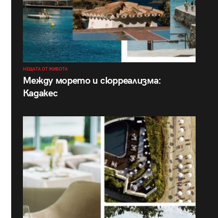
НЕЩАТА ОТ ЖИВОТА
Между морето и сюрреализма:
Кадакес