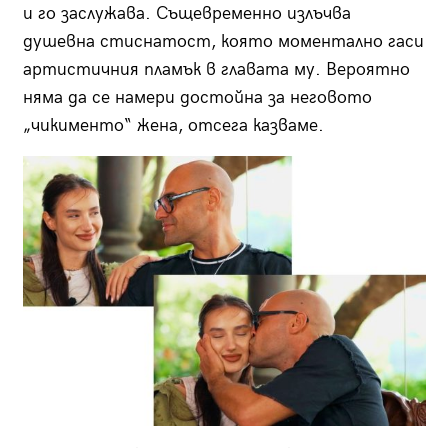
и го заслужава. Същевременно излъчва
душевна стиснатост, която моментално гаси
артистичния пламък в главата му. Вероятно
няма да се намери достойна за неговото
„чикименто“ жена, отсега казваме.