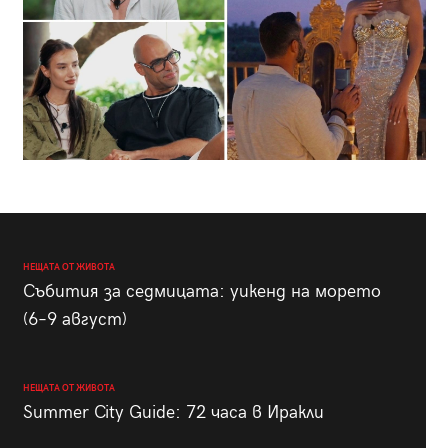
НЕЩАТА ОТ ЖИВОТА
Събития за седмицата: уикенд на морето
(6–9 август)
НЕЩАТА ОТ ЖИВОТА
Summer City Guide: 72 часа в Иракли