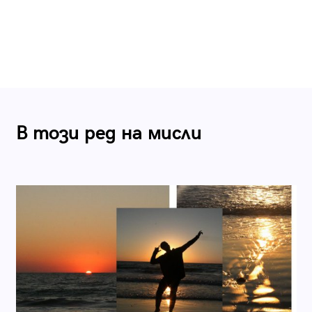
В този ред на мисли