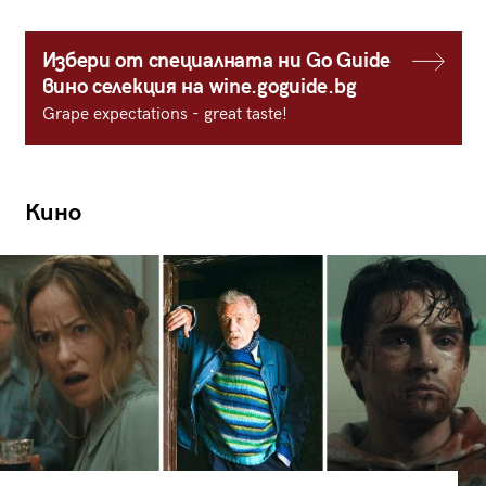
Избери от специалната ни Go Guide
вино селекция на wine.goguide.bg
Grape expectations - great taste!
Кино