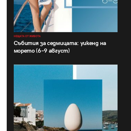
НЕЩАТА ОТ ЖИВОТА
Събития за седмицата: уикенд на
морето (6–9 август)