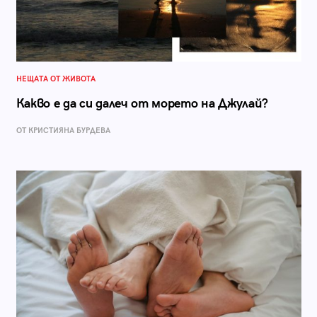
НЕЩАТА ОТ ЖИВОТА
Какво е да си далеч от морето на Джулай?
ОТ КРИСТИЯНА БУРДЕВА