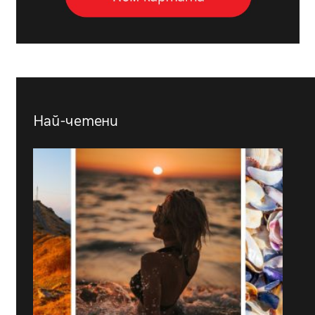
Най-четени