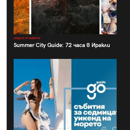
НЕЩАТА ОТ ЖИВОТА
Summer City Guide: 72 часа в Иракли