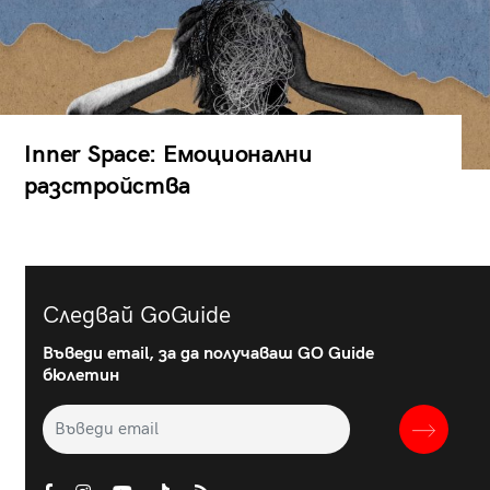
Inner Space: Емоционални
разстройства
Следвай GoGuide
Въведи email, за да получаваш GO Guide
бюлетин