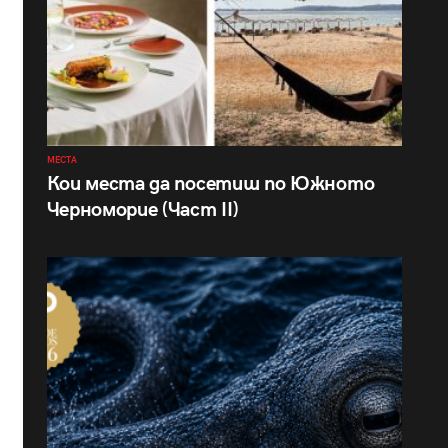
МЕСТА
Кои места да посетиш по Южното
Черноморие (Част II)