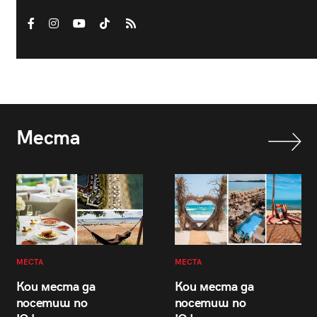
Места
МЕСТА
МЕСТА
Кои места да
Кои места да
посетиш по
посетиш по