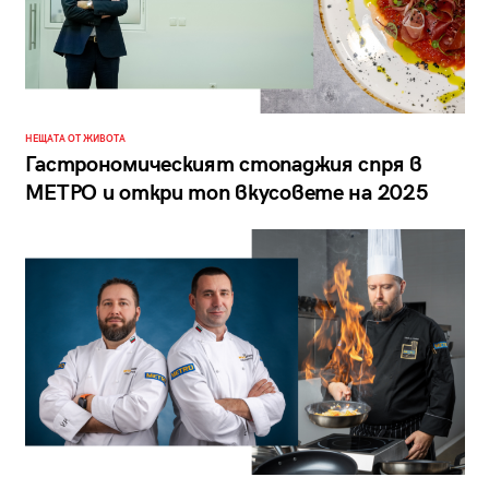
НЕЩАТА ОТ ЖИВОТА
Гастрономическият стопаджия спря в
МЕТРО и откри топ вкусовете на 2025