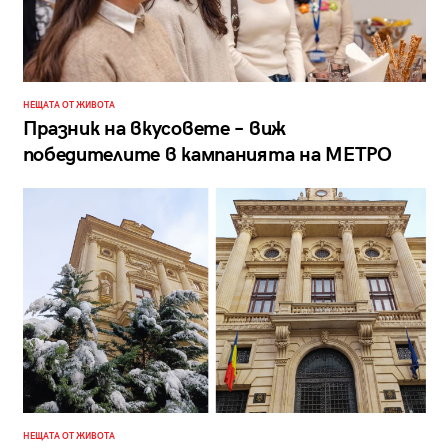
НЕЩАТА ОТ ЖИВОТА
Празник на вкусовете – виж
победителите в кампанията на МЕТРО
НЕЩАТА ОТ ЖИВОТА