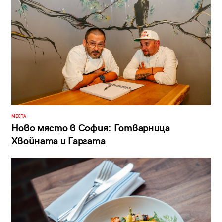
МЕСТА
Ново място в София: Готварница
Хвойната и Гаргата