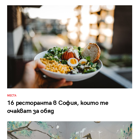
МЕСТА
16 ресторанта в София, които те
очакват за обяд