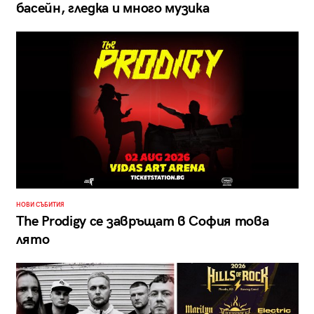
басейн, гледка и много музика
НОВИ СЪБИТИЯ
The Prodigy се завръщат в София това
лято