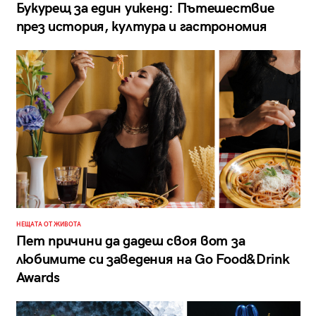
Букурещ за един уикенд: Пътешествие
през история, култура и гастрономия
НЕЩАТА ОТ ЖИВОТА
Пет причини да дадеш своя вот за
любимите си заведения на Go Food&Drink
Awards