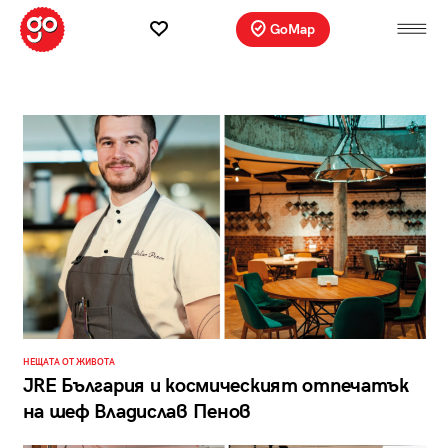
GoMap
НЕЩАТА ОТ ЖИВОТА
JRE България и космическият отпечатък
на шеф Владислав Пенов