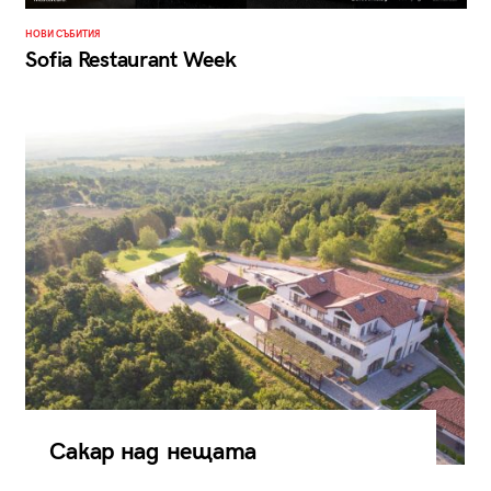
НОВИ СЪБИТИЯ
Sofia Restaurant Week
Сакар над нещата