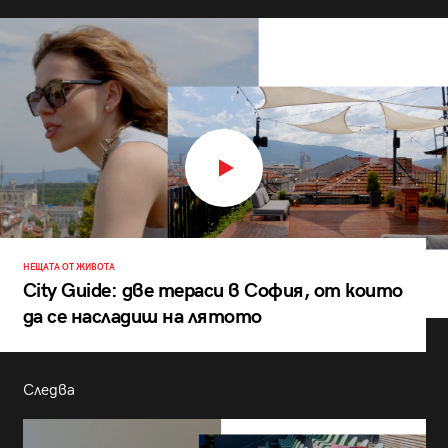
НЕЩАТА ОТ ЖИВОТА
City Guide: две тераси в София, от които
да се насладиш на лятото
Следва