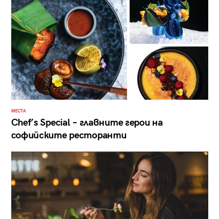
МЕСТА
Chef’s Special – главните герои на
софийските ресторанти