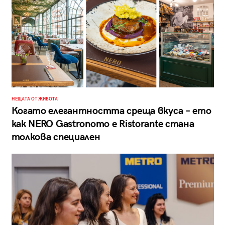
НЕЩАТА ОТ ЖИВОТА
Когато елегантността среща вкуса – ето
как NERO Gastronomo e Ristorante стана
толкова специален