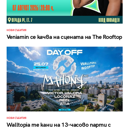
НОВИ СЪБИТИЯ
Veniamin се качва на сцената на The Rooftop
НОВИ СЪБИТИЯ
Walltopia те кани на 13-часово парти с