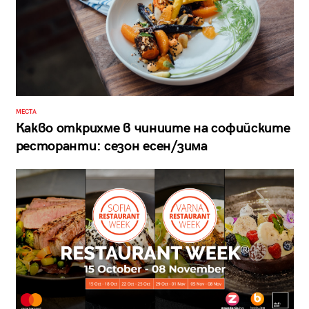
МЕСТА
Какво открихме в чиниите на софийските
ресторанти: сезон есен/зима