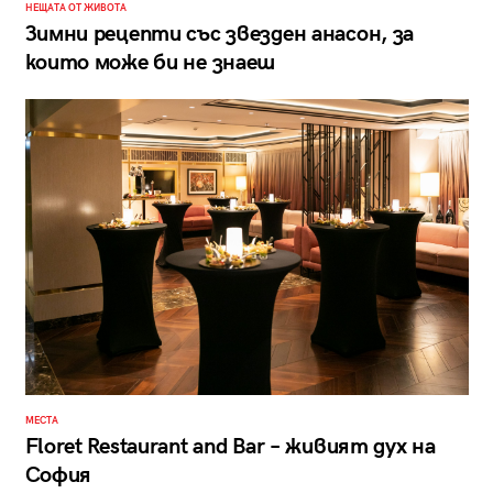
НЕЩАТА ОТ ЖИВОТА
Зимни рецепти със звезден анасон, за
които може би не знаеш
МЕСТА
Floret Restaurant and Bar – живият дух на
София