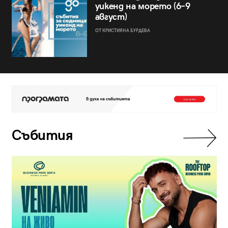
уикенд на морето (6–9
август)
ОТ КРИСТИЯНА БУРДЕВА
Събития