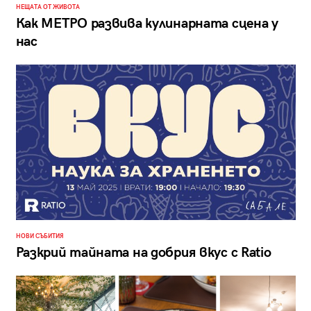
НЕЩАТА ОТ ЖИВОТА
Как МЕТРО развива кулинарната сцена у
нас
НОВИ СЪБИТИЯ
Разкрий тайната на добрия вкус с Ratio