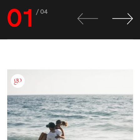
01
/ 04