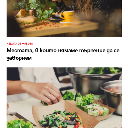
НЕЩАТА ОТ ЖИВОТА
Местата, в които нямаме търпение да се
завърнем