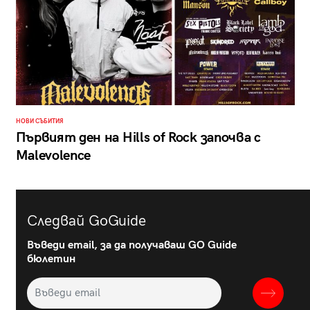
НОВИ СЪБИТИЯ
Първият ден на Hills of Rock започва с
Malevolence
Следвай GoGuide
Въведи email, за да получаваш GO Guide
бюлетин