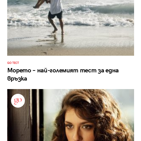
GO ТЕСТ
Морето – най-големият тест за една
връзка