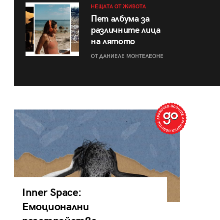
НЕЩАТА ОТ ЖИВОТА
Пет албума за
различните лица
на лятото
ОТ ДАНИЕЛЕ МОНТЕЛЕОНЕ
Inner Space:
Емоционални