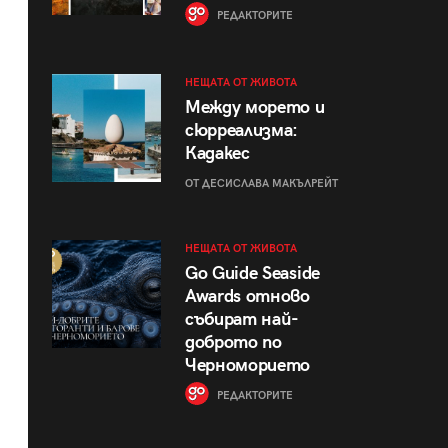
РЕДАКТОРИТЕ
НЕЩАТА ОТ ЖИВОТА
Между морето и
сюрреализма:
Кадакес
ОТ ДЕСИСЛАВА МАКЪЛРЕЙТ
НЕЩАТА ОТ ЖИВОТА
Go Guide Seaside
Awards отново
събират най-
доброто по
Черноморието
РЕДАКТОРИТЕ