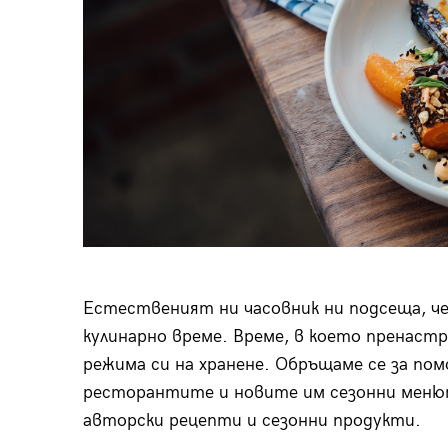
Естественият ни часовник ни подсеща, ч
кулинарно време. Време, в което пренаст
режима си на хранене. Обръщаме се за по
ресторантите и новите им сезонни меню
авторски рецепти и сезонни продукти.