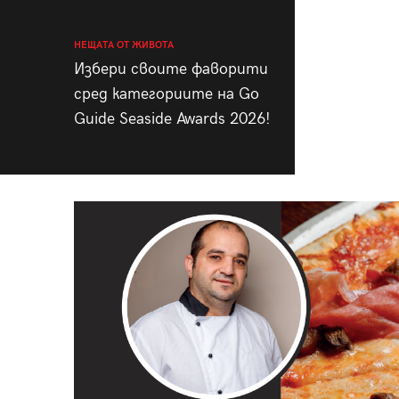
НЕЩАТА ОТ ЖИВОТА
Избери своите фаворити
сред категориите на Go
Guide Seaside Awards 2026!